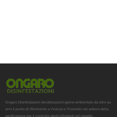
Ongaro Disinfestazioni derattizzazioni igiene ambientale da oltre 50
anni il punto di riferimento a Vicenza e Triveneto nel settore della
sanificazione per il controllo degli infestanti nel rispetto