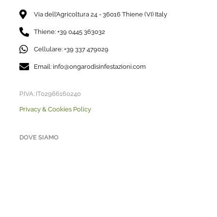
Via dell’Agricoltura 24 - 36016 Thiene (VI) Italy
Thiene: +39 0445 363032
Cellulare: +39 337 479029
Email: info@ongarodisinfestazioni.com
P.IVA: IT02966160240
Privacy & Cookies Policy
DOVE SIAMO