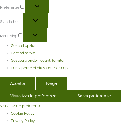
Preferenze
Statistiche
Marketing
Gestisci opzioni
Gestisci servizi
Gestisci {vendor_count} fornitori
Per saperne di più su questi scopi
Accetta
Nega
Visualizza le preferenze
Salva preferenze
Visualizza le preferenze
Cookie Policy
Privacy Policy