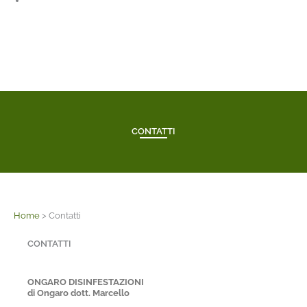
Facebook
CONTATTI
Home
>
Contatti
CONTATTI
ONGARO DISINFESTAZIONI
di Ongaro dott. Marcello