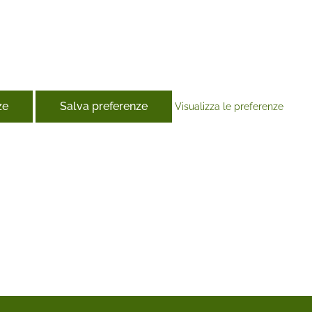
ze
Salva preferenze
Visualizza le preferenze
ook