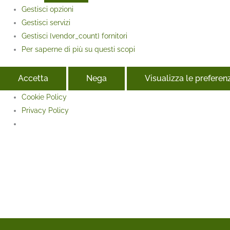
Gestisci opzioni
Gestisci servizi
Gestisci {vendor_count} fornitori
Per saperne di più su questi scopi
Accetta
Nega
Visualizza le preferen
Cookie Policy
Privacy Policy
Faceb