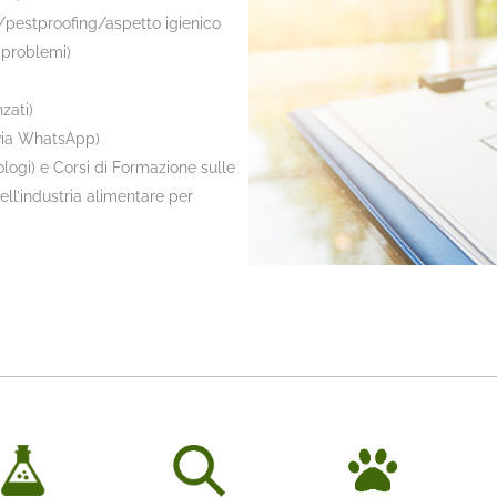
i/pestproofing/aspetto igienico
 problemi)
zati)
via WhatsApp)
logi) e Corsi di Formazione sulle
ll’industria alimentare per