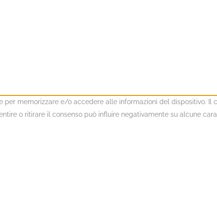
kie per memorizzare e/o accedere alle informazioni del dispositivo. I
ire o ritirare il consenso può influire negativamente su alcune caratt