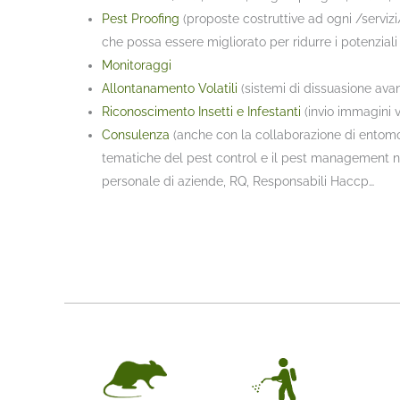
Pest Proofing
(proposte costruttive ad ogni /serviz
che possa essere migliorato per ridurre i potenziali
Monitoraggi
Allontanamento Volatili
(sistemi di dissuasione avan
Riconoscimento Insetti e Infestanti
(invio immagini 
Consulenza
(anche con la collaborazione di entomo
tematiche del pest control e il pest management ne
personale di aziende, RQ, Responsabili Haccp…