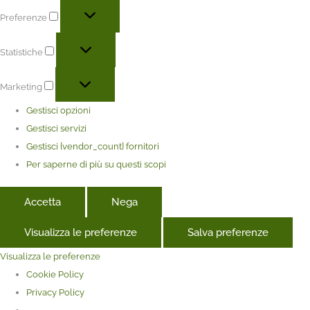
Preferenze
Statistiche
Marketing
Gestisci opzioni
Gestisci servizi
Gestisci {vendor_count} fornitori
Per saperne di più su questi scopi
Accetta
Nega
Visualizza le preferenze
Salva preferenze
Visualizza le preferenze
Cookie Policy
Privacy Policy