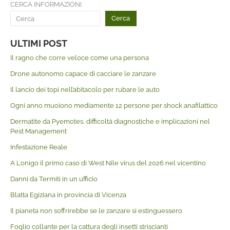
CERCA INFORMAZIONI
Cerca
ULTIMI POST
Il ragno che corre veloce come una persona
Drone autonomo capace di cacciare le zanzare
Il lancio dei topi nell’abitacolo per rubare le auto
Ogni anno muoiono mediamente 12 persone per shock anafilattico
Dermatite da Pyemotes, difficoltà diagnostiche e implicazioni nel
Pest Management
Infestazione Reale
A Lonigo il primo caso di West Nile virus del 2026 nel vicentino
Danni da Termiti in un ufficio
Blatta Egiziana in provincia di Vicenza
Il pianeta non soffrirebbe se le zanzare si estinguessero
Foglio collante per la cattura degli insetti striscianti