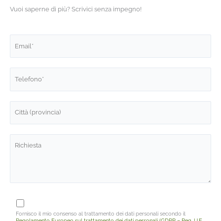
Vuoi saperne di più? Scrivici senza impegno!
Fornisco il mio consenso al trattamento dei dati personali secondo il
Regolamento Europeo sul trattamento dei dati personali (GDPR – Reg. U.E.