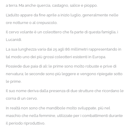
a terra. Ma anche quercia, castagno, salice e pioppo.
L’adulto appare da fine aprile a inizio luglio, generalmente nelle
ore notturne o al crepuscolo.
Il cervo volante è un coleottero che fa parte di questa famiglia, i
Lucanidi.
La sua lunghezza varia dai 25 agli 86 millimetri rappresentando in
tal modo uno dei più grossi coleotteri esistenti in Europa.
Possiede due paia di ali: le prime sono molto robuste e prive di
nervatura; le seconde sono più leggere e vengono ripiegate sotto
le prime.
Il suo nome deriva dalla presenza di due strutture che ricordano le
corna di un cervo.
In realtà non sono che mandibole molto sviluppate, più nel
maschio che nella femmine, utilizzate per i combattimenti durante
il periodo riproduttivo.