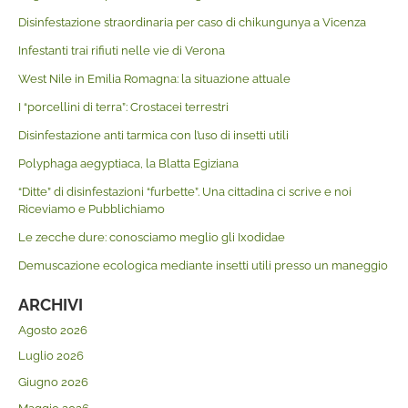
Disinfestazione straordinaria per caso di chikungunya a Vicenza
Infestanti trai rifiuti nelle vie di Verona
West Nile in Emilia Romagna: la situazione attuale
I “porcellini di terra”: Crostacei terrestri
Disinfestazione anti tarmica con l’uso di insetti utili
Polyphaga aegyptiaca, la Blatta Egiziana
“Ditte” di disinfestazioni “furbette”. Una cittadina ci scrive e noi
Riceviamo e Pubblichiamo
Le zecche dure: conosciamo meglio gli Ixodidae
Demuscazione ecologica mediante insetti utili presso un maneggio
ARCHIVI
Agosto 2026
Luglio 2026
Giugno 2026