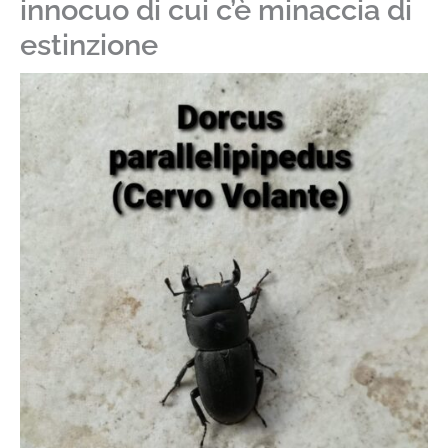
innocuo di cui c’è minaccia di
estinzione