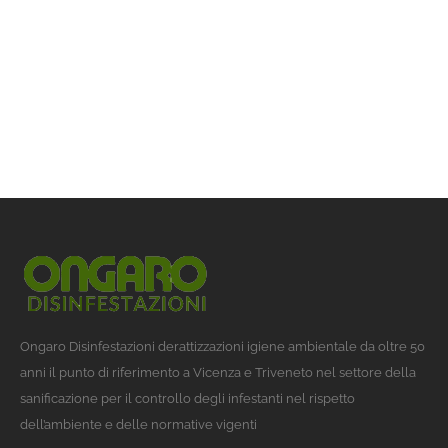
Ongaro Disinfestazioni derattizzazioni igiene ambientale da oltre 50
anni il punto di riferimento a Vicenza e Triveneto nel settore della
sanificazione per il controllo degli infestanti nel rispetto
dell’ambiente e delle normative vigenti