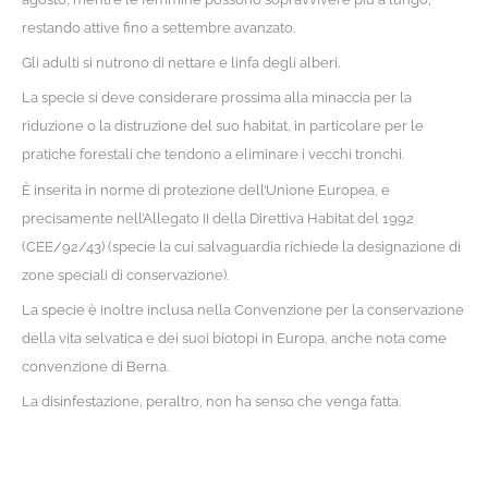
restando attive fino a settembre avanzato.
Gli adulti si nutrono di nettare e linfa degli alberi.
La specie si deve considerare prossima alla minaccia per la
riduzione o la distruzione del suo habitat, in particolare per le
pratiche forestali che tendono a eliminare i vecchi tronchi.
È inserita in norme di protezione dell’Unione Europea, e
precisamente nell’Allegato II della Direttiva Habitat del 1992
(CEE/92/43) (specie la cui salvaguardia richiede la designazione di
zone speciali di conservazione).
La specie è inoltre inclusa nella Convenzione per la conservazione
della vita selvatica e dei suoi biotopi in Europa, anche nota come
convenzione di Berna.
La disinfestazione, peraltro, non ha senso che venga fatta.