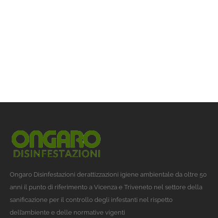
Ongaro Disinfestazioni derattizzazioni igiene ambientale da oltre 50
anni il punto di riferimento a Vicenza e Triveneto nel settore della
sanificazione per il controllo degli infestanti nel rispetto
dell’ambiente e delle normative vigenti