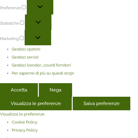
Preferenze
Statistiche
Marketing
Gestisci opzioni
Gestisci servizi
Gestisci {vendor_count} fornitori
Per saperne di più su questi scopi
Accetta
Nega
Visualizza le preferenze
Salva preferenze
Visualizza le preferenze
Cookie Policy
Privacy Policy