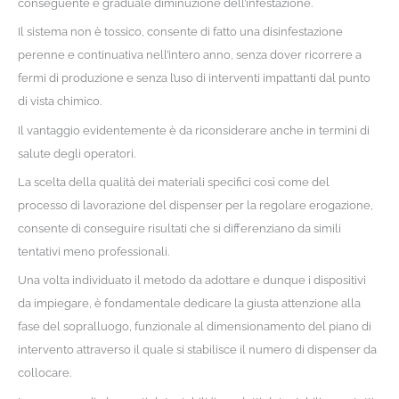
conseguente e graduale diminuzione dell’infestazione.
Il sistema non è tossico, consente di fatto una disinfestazione
perenne e continuativa nell’intero anno, senza dover ricorrere a
fermi di produzione e senza l’uso di interventi impattanti dal punto
di vista chimico.
Il vantaggio evidentemente è da riconsiderare anche in termini di
salute degli operatori.
La
scelta della qualità dei materiali specifici così come del
processo di lavorazione del dispenser per la regolare erogazione,
consente di conseguire risultati che si differenziano da simili
tentativi meno professionali.
Una volta individuato il metodo da adottare e dunque i dispositivi
da impiegare, è fondamentale dedicare la giusta attenzione alla
fase del sopralluogo, funzionale al dimensionamento del piano di
intervento attraverso il quale si stabilisce il numero di dispenser da
collocare.