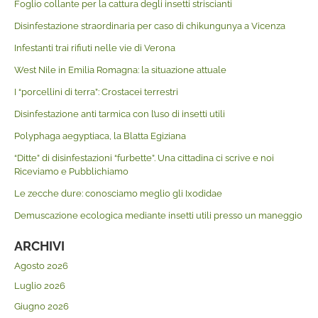
Foglio collante per la cattura degli insetti striscianti
Disinfestazione straordinaria per caso di chikungunya a Vicenza
Infestanti trai rifiuti nelle vie di Verona
West Nile in Emilia Romagna: la situazione attuale
I “porcellini di terra”: Crostacei terrestri
Disinfestazione anti tarmica con l’uso di insetti utili
Polyphaga aegyptiaca, la Blatta Egiziana
“Ditte” di disinfestazioni “furbette”. Una cittadina ci scrive e noi
Riceviamo e Pubblichiamo
Le zecche dure: conosciamo meglio gli Ixodidae
Demuscazione ecologica mediante insetti utili presso un maneggio
ARCHIVI
Agosto 2026
Luglio 2026
Giugno 2026