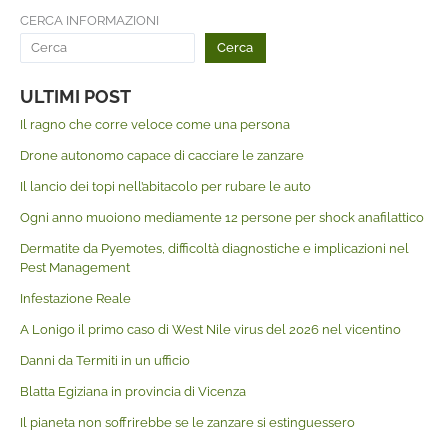
CERCA INFORMAZIONI
Cerca
ULTIMI POST
Il ragno che corre veloce come una persona
Drone autonomo capace di cacciare le zanzare
Il lancio dei topi nell’abitacolo per rubare le auto
Ogni anno muoiono mediamente 12 persone per shock anafilattico
Dermatite da Pyemotes, difficoltà diagnostiche e implicazioni nel
Pest Management
Infestazione Reale
A Lonigo il primo caso di West Nile virus del 2026 nel vicentino
Danni da Termiti in un ufficio
Blatta Egiziana in provincia di Vicenza
Il pianeta non soffrirebbe se le zanzare si estinguessero