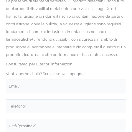
La presenza di elementi detectabili (i prodotti detectabili sono tutti
quei prodotti rilevabili al metal detector e visibili ai raggi-X, ed
hanno la funzione di ridurre il rischio di contaminazione da parte di
corpi estranei dove la pulizia, la sicurezza e l’igiene sono requisiti
fondamentali, come le industrie alimentari, cosmetiche o
farmaceutiche) li rendono utilizzabili con sicurezza in ambito di
produzione e lavorazione alimentare e ciò completa il quadro di un
prodotto sicuro, dalle alte performance e di assoluto successo.
Consultateci per ulteriori informazioni!
Vuoi saperne di più? Scrivici senza impegno!