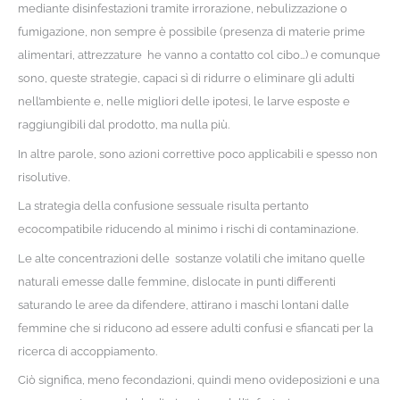
mediante disinfestazioni tramite irrorazione, nebulizzazione o
fumigazione, non sempre è possibile (presenza di materie prime
alimentari, attrezzature he vanno a contatto col cibo…) e comunque
sono, queste strategie, capaci sì di ridurre o eliminare gli adulti
nell’ambiente e, nelle migliori delle ipotesi, le larve esposte e
raggiungibili dal prodotto, ma nulla più.
In altre parole, sono azioni correttive poco applicabili e spesso non
risolutive.
La strategia della confusione sessuale risulta pertanto
ecocompatibile riducendo al minimo i rischi di contaminazione.
Le alte concentrazioni delle sostanze volatili che imitano quelle
naturali emesse dalle femmine, dislocate in punti differenti
saturando le aree da difendere, attirano i maschi lontani dalle
femmine che si riducono ad essere adulti confusi e sfiancati per la
ricerca di accoppiamento.
Ciò significa, meno fecondazioni, quindi meno ovideposizioni e una