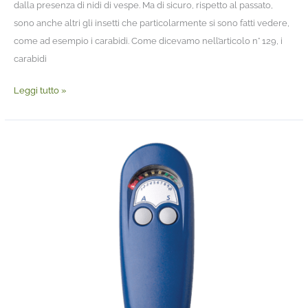
dalla presenza di nidi di vespe. Ma di sicuro, rispetto al passato,
sono anche altri gli insetti che particolarmente si sono fatti vedere,
come ad esempio i carabidi. Come dicevamo nell’articolo n° 129, i
carabidi
Leggi tutto »
Elettroinsetticidi:
l’importanza
della
misurazione
delle
emissioni
UVA