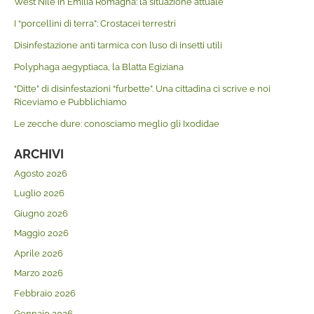
West Nile in Emilia Romagna: la situazione attuale
I “porcellini di terra”: Crostacei terrestri
Disinfestazione anti tarmica con l’uso di insetti utili
Polyphaga aegyptiaca, la Blatta Egiziana
“Ditte” di disinfestazioni “furbette”. Una cittadina ci scrive e noi
Riceviamo e Pubblichiamo
Le zecche dure: conosciamo meglio gli Ixodidae
ARCHIVI
Agosto 2026
Luglio 2026
Giugno 2026
Maggio 2026
Aprile 2026
Marzo 2026
Febbraio 2026
Gennaio 2026