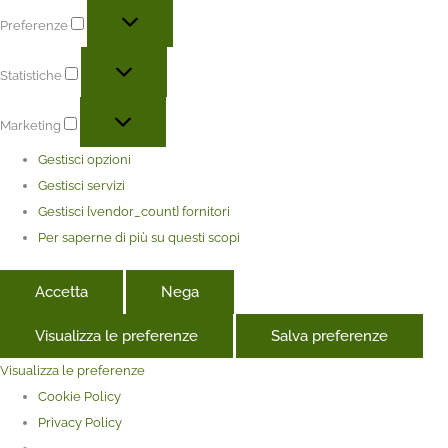
Preferenze
Statistiche
Marketing
Gestisci opzioni
Gestisci servizi
Gestisci {vendor_count} fornitori
Per saperne di più su questi scopi
Accetta
Nega
Visualizza le preferenze
Salva preferenze
Visualizza le preferenze
Cookie Policy
Privacy Policy