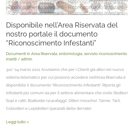
Disponibile nell’Area Riservata del
nostro portale il documento
“Riconoscimento Infestanti”
Documenti in Area Riservata
,
entomologia
,
servizio riconoscimento
insetti
/
admin
310* 04 marzo 2021 Avvisiamo che per i Clienti già attivi nel nuovo
sistema telematico per cui possono accedere nell’Area Riservata è
disponibile il documento “Riconoscimento Infestanti”. Riporta gli
infestanti più comuni sia per il settore alimentare che civile: Roditori
(topi e ratti), Blattoidei (scarafaggi), Ditteri (mosche), Tarme, Tarli,
Coleotteri e Lepidotteri (parassiti delle derrate),
Leggi tutto »