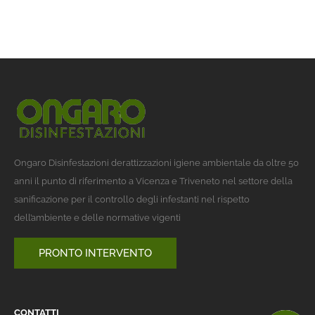
Ongaro Disinfestazioni derattizzazioni igiene ambientale da oltre 50
anni il punto di riferimento a Vicenza e Triveneto nel settore della
sanificazione per il controllo degli infestanti nel rispetto
dell’ambiente e delle normative vigenti
PRONTO INTERVENTO
CONTATTI