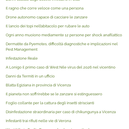
Il ragno che corre veloce come una persona
Drone autonomo capace di cacciare le zanzare
Il lancio dei topi nell’abitacolo per rubare le auto
Ogni anno muoiono mediamente 12 persone per shock anafilattico
Dermatite da Pyemotes, difficoltà diagnostiche e implicazioni nel
Pest Management
Infestazione Reale
A Lonigo il primo caso di West Nile virus del 2026 nel vicentino
Danni da Termiti in un ufficio
Blatta Egiziana in provincia di Vicenza
Il pianeta non soffrirebbe se le zanzare si estinguessero
Foglio collante per la cattura degli insetti striscianti
Disinfestazione straordinaria per caso di chikungunya a Vicenza
Infestanti trai rifiuti nelle vie di Verona