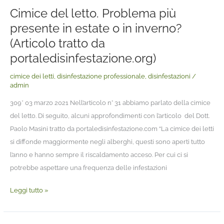
Cimice del letto. Problema più
presente in estate o in inverno?
(Articolo tratto da
portaledisinfestazione.org)
cimice dei letti
,
disinfestazione professionale
,
disinfestazioni
/
admin
309* 03 marzo 2021 Nell’articolo n° 31 abbiamo parlato della cimice
del letto. Di seguito, alcuni approfondimenti con l’articolo del Dott.
Paolo Masini tratto da portaledisinfestazione.com “La cimice dei letti
si diffonde maggiormente negli alberghi, questi sono aperti tutto
l’anno e hanno sempre il riscaldamento acceso. Per cui ci si
potrebbe aspettare una frequenza delle infestazioni
Leggi tutto »