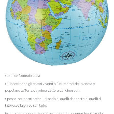
1040* 02 febbraio 2024
Gli insetti sono gli esseri viventi più numerosi del pianeta e
popolano la Terra da prima dell’era dei dinosauri.
Spesso, nei nostri articoli, si parla di quelli dannosi e di quelli di
interesse igienico sanitario.
In altre parole, quelli che arrecano perdite economiche di vario