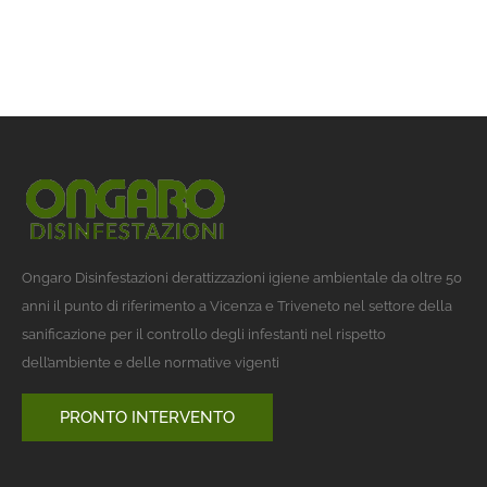
Ongaro Disinfestazioni derattizzazioni igiene ambientale da oltre 50
anni il punto di riferimento a Vicenza e Triveneto nel settore della
sanificazione per il controllo degli infestanti nel rispetto
dell’ambiente e delle normative vigenti
PRONTO INTERVENTO