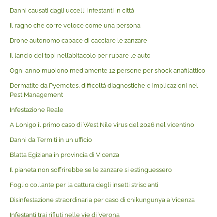
Danni causati dagli uccelli infestanti in città
Il ragno che corre veloce come una persona
Drone autonomo capace di cacciare le zanzare
Il lancio dei topi nell’abitacolo per rubare le auto
Ogni anno muoiono mediamente 12 persone per shock anafilattico
Dermatite da Pyemotes, difficoltà diagnostiche e implicazioni nel
Pest Management
Infestazione Reale
A Lonigo il primo caso di West Nile virus del 2026 nel vicentino
Danni da Termiti in un ufficio
Blatta Egiziana in provincia di Vicenza
Il pianeta non soffrirebbe se le zanzare si estinguessero
Foglio collante per la cattura degli insetti striscianti
Disinfestazione straordinaria per caso di chikungunya a Vicenza
Infestanti trai rifiuti nelle vie di Verona