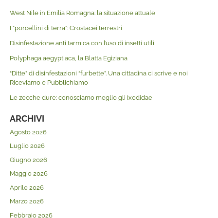
West Nile in Emilia Romagna: la situazione attuale
I “porcellini di terra”: Crostacei terrestri
Disinfestazione anti tarmica con l’uso di insetti utili
Polyphaga aegyptiaca, la Blatta Egiziana
“Ditte” di disinfestazioni “furbette”. Una cittadina ci scrive e noi
Riceviamo e Pubblichiamo
Le zecche dure: conosciamo meglio gli Ixodidae
ARCHIVI
Agosto 2026
Luglio 2026
Giugno 2026
Maggio 2026
Aprile 2026
Marzo 2026
Febbraio 2026