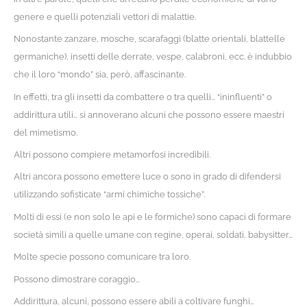
genere e quelli potenziali vettori di malattie.
Nonostante zanzare, mosche, scarafaggi (blatte orientali, blattelle
germaniche), insetti delle derrate, vespe, calabroni, ecc. è indubbio
che il loro “mondo” sia, però, affascinante.
In effetti, tra gli insetti da combattere o tra quelli… “ininfluenti” o
addirittura utili… si annoverano alcuni che possono essere maestri
del mimetismo.
Altri possono compiere metamorfosi incredibili.
Altri ancora possono emettere luce o sono in grado di difendersi
utilizzando sofisticate “armi chimiche tossiche”.
Molti di essi (e non solo le api e le formiche) sono capaci di formare
società simili a quelle umane con regine, operai, soldati, babysitter…
Molte specie possono comunicare tra loro.
Possono dimostrare coraggio…
Addirittura, alcuni, possono essere abili a coltivare funghi…