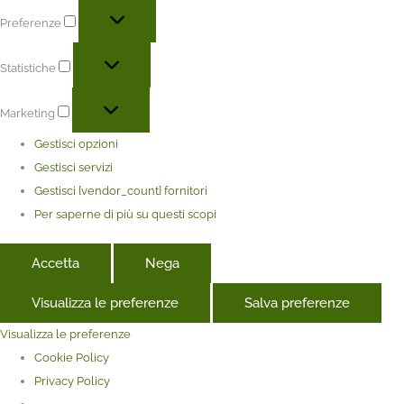
Preferenze
Statistiche
Marketing
Gestisci opzioni
Gestisci servizi
Gestisci {vendor_count} fornitori
Per saperne di più su questi scopi
Accetta
Nega
Visualizza le preferenze
Salva preferenze
Visualizza le preferenze
Cookie Policy
Privacy Policy