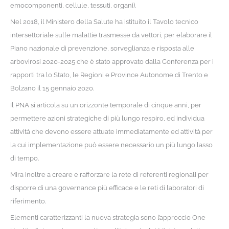
emocomponenti, cellule, tessuti, organi).
Nel 2018, il Ministero della Salute ha istituito il Tavolo tecnico
intersettoriale sulle malattie trasmesse da vettori, per elaborare il
Piano nazionale di prevenzione, sorveglianza e risposta alle
arbovirosi 2020-2025 che è stato approvato dalla Conferenza per i
rapporti tra lo Stato, le Regioni e Province Autonome di Trento e
Bolzano il 15 gennaio 2020.
Il PNA si articola su un orizzonte temporale di cinque anni, per
permettere azioni strategiche di più lungo respiro, ed individua
attività che devono essere attuate immediatamente ed attività per
la cui implementazione può essere necessario un più lungo lasso
di tempo.
Mira inoltre a creare e rafforzare la rete di referenti regionali per
disporre di una governance più efficace e le reti di laboratori di
riferimento.
Elementi caratterizzanti la nuova strategia sono l’approccio One