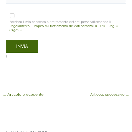
Fornisco il mio consenso al trattamento dei dati personali secondo il
Regolamento Europeo sul trattamento dei dati personali (GDPR – Reg. U.E.
679/16)
.
)
←
Articolo precedente
Articolo successivo
→