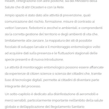
Health, l’integrazione con altre politiche, sia del Ministero della
Salute che di altri Dicasteri e con la Rete.
Ampio spazio è stato dato alle attività di prevenzione, quali
comunicazione del rischio, formazione, misure di contrasto ai
vettori (zanzare, flebotomi e zecche) e ambientali, e comprendenti
sia la corretta gestione del territorio e degli ambienti di vita che,
limitatamente alle zanzare, la mappatura dei siti di possibile
focolaio di sviluppo larvale e il monitoraggio entomologico volto
ad acquisire dati sulla presenza e le fluttuazioni stagionali delle
specie presenti e di nuova introduzione.
Le attività di monitoraggio entomologico possono essere affiancate
da esperienze di citizen science o scienza dei cittadini che, tramite
l’uso di tecnologie digitali, permette ai cittadini di diventare parte
integrante del processo.
Un sotto-capitolo è dedicato alla disinfestazione di aeromobili e
merci sensibili, particolarmente importante nell’ambito della salute
globale e dell’applicazione del Regolamento Sanitario