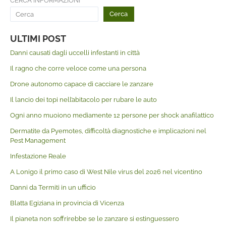
CERCA INFORMAZIONI
Cerca
ULTIMI POST
Danni causati dagli uccelli infestanti in città
Il ragno che corre veloce come una persona
Drone autonomo capace di cacciare le zanzare
Il lancio dei topi nell’abitacolo per rubare le auto
Ogni anno muoiono mediamente 12 persone per shock anafilattico
Dermatite da Pyemotes, difficoltà diagnostiche e implicazioni nel
Pest Management
Infestazione Reale
A Lonigo il primo caso di West Nile virus del 2026 nel vicentino
Danni da Termiti in un ufficio
Blatta Egiziana in provincia di Vicenza
Il pianeta non soffrirebbe se le zanzare si estinguessero