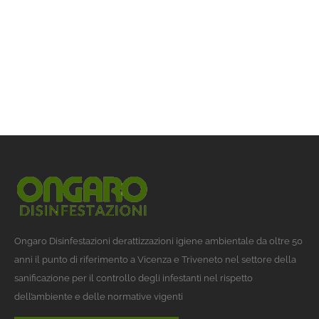
Ongaro Disinfestazioni derattizzazioni igiene ambientale da oltre 50
anni il punto di riferimento a Vicenza e Triveneto nel settore della
sanificazione per il controllo degli infestanti nel rispetto
dell’ambiente e delle normative vigenti