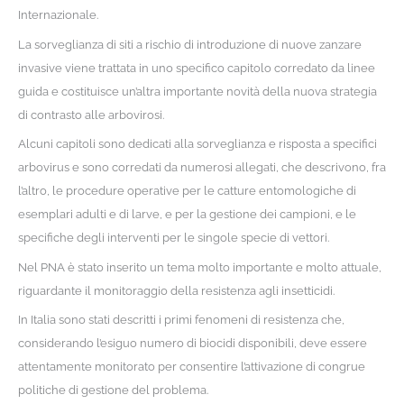
Internazionale.
La sorveglianza di siti a rischio di introduzione di nuove zanzare
invasive viene trattata in uno specifico capitolo corredato da linee
guida e costituisce un’altra importante novità della nuova strategia
di contrasto alle arbovirosi.
Alcuni capitoli sono dedicati alla sorveglianza e risposta a specifici
arbovirus e sono corredati da numerosi allegati, che descrivono, fra
l’altro, le procedure operative per le catture entomologiche di
esemplari adulti e di larve, e per la gestione dei campioni, e le
specifiche degli interventi per le singole specie di vettori.
Nel PNA è stato inserito un tema molto importante e molto attuale,
riguardante il monitoraggio della resistenza agli insetticidi.
In Italia sono stati descritti i primi fenomeni di resistenza che,
considerando l’esiguo numero di biocidi disponibili, deve essere
attentamente monitorato per consentire l’attivazione di congrue
politiche di gestione del problema.