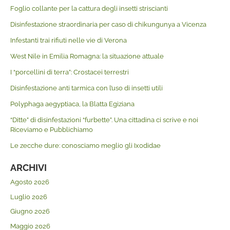
Foglio collante per la cattura degli insetti striscianti
Disinfestazione straordinaria per caso di chikungunya a Vicenza
Infestanti trai rifiuti nelle vie di Verona
West Nile in Emilia Romagna: la situazione attuale
I “porcellini di terra”: Crostacei terrestri
Disinfestazione anti tarmica con l’uso di insetti utili
Polyphaga aegyptiaca, la Blatta Egiziana
“Ditte” di disinfestazioni “furbette”. Una cittadina ci scrive e noi
Riceviamo e Pubblichiamo
Le zecche dure: conosciamo meglio gli Ixodidae
ARCHIVI
Agosto 2026
Luglio 2026
Giugno 2026
Maggio 2026