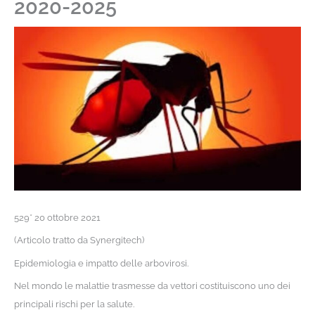
2020-2025
529* 20 ottobre 2021
(Articolo tratto da Synergitech)
Epidemiologia e impatto delle arbovirosi.
Nel mondo le malattie trasmesse da vettori costituiscono uno dei
principali rischi per la salute.