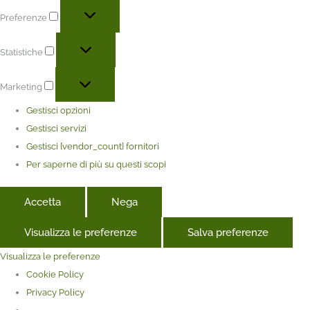
Preferenze
Statistiche
Marketing
Gestisci opzioni
Gestisci servizi
Gestisci {vendor_count} fornitori
Per saperne di più su questi scopi
Accetta
Nega
Visualizza le preferenze
Salva preferenze
Visualizza le preferenze
Cookie Policy
Privacy Policy