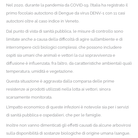
Nel 2020, durante la pandemia da COVID-19, l’Italia ha registrato il
primo focolaio autoctono di Dengue da virus DENV-1 con 11 casi
autoctoni oltre al caso indice in Veneto.
Dal punto di vista di sanità pubblica, le misure di controllo sono
limitate anche a causa della difficoltà di agire sull’ambiente e di
interrompere cicli biologici complessi, che possono includere
ospiti sia umani che animali e vettori la cui sopravvivenza e
diffusione è influenzata, fra l’altro, da caratteristiche ambientali quali
temperatura, umidità e vegetazione.
Questa situazione è aggravata dalla comparsa delle prime
resistenze ai prodotti utilizzati nella lotta ai vettori, sinora
scarsamente monitorata.
L’impatto economico di queste infezioni è notevole sia per i servizi
di sanità pubblica e ospedalieri, che per le famiglie.
Inoltre non vanno dimenticati gli effetti causati da alcune arbovirosi
sulla disponibilità di sostanze biologiche di origine umana (sangue,