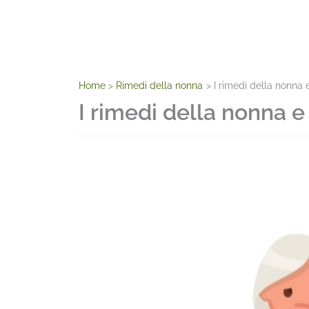
Home
Rimedi della nonna
I rimedi della nonna e
I rimedi della nonna e 