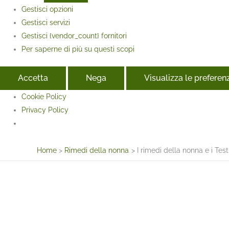
Gestisci opzioni
Gestisci servizi
Gestisci {vendor_count} fornitori
Per saperne di più su questi scopi
Accetta
Nega
Visualizza le preferen
Cookie Policy
Privacy Policy
Face
Home
Rimedi della nonna
I rimedi della nonna e i Test