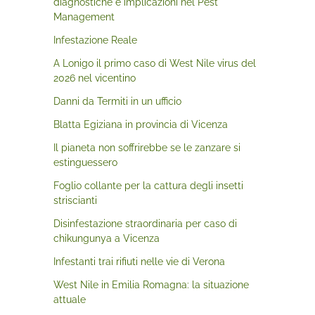
diagnostiche e implicazioni nel Pest
Management
Infestazione Reale
A Lonigo il primo caso di West Nile virus del
2026 nel vicentino
Danni da Termiti in un ufficio
Blatta Egiziana in provincia di Vicenza
Il pianeta non soffrirebbe se le zanzare si
estinguessero
Foglio collante per la cattura degli insetti
striscianti
Disinfestazione straordinaria per caso di
chikungunya a Vicenza
Infestanti trai rifiuti nelle vie di Verona
West Nile in Emilia Romagna: la situazione
attuale