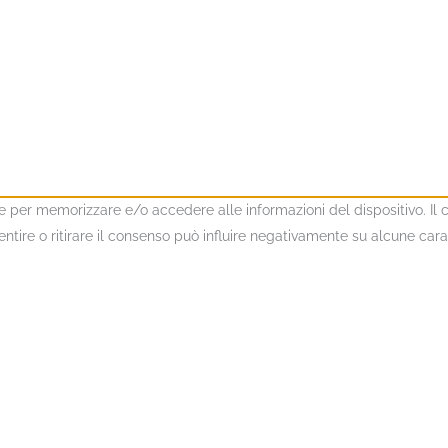
kie per memorizzare e/o accedere alle informazioni del dispositivo. I
ire o ritirare il consenso può influire negativamente su alcune caratt