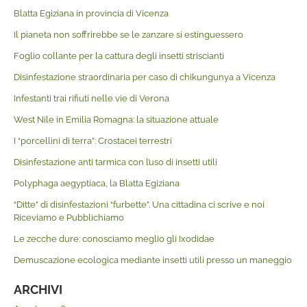
Blatta Egiziana in provincia di Vicenza
Il pianeta non soffrirebbe se le zanzare si estinguessero
Foglio collante per la cattura degli insetti striscianti
Disinfestazione straordinaria per caso di chikungunya a Vicenza
Infestanti trai rifiuti nelle vie di Verona
West Nile in Emilia Romagna: la situazione attuale
I “porcellini di terra”: Crostacei terrestri
Disinfestazione anti tarmica con l’uso di insetti utili
Polyphaga aegyptiaca, la Blatta Egiziana
“Ditte” di disinfestazioni “furbette”. Una cittadina ci scrive e noi
Riceviamo e Pubblichiamo
Le zecche dure: conosciamo meglio gli Ixodidae
Demuscazione ecologica mediante insetti utili presso un maneggio
ARCHIVI