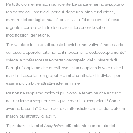
Ma tutto ciò si è rivelato insufficiente. Le zanzare hanno sviluppato
resistenze agli insetticidi, per cui, dopo una iniziale riduzione, il
numero dei contagi annuali è ora in salita. Ed ecco che si è reso
urgente ricorrere ad altre tecniche, intervenendo sulle
modificazioni genetiche.
“Per valutare l’efficacia di queste tecniche innovative è necessario
conoscere approfonditamente il meccanismo dell’accoppiamento”
spiega la professoressa Roberta Spaccapelo, dell’Università di
Perugia, “sappiamo che questi insetti si accoppiano in volo e che i
maschi si associano in gruppi, sciami di centinaia di individui, per
essere più visibili e attrattivi alle femmine.
Ma non ne sappiamo molto di più. Sono le femmine che entrano
nello sciame a scegliere con quale maschio accoppiarsi? Come
avviene la scelta? Ci sono delle caratteristiche che rendono alcuni
maschi più attrattivi di altri?”.
“Riprodurre sciami di
Anopheles
nell’ambiente controllato del