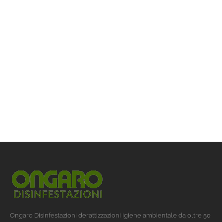
Ongaro Disinfestazioni derattizzazioni igiene ambientale da oltre 50