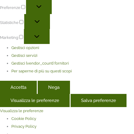
Preferenze
Statistiche
Marketing
Gestisci opzioni
Gestisci servizi
Gestisci {vendor_count} fornitori
Per saperne di più su questi scopi
Accetta
Nega
Visualizza le preferenze
Salva preferenze
Visualizza le preferenze
Cookie Policy
Privacy Policy