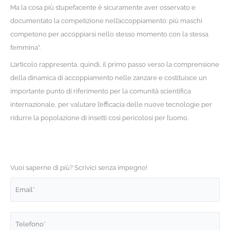
Ma la cosa più stupefacente è sicuramente aver osservato e
documentato la competizione nell’accoppiamento: più maschi
competono per accoppiarsi nello stesso momento con la stessa
femmina”.
L’articolo rappresenta, quindi, il primo passo verso la comprensione
della dinamica di accoppiamento nelle zanzare e costituisce un
importante punto di riferimento per la comunità scientifica
internazionale, per valutare l’efficacia delle nuove tecnologie per
ridurre la popolazione di insetti così pericolosi per l’uomo.
Vuoi saperne di più? Scrivici senza impegno!