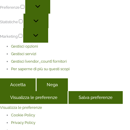
Preferenze
Statistiche
Marketing
Gestisci opzioni
Gestisci servizi
Gestisci {vendor_count} fornitori
Per saperne di più su questi scopi
Accetta
Nega
Visualizza le preferenze
Salva preferenze
Visualizza le preferenze
Cookie Policy
Privacy Policy