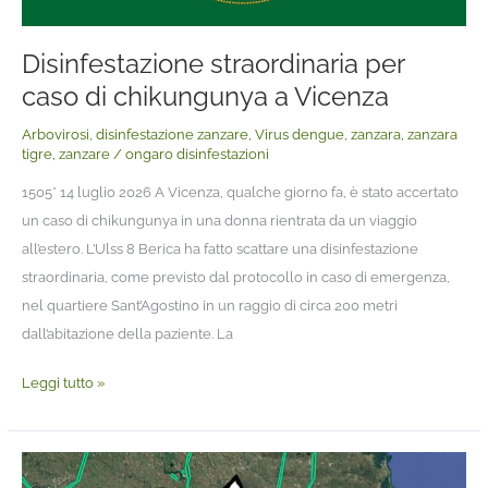
Disinfestazione straordinaria per
caso di chikungunya a Vicenza
Arbovirosi
,
disinfestazione zanzare
,
Virus dengue
,
zanzara
,
zanzara
tigre
,
zanzare
/
ongaro disinfestazioni
1505* 14 luglio 2026 A Vicenza, qualche giorno fa, è stato accertato
un caso di chikungunya in una donna rientrata da un viaggio
all’estero. L’Ulss 8 Berica ha fatto scattare una disinfestazione
straordinaria, come previsto dal protocollo in caso di emergenza,
nel quartiere Sant’Agostino in un raggio di circa 200 metri
dall’abitazione della paziente. La
Leggi tutto »
West