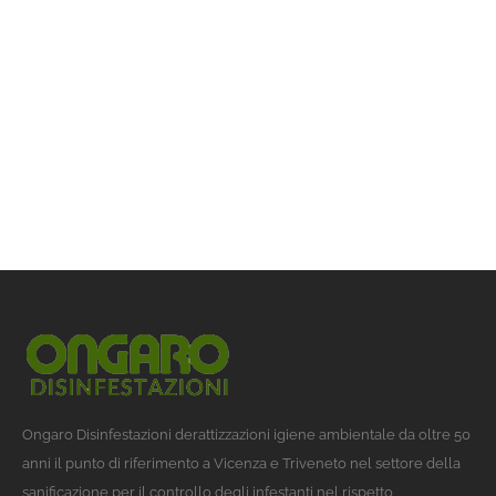
Ongaro Disinfestazioni derattizzazioni igiene ambientale da oltre 50
anni il punto di riferimento a Vicenza e Triveneto nel settore della
sanificazione per il controllo degli infestanti nel rispetto