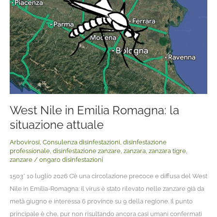
Nile
in
Emilia
Romagna:
la
situazione
attuale
West Nile in Emilia Romagna: la
situazione attuale
Arbovirosi
,
Consulenza disinfestazioni
,
disinfestazione
professionale
,
disinfestazione zanzare
,
zanzara
,
zanzara tigre
,
zanzare
/
ongaro disinfestazioni
1503* 10 luglio 2026 C’è una circolazione precoce e diffusa del West
Nile in Emilia-Romagna: il virus è stato rilevato nelle zanzare già da
metà giugno e interessa 6 province su 9 della regione. Il punto
principale è che, pur non risultando ancora casi umani confermati