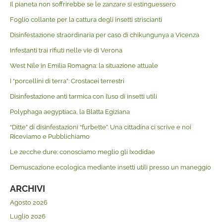
Il pianeta non soffrirebbe se le zanzare si estinguessero
Foglio collante per la cattura degli insetti striscianti
Disinfestazione straordinaria per caso di chikungunya a Vicenza
Infestanti trai rifiuti nelle vie di Verona
West Nile in Emilia Romagna: la situazione attuale
I “porcellini di terra”: Crostacei terrestri
Disinfestazione anti tarmica con l’uso di insetti utili
Polyphaga aegyptiaca, la Blatta Egiziana
“Ditte” di disinfestazioni “furbette”. Una cittadina ci scrive e noi
Riceviamo e Pubblichiamo
Le zecche dure: conosciamo meglio gli Ixodidae
Demuscazione ecologica mediante insetti utili presso un maneggio
ARCHIVI
Agosto 2026
Luglio 2026