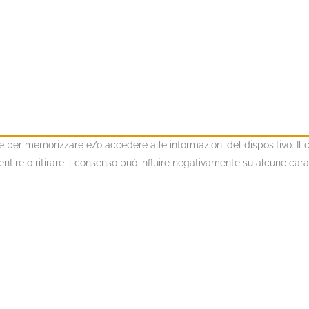
kie per memorizzare e/o accedere alle informazioni del dispositivo. I
ire o ritirare il consenso può influire negativamente su alcune caratt