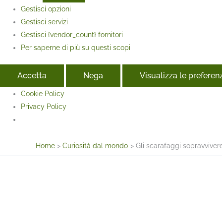
Gestisci opzioni
Gestisci servizi
Gestisci {vendor_count} fornitori
Per saperne di più su questi scopi
Accetta
Nega
Visualizza le preferen
Cookie Policy
Privacy Policy
Face
Home
Curiosità dal mondo
Gli scarafaggi sopravviver