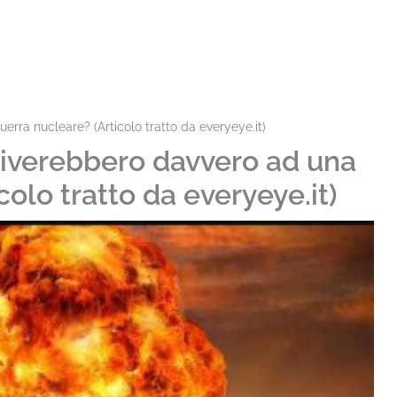
rra nucleare? (Articolo tratto da everyeye.it)
viverebbero davvero ad una
colo tratto da everyeye.it)