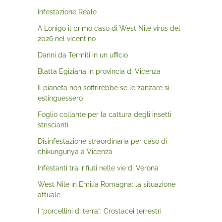
Infestazione Reale
A Lonigo il primo caso di West Nile virus del
2026 nel vicentino
Danni da Termiti in un ufficio
Blatta Egiziana in provincia di Vicenza
Il pianeta non soffrirebbe se le zanzare si
estinguessero
Foglio collante per la cattura degli insetti
striscianti
Disinfestazione straordinaria per caso di
chikungunya a Vicenza
Infestanti trai rifiuti nelle vie di Verona
West Nile in Emilia Romagna: la situazione
attuale
I “porcellini di terra”: Crostacei terrestri