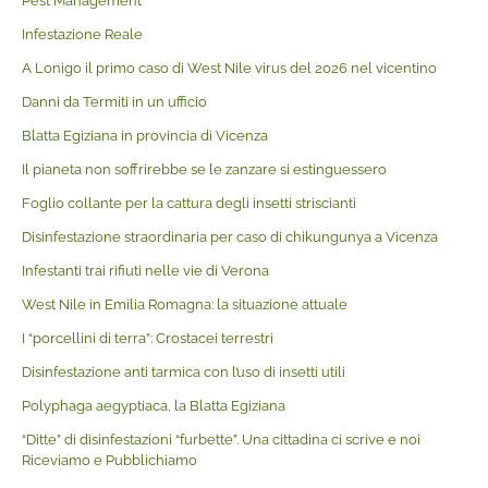
Pest Management
Infestazione Reale
A Lonigo il primo caso di West Nile virus del 2026 nel vicentino
Danni da Termiti in un ufficio
Blatta Egiziana in provincia di Vicenza
Il pianeta non soffrirebbe se le zanzare si estinguessero
Foglio collante per la cattura degli insetti striscianti
Disinfestazione straordinaria per caso di chikungunya a Vicenza
Infestanti trai rifiuti nelle vie di Verona
West Nile in Emilia Romagna: la situazione attuale
I “porcellini di terra”: Crostacei terrestri
Disinfestazione anti tarmica con l’uso di insetti utili
Polyphaga aegyptiaca, la Blatta Egiziana
“Ditte” di disinfestazioni “furbette”. Una cittadina ci scrive e noi
Riceviamo e Pubblichiamo