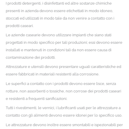
I prodotti detergenti, i disinfettanti ed altre sostanze chimiche
presenti in azienda devono essere etichettati in modo idoneo,
stoccati ed utilizzati in modo tale da non venire a contatto con i
prodotti caseari.
Le aziende casearie devono utilizzare impianti che siano stati
progettati in modo specifico per tali produzioni; essi devono essere
installati e mantenuti in condizioni tali da non essere causa di
contaminazione dei prodotti.
Attrezzature e utensili devono presentare uguali caratteristiche ed
essere fabbricati in materiali resistenti alla corrosione.
Le superfici a contatto con i prodotti devono essere lisce, senza
rotture, non assorbenti o tossiche, non corrose dei prodotti caseari
e resistenti a frequenti sanificazioni.
Tutti i rivestimenti, le vernici, i lubrificanti usati per le attrezzature a
contatto con gli alimenti devono essere idonei per lo specifico uso.
Le attrezzature devono inoltre essere smontabili e ispezionabili per