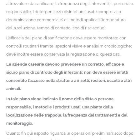
attrezzature da sanificare, la frequenza degli interventi, il personale
responsabile, i detergenti e/o disinfettanti usati (compresa la
denominazione commerciale) e i metodi applicati (temperatura
della soluzione, tempo di contatto, tipo di risciacquo).
L’efficacia del piano di sanificazione deve essere monitorato con
controlli routinari tramite ispezioni visive e analisi microbiologiche;
deve inoltre essere conservata la registrazione di questi dati.
Le aziende casearie devono prevedere un corretto, efficace e
sicuro piano di controllo degli infestanti: non deve essere infatti
consentito l’accesso nella struttura a insetti, roditori, uccelli o altri
animali.
In tale piano viene indicato il nome della ditta o persona
responsabile, i metodi e i prodotti usati, una pianta della
localizzazione delle trappole, la frequenza dei trattamenti e del
monitoraggio.
Quanto fin qui esposto riguarda le operazioni preliminari: solo dopo