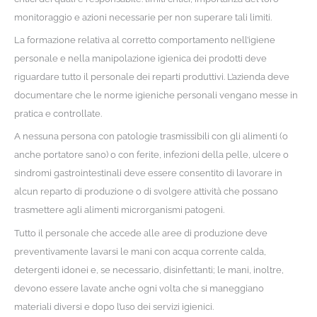
monitoraggio e azioni necessarie per non superare tali limiti.
La formazione relativa al corretto comportamento nell’igiene
personale e nella manipolazione igienica dei prodotti deve
riguardare tutto il personale dei reparti produttivi. L’azienda deve
documentare che le norme igieniche personali vengano messe in
pratica e controllate.
A nessuna persona con patologie trasmissibili con gli alimenti (o
anche portatore sano) o con ferite, infezioni della pelle, ulcere o
sindromi gastrointestinali deve essere consentito di lavorare in
alcun reparto di produzione o di svolgere attività che possano
trasmettere agli alimenti microrganismi patogeni.
Tutto il personale che accede alle aree di produzione deve
preventivamente lavarsi le mani con acqua corrente calda,
detergenti idonei e, se necessario, disinfettanti; le mani, inoltre,
devono essere lavate anche ogni volta che si maneggiano
materiali diversi e dopo l’uso dei servizi igienici.