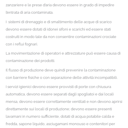
zanzariere e le prese d’aria devono essere in grado di impedire
l’entrata di aria contaminata.
I sistemi di drenaggio e di smaltimento delle acque di scarico
devono essere dotati di idonei sifoni e scarichi ed essere stati
costruiti in modo tale da non consentire contaminazioni crociate
con i reflui fognari.
La movimentazione di operatori e attrezzature può essere causa di
contaminazione dei prodotti.
Il flusso di produzione deve quindi prevenire la contaminazione
con barriere fisiche o con separazione delle attività incompatibili.
I servizi igienici devono essere provvisti di porte con chiusura
automatica, devono essere separati dagli spogliatoi e dai locali
mensa, devono essere correttamente ventilati e non devono aprirsi
direttamente sui locali di produzione; devono essere presenti
lavamani in numero sufficiente, dotati di acqua potabile calda e
fredda, sapone liquido, asciugamani monouso e contenitori per