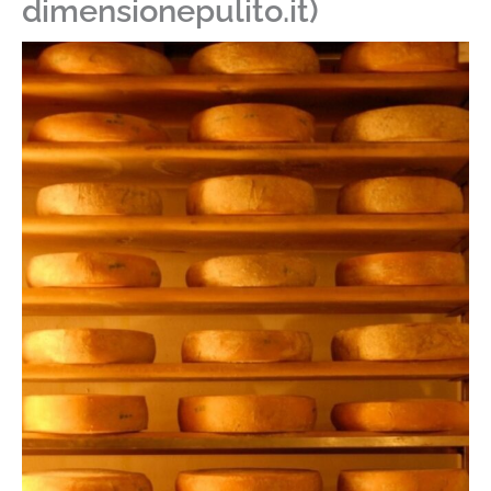
dimensionepulito.it)