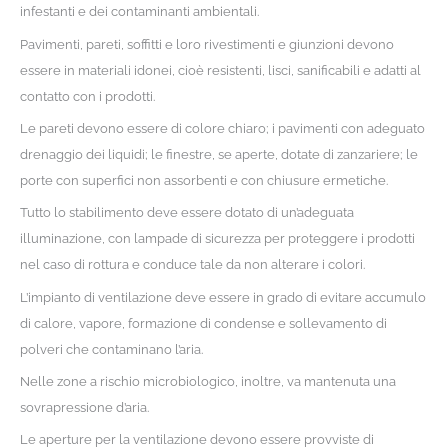
infestanti e dei contaminanti ambientali.
Pavimenti, pareti, soffitti e loro rivestimenti e giunzioni devono
essere in materiali idonei, cioè resistenti, lisci, sanificabili e adatti al
contatto con i prodotti.
Le pareti devono essere di colore chiaro; i pavimenti con adeguato
drenaggio dei liquidi; le finestre, se aperte, dotate di zanzariere; le
porte con superfici non assorbenti e con chiusure ermetiche.
Tutto lo stabilimento deve essere dotato di un’adeguata
illuminazione, con lampade di sicurezza per proteggere i prodotti
nel caso di rottura e conduce tale da non alterare i colori.
L’impianto di ventilazione deve essere in grado di evitare accumulo
di calore, vapore, formazione di condense e sollevamento di
polveri che contaminano l’aria.
Nelle zone a rischio microbiologico, inoltre, va mantenuta una
sovrapressione d’aria.
Le aperture per la ventilazione devono essere provviste di