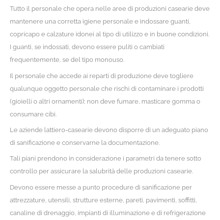
Tutto il personale che opera nelle aree di produzioni casearie deve
mantenere una corretta igiene personale e indossare guanti,
copricapo e calzature idonei al tipo di utilizzo e in buone condizioni.
I guanti, se indossati, devono essere puliti o cambiati
frequentemente, se del tipo monouso.
Il personale che accede ai reparti di produzione deve togliere
qualunque oggetto personale che rischi di contaminare i prodotti
(gioielli o altri ornamenti); non deve fumare, masticare gomma o
consumare cibi.
Le aziende lattiero-casearie devono disporre di un adeguato piano
di sanificazione e conservarne la documentazione.
Tali piani prendono in considerazione i parametri da tenere sotto
controllo per assicurare la salubrità delle produzioni casearie.
Devono essere messe a punto procedure di sanificazione per
attrezzature, utensili, strutture esterne, pareti, pavimenti, soffitti,
canaline di drenaggio, impianti di illuminazione e di refrigerazione