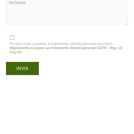
Fornisco il mio consenso al trattamento dei dati personali secondo il
Regolamento Europeo sul trattamento dei dati personali (GDPR – Reg. U.E.
679/16)
.
)