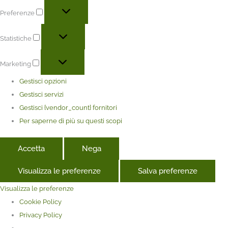
Preferenze
Statistiche
Marketing
Gestisci opzioni
Gestisci servizi
Gestisci {vendor_count} fornitori
Per saperne di più su questi scopi
Accetta
Nega
Visualizza le preferenze
Salva preferenze
Visualizza le preferenze
Cookie Policy
Privacy Policy