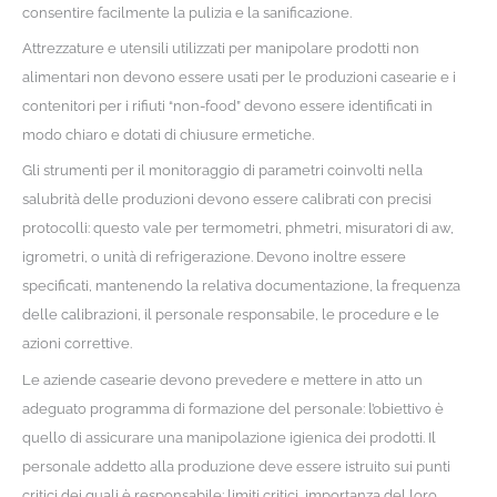
consentire facilmente la pulizia e la sanificazione.
Attrezzature e utensili utilizzati per manipolare prodotti non
alimentari non devono essere usati per le produzioni casearie e i
contenitori per i rifiuti “non-food” devono essere identificati in
modo chiaro e dotati di chiusure ermetiche.
Gli strumenti per il monitoraggio di parametri coinvolti nella
salubrità delle produzioni devono essere calibrati con precisi
protocolli: questo vale per termometri, phmetri, misuratori di a
w
,
igrometri, o unità di refrigerazione. Devono inoltre essere
specificati, mantenendo la relativa documentazione, la frequenza
delle calibrazioni, il personale responsabile, le procedure e le
azioni correttive.
Le aziende casearie devono prevedere e mettere in atto un
adeguato programma di formazione del personale: l’obiettivo è
quello di assicurare una manipolazione igienica dei prodotti. Il
personale addetto alla produzione deve essere istruito sui punti
critici dei quali è responsabile: limiti critici, importanza del loro