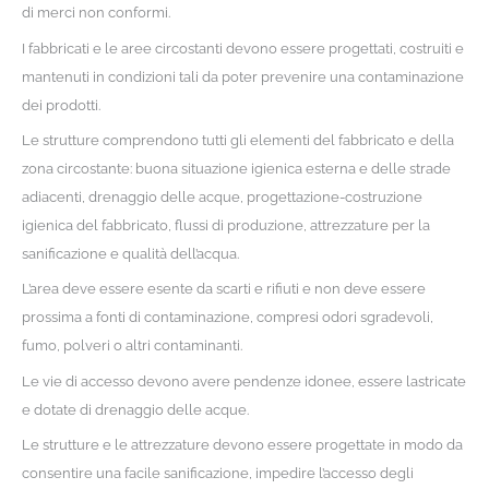
di merci non conformi.
I fabbricati e le aree circostanti devono essere progettati, costruiti e
mantenuti in condizioni tali da poter prevenire una contaminazione
dei prodotti.
Le strutture comprendono tutti gli elementi del fabbricato e della
zona circostante: buona situazione igienica esterna e delle strade
adiacenti, drenaggio delle acque, progettazione-costruzione
igienica del fabbricato, flussi di produzione, attrezzature per la
sanificazione e qualità dell’acqua.
L’area deve essere esente da scarti e rifiuti e non deve essere
prossima a fonti di contaminazione, compresi odori sgradevoli,
fumo, polveri o altri contaminanti.
Le vie di accesso devono avere pendenze idonee, essere lastricate
e dotate di drenaggio delle acque.
Le strutture e le attrezzature devono essere progettate in modo da
consentire una facile sanificazione, impedire l’accesso degli