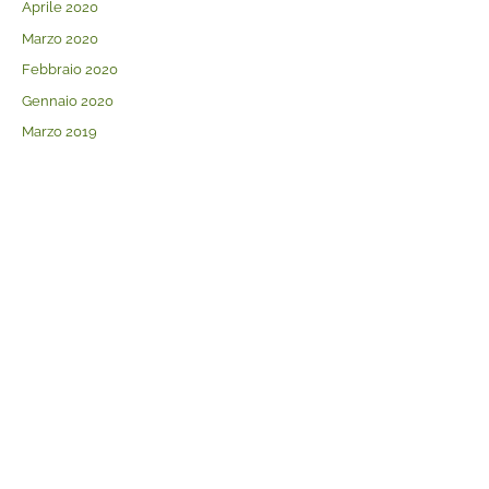
Aprile 2020
Marzo 2020
Febbraio 2020
Gennaio 2020
Marzo 2019