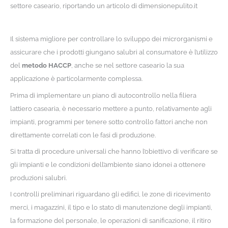
settore caseario, riportando un articolo di dimensionepulito.it
Il sistema migliore per controllare lo sviluppo dei microrganismi e
assicurare che i prodotti giungano salubri al consumatore è l’utilizzo
del
metodo HACCP
, anche se nel settore caseario la sua
applicazione è particolarmente complessa.
Prima di implementare un piano di autocontrollo nella filiera
lattiero casearia, è necessario mettere a punto, relativamente agli
impianti, programmi per tenere sotto controllo fattori anche non
direttamente correlati con le fasi di produzione.
Si tratta di procedure universali che hanno l’obiettivo di verificare se
gli impianti e le condizioni dell’ambiente siano idonei a ottenere
produzioni salubri.
I controlli preliminari riguardano gli edifici, le zone di ricevimento
merci, i magazzini, il tipo e lo stato di manutenzione degli impianti,
la formazione del personale, le operazioni di sanificazione, il ritiro