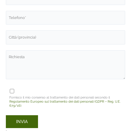
Fornisco il mio consenso al trattamento dei dati personali secondo il
Regolamento Europeo sul trattamento dei dati personali (GDPR – Reg. U.E.
679/16)
.