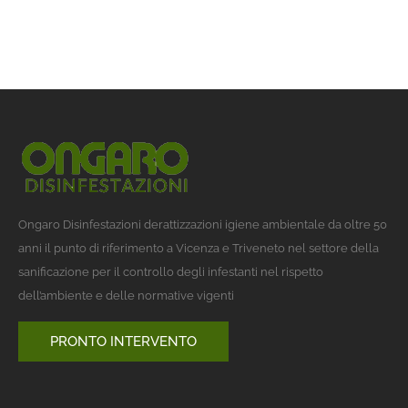
Ongaro Disinfestazioni derattizzazioni igiene ambientale da oltre 50
anni il punto di riferimento a Vicenza e Triveneto nel settore della
sanificazione per il controllo degli infestanti nel rispetto
dell’ambiente e delle normative vigenti
PRONTO INTERVENTO