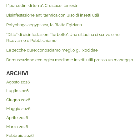
I “porcellini di terra”: Crostacei terrestri
Disinfestazione anti tarmica con l’uso di insetti utili
Polyphaga aegyptiaca, la Blatta Egiziana
“Ditte” di disinfestazioni “furbette”. Una cittadina ci scrive e noi
Riceviamo e Pubblichiamo
Le zecche dure: conosciamo meglio gli Ixodidae
Demuscazione ecologica mediante insetti utili presso un maneggio
ARCHIVI
Agosto 2026
Luglio 2026
Giugno 2026
Maggio 2026
Aprile 2026
Marzo 2026
Febbraio 2026