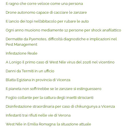
Il ragno che corre veloce come una persona
Drone autonomo capace di cacciare le zanzare
Il lancio dei topi nell’abitacolo per rubare le auto
Ogni anno muoiono mediamente 12 persone per shock anafilattico
Dermatite da Pyemotes, difficoltà diagnostiche e implicazioni nel
Pest Management
Infestazione Reale
A Lonigo il primo caso di West Nile virus del 2026 nel vicentino
Danni da Termiti in un ufficio
Blatta Egiziana in provincia di Vicenza
Il pianeta non soffrirebbe se le zanzare si estinguessero
Foglio collante per la cattura degli insetti striscianti
Disinfestazione straordinaria per caso di chikungunya a Vicenza
Infestanti trai rifiuti nelle vie di Verona
West Nile in Emilia Romagna: la situazione attuale