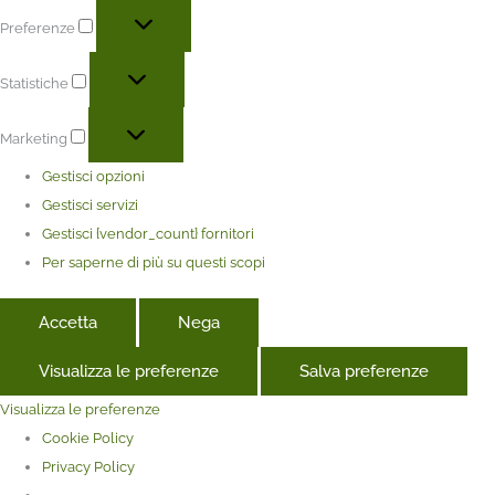
Preferenze
Statistiche
Marketing
Gestisci opzioni
Gestisci servizi
Gestisci {vendor_count} fornitori
Per saperne di più su questi scopi
Accetta
Nega
Visualizza le preferenze
Salva preferenze
Visualizza le preferenze
Cookie Policy
Privacy Policy