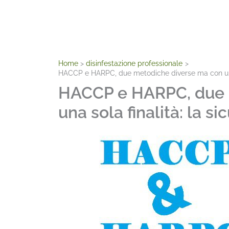
Home
disinfestazione professionale
HACCP e HARPC, due metodiche diverse ma con una s
HACCP e HARPC, due 
una sola finalità: la s