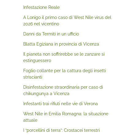
Infestazione Reale
A Lonigo il primo caso di West Nile virus del
2026 nel vicentino
Danni da Termiti in un ufficio
Blatta Egiziana in provincia di Vicenza
Il pianeta non soffrirebbe se le zanzare si
estinguessero
Foglio collante per la cattura degli insetti
striscianti
Disinfestazione straordinaria per caso di
chikungunya a Vicenza
Infestanti trai rifiuti nelle vie di Verona
West Nile in Emilia Romagna: la situazione
attuale
I “porcellini di terra”: Crostacei terrestri