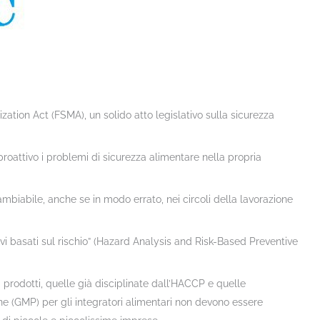
ion Act (FSMA), un solido atto legislativo sulla sicurezza
 proattivo i problemi di sicurezza alimentare nella propria
iabile, anche se in modo errato, nei circoli della lavorazione
tivi basati sul rischio” (Hazard Analysis and Risk-Based Preventive
 prodotti, quelle già disciplinate dall’HACCP e quelle
e (GMP) per gli integratori alimentari non devono essere