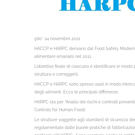
560* 24 novembre 2021
HACCP e HARPC derivano dal Food Safety Modernizat
alimentare emanato nel 2011.
L’obiettivo finale di ciascuno è identificare in modo
struttura e correggerli.
HACCP e HARPC sono spesso usati in modo intercamb
degli alimenti. Ecco le principali differenze.
HARPC sta per “Analisi dei rischi e controlli preven
Controls for Human Food).
Le strutture soggette agli standard di sicurezza dei
regolamentate dalle buone pratiche di fabbricazion