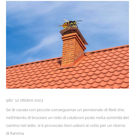
982* 12 ottobre 2023
Se l’è cavata con piccole conseguenze un pensionato di Rieti che,
nell’intento di bruciare un nido di calabroni posto nella sommità del
camino nel tetto, si è provocato lievi ustioni al volto per un ritorno
di fiamma.