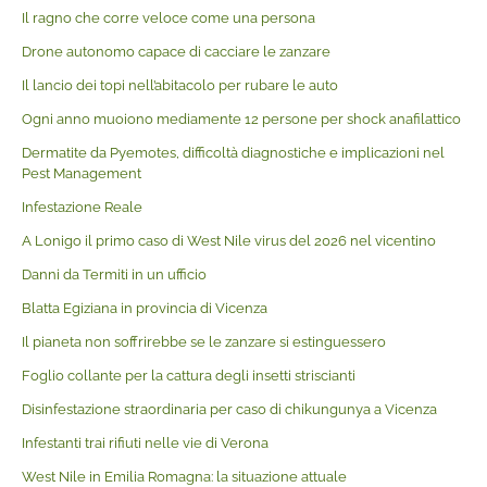
Il ragno che corre veloce come una persona
Drone autonomo capace di cacciare le zanzare
Il lancio dei topi nell’abitacolo per rubare le auto
Ogni anno muoiono mediamente 12 persone per shock anafilattico
Dermatite da Pyemotes, difficoltà diagnostiche e implicazioni nel
Pest Management
Infestazione Reale
A Lonigo il primo caso di West Nile virus del 2026 nel vicentino
Danni da Termiti in un ufficio
Blatta Egiziana in provincia di Vicenza
Il pianeta non soffrirebbe se le zanzare si estinguessero
Foglio collante per la cattura degli insetti striscianti
Disinfestazione straordinaria per caso di chikungunya a Vicenza
Infestanti trai rifiuti nelle vie di Verona
West Nile in Emilia Romagna: la situazione attuale