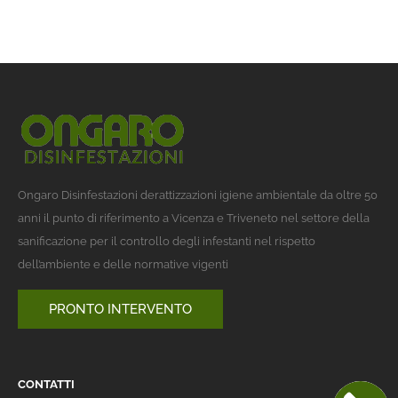
Ongaro Disinfestazioni derattizzazioni igiene ambientale da oltre 50
anni il punto di riferimento a Vicenza e Triveneto nel settore della
sanificazione per il controllo degli infestanti nel rispetto
dell’ambiente e delle normative vigenti
PRONTO INTERVENTO
CONTATTI