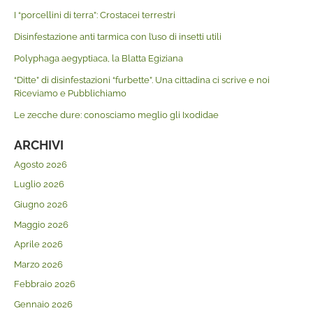
I “porcellini di terra”: Crostacei terrestri
Disinfestazione anti tarmica con l’uso di insetti utili
Polyphaga aegyptiaca, la Blatta Egiziana
“Ditte” di disinfestazioni “furbette”. Una cittadina ci scrive e noi
Riceviamo e Pubblichiamo
Le zecche dure: conosciamo meglio gli Ixodidae
ARCHIVI
Agosto 2026
Luglio 2026
Giugno 2026
Maggio 2026
Aprile 2026
Marzo 2026
Febbraio 2026
Gennaio 2026