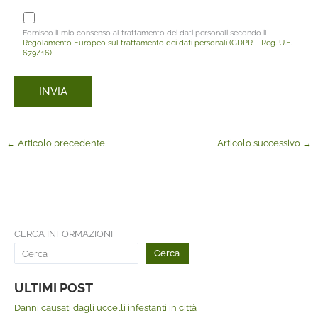
Fornisco il mio consenso al trattamento dei dati personali secondo il
Regolamento Europeo sul trattamento dei dati personali (GDPR – Reg. U.E.
679/16)
.
←
Articolo precedente
Articolo successivo
→
CERCA INFORMAZIONI
Cerca
ULTIMI POST
Danni causati dagli uccelli infestanti in città