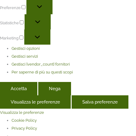
Preferenze
Statistiche
Marketing
Gestisci opzioni
Gestisci servizi
Gestisci {vendor_count} fornitori
Per saperne di più su questi scopi
Accetta
Nega
Visualizza le preferenze
Salva preferenze
Visualizza le preferenze
Cookie Policy
Privacy Policy