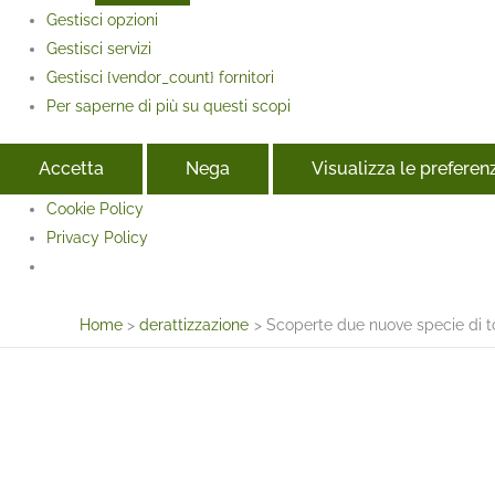
Gestisci opzioni
Gestisci servizi
Gestisci {vendor_count} fornitori
Per saperne di più su questi scopi
Accetta
Nega
Visualizza le preferen
Cookie Policy
Privacy Policy
Face
Home
derattizzazione
Scoperte due nuove specie di t