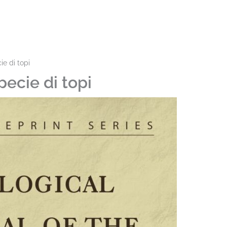
e di topi
ecie di topi