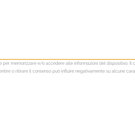
kie per memorizzare e/o accedere alle informazioni del dispositivo. I
ire o ritirare il consenso può influire negativamente su alcune caratt