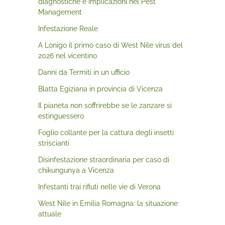
diagnostiche e implicazioni nel Pest
Management
Infestazione Reale
A Lonigo il primo caso di West Nile virus del
2026 nel vicentino
Danni da Termiti in un ufficio
Blatta Egiziana in provincia di Vicenza
Il pianeta non soffrirebbe se le zanzare si
estinguessero
Foglio collante per la cattura degli insetti
striscianti
Disinfestazione straordinaria per caso di
chikungunya a Vicenza
Infestanti trai rifiuti nelle vie di Verona
West Nile in Emilia Romagna: la situazione
attuale