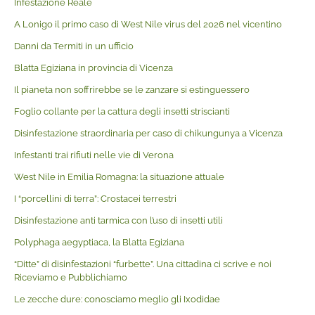
Infestazione Reale
A Lonigo il primo caso di West Nile virus del 2026 nel vicentino
Danni da Termiti in un ufficio
Blatta Egiziana in provincia di Vicenza
Il pianeta non soffrirebbe se le zanzare si estinguessero
Foglio collante per la cattura degli insetti striscianti
Disinfestazione straordinaria per caso di chikungunya a Vicenza
Infestanti trai rifiuti nelle vie di Verona
West Nile in Emilia Romagna: la situazione attuale
I “porcellini di terra”: Crostacei terrestri
Disinfestazione anti tarmica con l’uso di insetti utili
Polyphaga aegyptiaca, la Blatta Egiziana
“Ditte” di disinfestazioni “furbette”. Una cittadina ci scrive e noi
Riceviamo e Pubblichiamo
Le zecche dure: conosciamo meglio gli Ixodidae