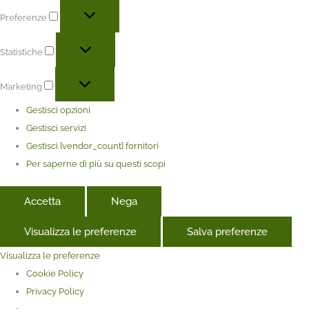
Preferenze
Statistiche
Marketing
Gestisci opzioni
Gestisci servizi
Gestisci {vendor_count} fornitori
Per saperne di più su questi scopi
Accetta
Nega
Visualizza le preferenze
Salva preferenze
Visualizza le preferenze
Cookie Policy
Privacy Policy