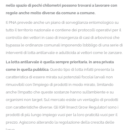
nello spazio di pochi chilometri possono trovarsi a lavorare con
regole anche molto diverse da comune a comune.
Il PNA prevede anche un piano di sorveglianza entomologico su
tutto il territorio nazionale e contiene dei protocolli operativi per il
controllo dei vettori in caso di insorgenza di casi di arbovirosi che
bypassa le ordinanze comunali imponendo l’obbligo di una serie di
interventi di lotta antilarvale e adulticida ai vettori come le zanzare.
La lotta antilarvale è quella sempre prioritaria
,
in area privata
come in quella pubblica
. Questo tipo di lotta infatti presenta la
caratteristica di essere mirata sui potenziali focolai larvali non
rimuovibili con l’impiego di prodotti in modo mirato, limitando
anche l’impatto che queste sostanze hanno sull’ambiente e su
organismi non target. Sul mercato esiste un ventaglio di prodotti
con caratteristiche diverse. Gli IGR (Insect Grow Regulator) sono i
prodotti di più lungo impiego vuoi per la loro praticità vuoi per il
prezzo. Agiscono alterando la regolazione della crescita delle
larve.