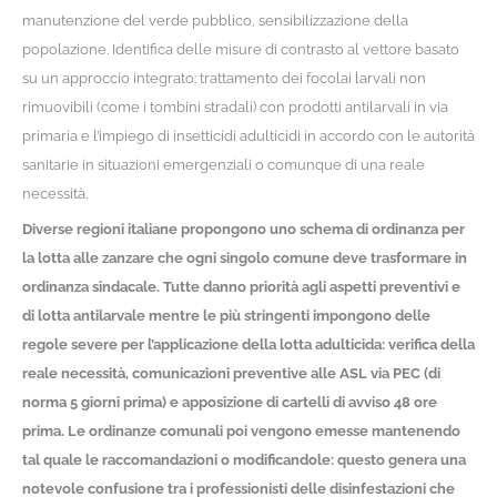
manutenzione del verde pubblico, sensibilizzazione della
popolazione. Identifica delle misure di contrasto al vettore basato
su un approccio integrato: trattamento dei focolai larvali non
rimuovibili (come i tombini stradali) con prodotti antilarvali in via
primaria e l’impiego di insetticidi adulticidi in accordo con le autorità
sanitarie in situazioni emergenziali o comunque di una reale
necessità.
Diverse regioni italiane propongono uno schema di ordinanza per
la lotta alle zanzare che ogni singolo comune deve trasformare in
ordinanza sindacale. Tutte danno priorità agli aspetti preventivi e
di lotta antilarvale mentre le più stringenti impongono delle
regole severe per l’applicazione della lotta adulticida: verifica della
reale necessità, comunicazioni preventive alle ASL via PEC (di
norma 5 giorni prima) e apposizione di cartelli di avviso 48 ore
prima. Le ordinanze comunali poi vengono emesse mantenendo
tal quale le raccomandazioni o modificandole: questo genera una
notevole confusione tra i professionisti delle disinfestazioni che