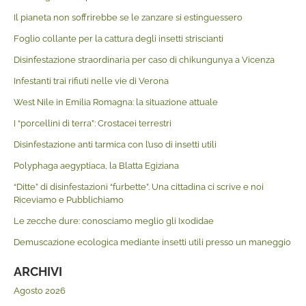
Il pianeta non soffrirebbe se le zanzare si estinguessero
Foglio collante per la cattura degli insetti striscianti
Disinfestazione straordinaria per caso di chikungunya a Vicenza
Infestanti trai rifiuti nelle vie di Verona
West Nile in Emilia Romagna: la situazione attuale
I “porcellini di terra”: Crostacei terrestri
Disinfestazione anti tarmica con l’uso di insetti utili
Polyphaga aegyptiaca, la Blatta Egiziana
“Ditte” di disinfestazioni “furbette”. Una cittadina ci scrive e noi
Riceviamo e Pubblichiamo
Le zecche dure: conosciamo meglio gli Ixodidae
Demuscazione ecologica mediante insetti utili presso un maneggio
ARCHIVI
Agosto 2026