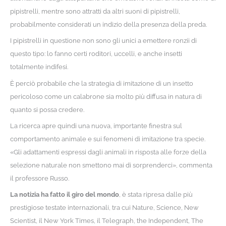
pipistrelli, mentre sono attratti da altri suoni di pipistrelli,
probabilmente considerati un indizio della presenza della preda.
I pipistrelli in questione non sono gli unici a emettere ronzii di
questo tipo: lo fanno certi roditori, uccelli, e anche insetti
totalmente indifesi.
È perciò probabile che la strategia di imitazione di un insetto
pericoloso come un calabrone sia molto più diffusa in natura di
quanto si possa credere.
La ricerca apre quindi una nuova, importante finestra sul
comportamento animale e sui fenomeni di imitazione tra specie.
«Gli adattamenti espressi dagli animali in risposta alle forze della
selezione naturale non smettono mai di sorprenderci», commenta
il professore Russo.
La notizia ha fatto il giro del mondo
, è stata ripresa dalle più
prestigiose testate internazionali, tra cui Nature, Science, New
Scientist, il New York Times, il Telegraph, the Independent, The