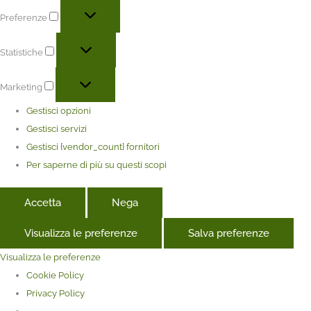
Preferenze
Statistiche
Marketing
Gestisci opzioni
Gestisci servizi
Gestisci {vendor_count} fornitori
Per saperne di più su questi scopi
Accetta
Nega
Visualizza le preferenze
Salva preferenze
Visualizza le preferenze
Cookie Policy
Privacy Policy