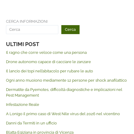
CERCA INFORMAZIONI
Cerca
ULTIMI POST
Il ragno che corre veloce come una persona
Drone autonomo capace di cacciare le zanzare
Il lancio dei topi nell’abitacolo per rubare le auto
Ogni anno muoiono mediamente 12 persone per shock anafilattico
Dermatite da Pyemotes, difficoltà diagnostiche e implicazioni nel
Pest Management
Infestazione Reale
A Lonigo il primo caso di West Nile virus del 2026 nel vicentino
Danni da Termiti in un ufficio
Blatta Egiziana in provincia di Vicenza