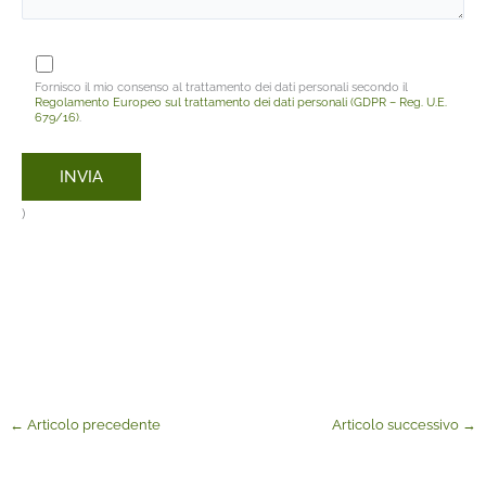
Fornisco il mio consenso al trattamento dei dati personali secondo il
Regolamento Europeo sul trattamento dei dati personali (GDPR – Reg. U.E.
679/16)
.
)
←
Articolo precedente
Articolo successivo
→