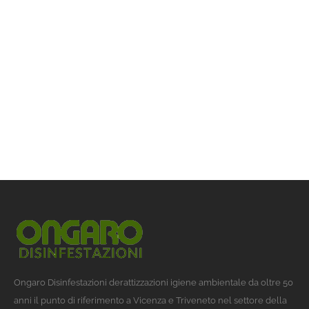
Ongaro Disinfestazioni derattizzazioni igiene ambientale da oltre 50
anni il punto di riferimento a Vicenza e Triveneto nel settore della