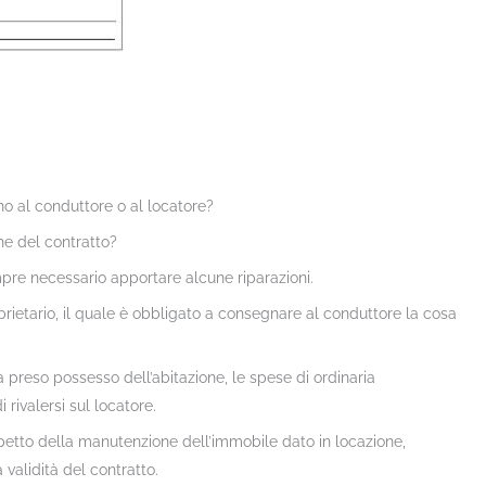
no al conduttore o al locatore?
one del contratto?
mpre necessario apportare alcune riparazioni.
prietario, il quale è obbligato a consegnare al conduttore la cosa
preso possesso dell’abitazione, le spese di ordinaria
rivalersi sul locatore.
petto della manutenzione dell’immobile dato in locazione,
a validità del contratto.