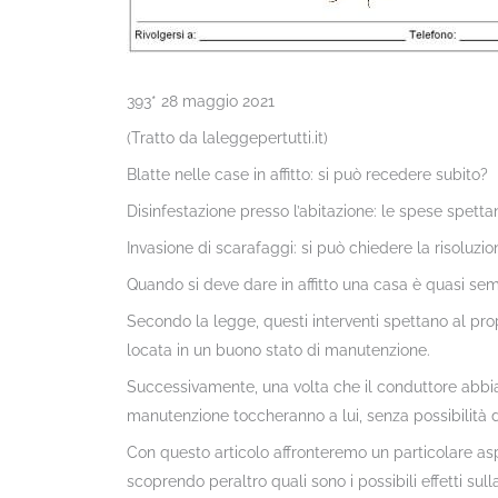
393* 28 maggio 2021
(Tratto da laleggepertutti.it)
Blatte nelle case in affitto: si può recedere subito?
Disinfestazione presso l’abitazione: le spese spetta
Invasione di scarafaggi: si può chiedere la risoluzi
Quando si deve dare in affitto una casa è quasi se
Secondo la legge, questi interventi spettano al pro
locata in un buono stato di manutenzione.
Successivamente, una volta che il conduttore abbia 
manutenzione toccheranno a lui, senza possibilità di 
Con questo articolo affronteremo un particolare as
scoprendo peraltro quali sono i possibili effetti sull