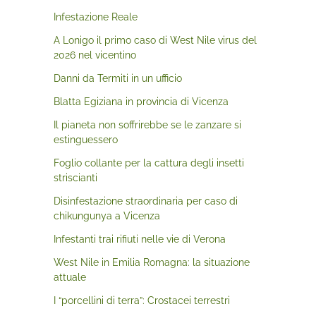
Infestazione Reale
A Lonigo il primo caso di West Nile virus del
2026 nel vicentino
Danni da Termiti in un ufficio
Blatta Egiziana in provincia di Vicenza
Il pianeta non soffrirebbe se le zanzare si
estinguessero
Foglio collante per la cattura degli insetti
striscianti
Disinfestazione straordinaria per caso di
chikungunya a Vicenza
Infestanti trai rifiuti nelle vie di Verona
West Nile in Emilia Romagna: la situazione
attuale
I “porcellini di terra”: Crostacei terrestri