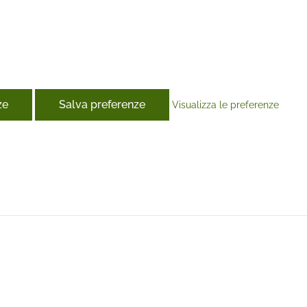
ze
Salva preferenze
Visualizza le preferenze
book