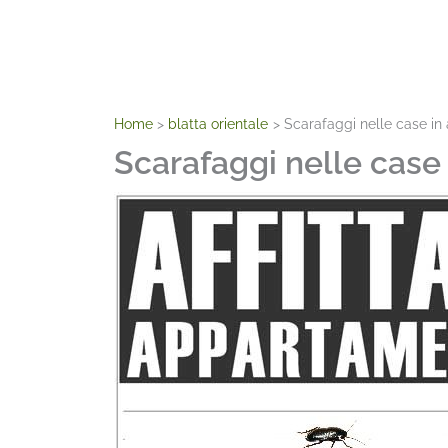
Home
blatta orientale
Scarafaggi nelle case in a
Scarafaggi nelle case i