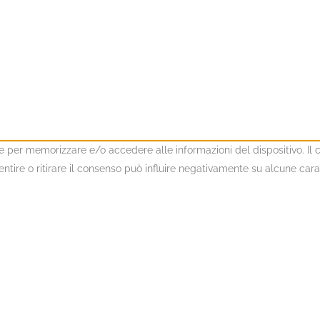
kie per memorizzare e/o accedere alle informazioni del dispositivo. I
ire o ritirare il consenso può influire negativamente su alcune caratt