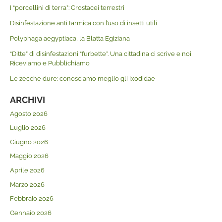
I “porcellini di terra”: Crostacei terrestri
Disinfestazione anti tarmica con l’uso di insetti utili
Polyphaga aegyptiaca, la Blatta Egiziana
“Ditte” di disinfestazioni “furbette”. Una cittadina ci scrive e noi
Riceviamo e Pubblichiamo
Le zecche dure: conosciamo meglio gli Ixodidae
ARCHIVI
Agosto 2026
Luglio 2026
Giugno 2026
Maggio 2026
Aprile 2026
Marzo 2026
Febbraio 2026
Gennaio 2026