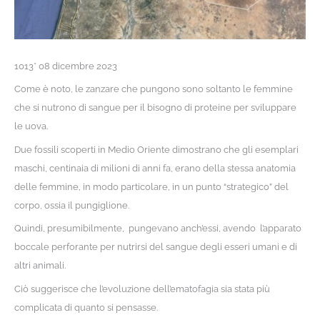
1013* 08 dicembre 2023
Come è noto, le zanzare che pungono sono soltanto le femmine
che si nutrono di sangue per il bisogno di proteine per sviluppare
le uova.
Due fossili scoperti in Medio Oriente dimostrano che gli esemplari
maschi, centinaia di milioni di anni fa, erano della stessa anatomia
delle femmine, in modo particolare, in un punto “strategico” del
corpo, ossia il pungiglione.
Quindi, presumibilmente, pungevano anch’essi, avendo l’apparato
boccale perforante per nutrirsi del sangue degli esseri umani e di
altri animali.
Ciò suggerisce che l’evoluzione dell’ematofagia sia stata più
complicata di quanto si pensasse.