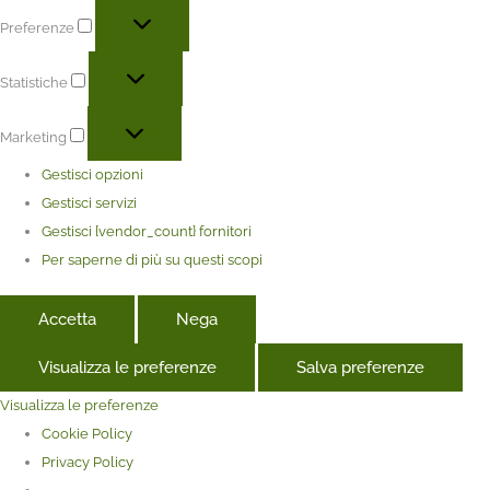
Preferenze
Statistiche
Marketing
Gestisci opzioni
Gestisci servizi
Gestisci {vendor_count} fornitori
Per saperne di più su questi scopi
Accetta
Nega
Visualizza le preferenze
Salva preferenze
Visualizza le preferenze
Cookie Policy
Privacy Policy