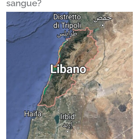
sangue?