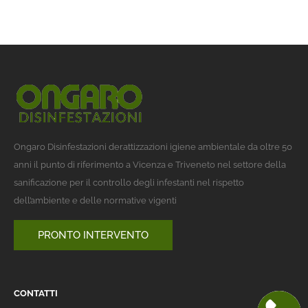
Ongaro Disinfestazioni derattizzazioni igiene ambientale da oltre 50
anni il punto di riferimento a Vicenza e Triveneto nel settore della
sanificazione per il controllo degli infestanti nel rispetto
dell’ambiente e delle normative vigenti
PRONTO INTERVENTO
CONTATTI