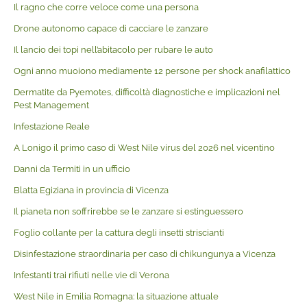
Il ragno che corre veloce come una persona
Drone autonomo capace di cacciare le zanzare
Il lancio dei topi nell’abitacolo per rubare le auto
Ogni anno muoiono mediamente 12 persone per shock anafilattico
Dermatite da Pyemotes, difficoltà diagnostiche e implicazioni nel
Pest Management
Infestazione Reale
A Lonigo il primo caso di West Nile virus del 2026 nel vicentino
Danni da Termiti in un ufficio
Blatta Egiziana in provincia di Vicenza
Il pianeta non soffrirebbe se le zanzare si estinguessero
Foglio collante per la cattura degli insetti striscianti
Disinfestazione straordinaria per caso di chikungunya a Vicenza
Infestanti trai rifiuti nelle vie di Verona
West Nile in Emilia Romagna: la situazione attuale