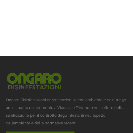
Ongaro Disinfestazioni derattizzazioni igiene ambientale da oltre 50
anni il punto di riferimento a Vicenza e Triveneto nel settore della
sanificazione per il controllo degli infestanti nel rispetto
dell’ambiente e delle normative vigenti