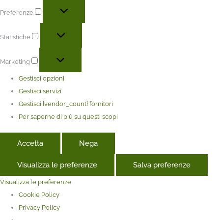
Preferenze
Statistiche
Marketing
Gestisci opzioni
Gestisci servizi
Gestisci {vendor_count} fornitori
Per saperne di più su questi scopi
Accetta
Nega
Visualizza le preferenze
Salva preferenze
Visualizza le preferenze
Cookie Policy
Privacy Policy