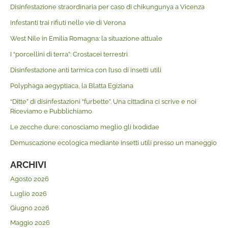
Disinfestazione straordinaria per caso di chikungunya a Vicenza
Infestanti trai rifiuti nelle vie di Verona
West Nile in Emilia Romagna: la situazione attuale
I “porcellini di terra”: Crostacei terrestri
Disinfestazione anti tarmica con l’uso di insetti utili
Polyphaga aegyptiaca, la Blatta Egiziana
“Ditte” di disinfestazioni “furbette”. Una cittadina ci scrive e noi
Riceviamo e Pubblichiamo
Le zecche dure: conosciamo meglio gli Ixodidae
Demuscazione ecologica mediante insetti utili presso un maneggio
ARCHIVI
Agosto 2026
Luglio 2026
Giugno 2026
Maggio 2026