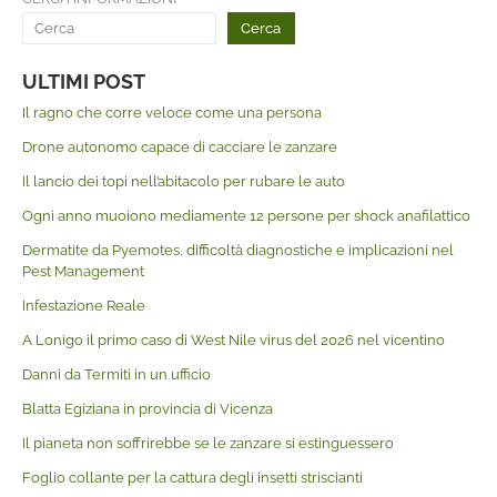
Cerca
ULTIMI POST
Il ragno che corre veloce come una persona
Drone autonomo capace di cacciare le zanzare
Il lancio dei topi nell’abitacolo per rubare le auto
Ogni anno muoiono mediamente 12 persone per shock anafilattico
Dermatite da Pyemotes, difficoltà diagnostiche e implicazioni nel
Pest Management
Infestazione Reale
A Lonigo il primo caso di West Nile virus del 2026 nel vicentino
Danni da Termiti in un ufficio
Blatta Egiziana in provincia di Vicenza
Il pianeta non soffrirebbe se le zanzare si estinguessero
Foglio collante per la cattura degli insetti striscianti