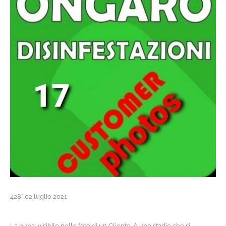
428* 02 luglio 2021
La pupa, visibile nelle foto di un Cliente, è uno stadio che si