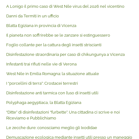
A Lonigo il primo caso di West Nile virus del 2026 nel vicentino
Danni da Termiti in un ufficio
Blatta Egiziana in provincia di Vicenza
Il pianeta non soffrirebbe se le zanzare si estinguessero
Foglio collante per la cattura degli insetti striscianti
Disinfestazione straordinaria per caso di chikungunya a Vicenza
Infestanti trai rifiuti nelle vie di Verona
West Nile in Emilia Romagna: la situazione attuale
I “porcellini di terra”: Crostacei terrestri
Disinfestazione anti tarmica con l’uso di insetti utili
Polyphaga aegyptiaca, la Blatta Egiziana
“Ditte” di disinfestazioni “furbette”. Una cittadina ci scrive e noi
Riceviamo e Pubblichiamo
Le zecche dure: conosciamo meglio gli Ixodidae
Demuscazione ecologica mediante insetti utili presso un maneggio