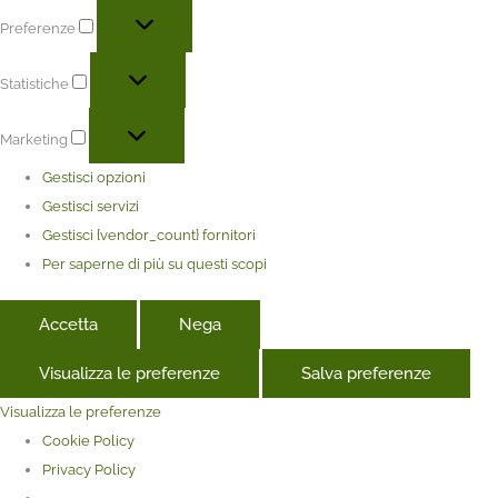
Preferenze
Statistiche
Marketing
Gestisci opzioni
Gestisci servizi
Gestisci {vendor_count} fornitori
Per saperne di più su questi scopi
Accetta
Nega
Visualizza le preferenze
Salva preferenze
Visualizza le preferenze
Cookie Policy
Privacy Policy