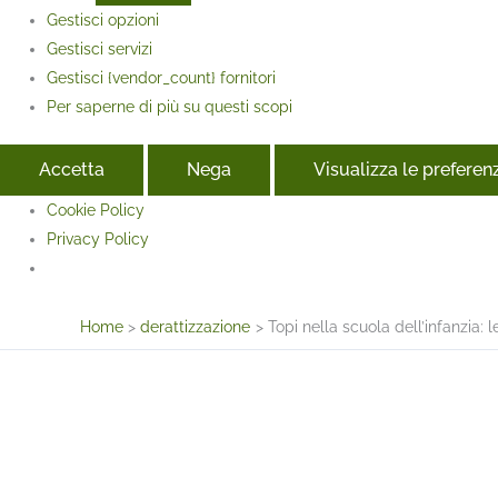
Gestisci opzioni
Gestisci servizi
Gestisci {vendor_count} fornitori
Per saperne di più su questi scopi
Accetta
Nega
Visualizza le preferen
Cookie Policy
Privacy Policy
Face
Home
derattizzazione
Topi nella scuola dell’infanzia: