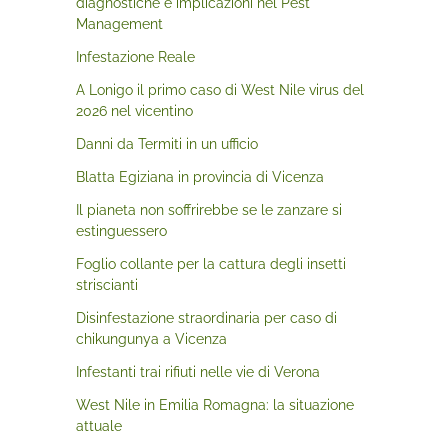
diagnostiche e implicazioni nel Pest
Management
Infestazione Reale
A Lonigo il primo caso di West Nile virus del
2026 nel vicentino
Danni da Termiti in un ufficio
Blatta Egiziana in provincia di Vicenza
Il pianeta non soffrirebbe se le zanzare si
estinguessero
Foglio collante per la cattura degli insetti
striscianti
Disinfestazione straordinaria per caso di
chikungunya a Vicenza
Infestanti trai rifiuti nelle vie di Verona
West Nile in Emilia Romagna: la situazione
attuale