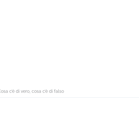
sa c’è di vero, cosa c’è di falso