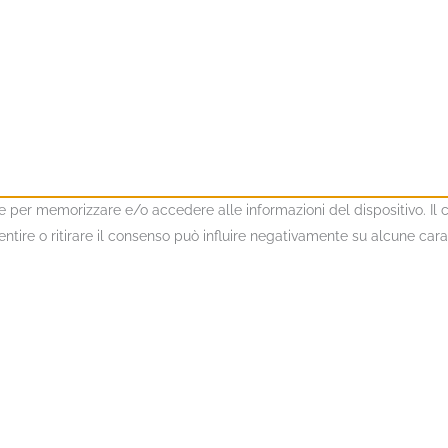
kie per memorizzare e/o accedere alle informazioni del dispositivo. I
ire o ritirare il consenso può influire negativamente su alcune caratt