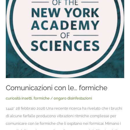
Comunicazioni con le… formiche
curiosità insetti
,
formiche
/
ongaro disinfestazioni
1442* 28 febbraio 2026 Una recente ricerca ha rivelato che i bruchi
di alcune farfalle producono vibrazioni ritmiche complesse per
comunicare con le formiche che li ospitano nei formicai. Mimano i