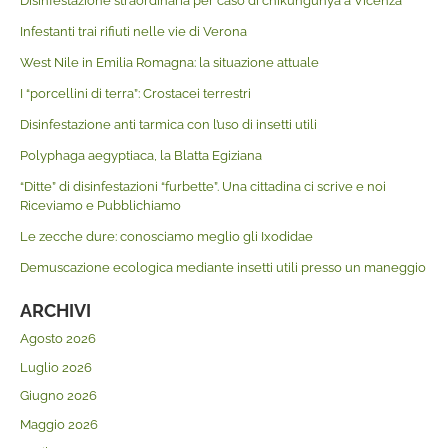
Disinfestazione straordinaria per caso di chikungunya a Vicenza
Infestanti trai rifiuti nelle vie di Verona
West Nile in Emilia Romagna: la situazione attuale
I “porcellini di terra”: Crostacei terrestri
Disinfestazione anti tarmica con l’uso di insetti utili
Polyphaga aegyptiaca, la Blatta Egiziana
“Ditte” di disinfestazioni “furbette”. Una cittadina ci scrive e noi
Riceviamo e Pubblichiamo
Le zecche dure: conosciamo meglio gli Ixodidae
Demuscazione ecologica mediante insetti utili presso un maneggio
ARCHIVI
Agosto 2026
Luglio 2026
Giugno 2026
Maggio 2026