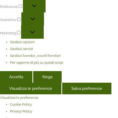
Preferenze
Statistiche
Marketing
Gestisci opzioni
Gestisci servizi
Gestisci {vendor_count} fornitori
Per saperne di più su questi scopi
Accetta
Nega
Visualizza le preferenze
Salva preferenze
Visualizza le preferenze
Cookie Policy
Privacy Policy