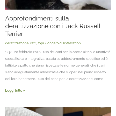
Approfondimenti sulla
derattizzazione con i Jack Russell
Terrier
derattizzazione
,
ratti
,
topi
/
ongaro disinfestazioni
1438* 20 febbraio 2026 L’uso dei cani per la caccia ai topi è un’attività
specialistica o integrativa, basata su addestramento specifico ed è
fattibile a patto che siano rispettate le norme generali, che i cani
siano adeguatamente addestrati e che si operi nel pieno rispetto
del loro benessere. L’uso del cane per la derattizzazione, come
Leggi tutto »
Azioni