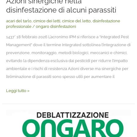
Azioni sinergiche nella
disinfestazione di alcuni parassiti
acari del tarlo
,
cimice dei letti
,
cimice del letto
,
disinfestazione
professionale
/
ongaro disinfestazioni
1437* 18 febbraio 2026 L’acronimo IPM si riferisce a “Integrated Pest
Management” dove il termine Integrated sottolinea l’integrazione di
prevenzione, monitoraggio, metodi biologici, meccanici e chimici,
evitando la dipendenza esclusiva dai pesticidi per ridurre l’impatto
ambientale e i rischi di resistenza Azioni diverse ma sinergiche per
l’eliminazione di parassiti sono spesso utili per aumentare il
Leggi tutto »
Deblattizzazione
sicura