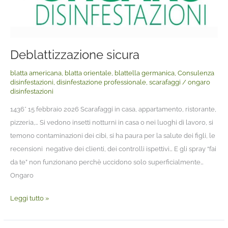
Deblattizzazione sicura
blatta americana
,
blatta orientale
,
blattella germanica
,
Consulenza
disinfestazioni
,
disinfestazione professionale
,
scarafaggi
/
ongaro
disinfestazioni
1436* 15 febbraio 2026 Scarafaggi in casa, appartamento, ristorante,
pizzeria,… Si vedono insetti notturni in casa o nei luoghi di lavoro, si
temono contaminazioni dei cibi, si ha paura per la salute dei figli, le
recensioni negative dei clienti, dei controlli ispettivi… E gli spray “fai
da te” non funzionano perchè uccidono solo superficialmente…
Ongaro
Leggi tutto »