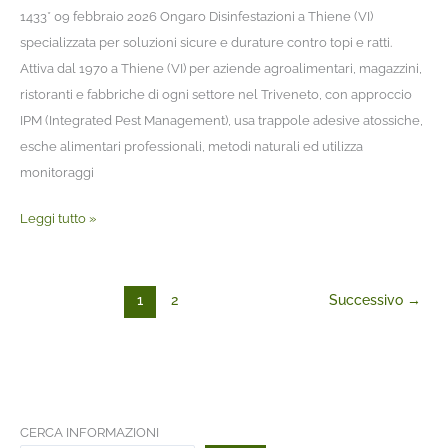
1433* 09 febbraio 2026 Ongaro Disinfestazioni a Thiene (VI)
specializzata per soluzioni sicure e durature contro topi e ratti.
Attiva dal 1970 a Thiene (VI) per aziende agroalimentari, magazzini,
ristoranti e fabbriche di ogni settore nel Triveneto, con approccio
IPM (Integrated Pest Management), usa trappole adesive atossiche,
esche alimentari professionali, metodi naturali ed utilizza
monitoraggi
Leggi tutto »
1
2
Successivo
→
CERCA INFORMAZIONI