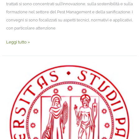
trattati si sono concentrati sull’innovazione, sulla sostenibilità e sulla
formazione nel settore del Pest Management e della sanificazione. I
convegni si sono focalizzati su aspetti tecnici, normativi e applicativi,
con particolare attenzione
Leggi tutto »
Interazioni
nascoste
tra
insetti
del
legno