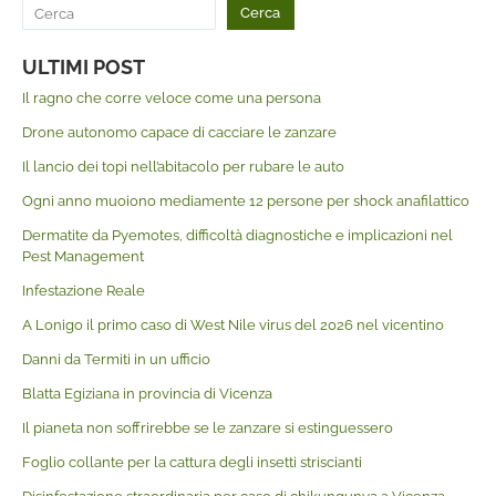
Cerca
ULTIMI POST
Il ragno che corre veloce come una persona
Drone autonomo capace di cacciare le zanzare
Il lancio dei topi nell’abitacolo per rubare le auto
Ogni anno muoiono mediamente 12 persone per shock anafilattico
Dermatite da Pyemotes, difficoltà diagnostiche e implicazioni nel
Pest Management
Infestazione Reale
A Lonigo il primo caso di West Nile virus del 2026 nel vicentino
Danni da Termiti in un ufficio
Blatta Egiziana in provincia di Vicenza
Il pianeta non soffrirebbe se le zanzare si estinguessero
Foglio collante per la cattura degli insetti striscianti