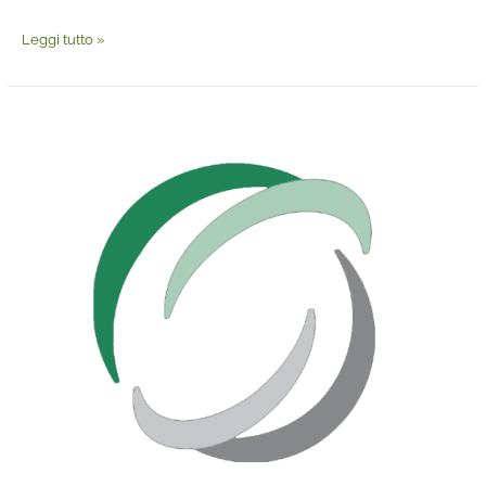
Leggi tutto »
FSSC
22000