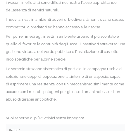
invasori, in effetti, si sono diffusi nel nostro Paese approfittando
dell’assenza di nemici naturali.
I nuovi arrivati in ambienti poveri di biodiversità non trovano spesso
competitori o predatori ed hanno accesso alle risorse.
Per porre rimedi agli insetti in ambiente urbano, il più scontato è
quello di favorire la comunità degli uccelli insettivori attraverso una
gestione virtuosa del verde pubblico e l’installazione di cassette
nido specifiche per alcune specie.
La somministrazione sistematica di pesticidi in campagna rischia di
selezionare ceppi di popolazione, all’interno di una specie, capaci
di esprimere una resistenza, con un meccanismo similmente come
accade con i microbi patogeni per gli esseri umani nel caso di un
abuso di terapie antibiotiche.
Vuoi saperne di più? Scrivici senza impegno!