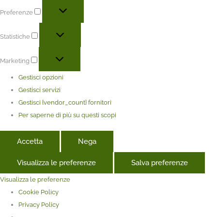
Preferenze
Statistiche
Marketing
Gestisci opzioni
Gestisci servizi
Gestisci {vendor_count} fornitori
Per saperne di più su questi scopi
Accetta
Nega
Visualizza le preferenze
Salva preferenze
Visualizza le preferenze
Cookie Policy
Privacy Policy