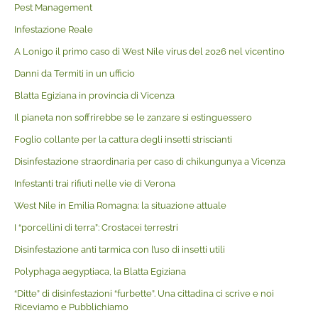
Pest Management
Infestazione Reale
A Lonigo il primo caso di West Nile virus del 2026 nel vicentino
Danni da Termiti in un ufficio
Blatta Egiziana in provincia di Vicenza
Il pianeta non soffrirebbe se le zanzare si estinguessero
Foglio collante per la cattura degli insetti striscianti
Disinfestazione straordinaria per caso di chikungunya a Vicenza
Infestanti trai rifiuti nelle vie di Verona
West Nile in Emilia Romagna: la situazione attuale
I “porcellini di terra”: Crostacei terrestri
Disinfestazione anti tarmica con l’uso di insetti utili
Polyphaga aegyptiaca, la Blatta Egiziana
“Ditte” di disinfestazioni “furbette”. Una cittadina ci scrive e noi
Riceviamo e Pubblichiamo