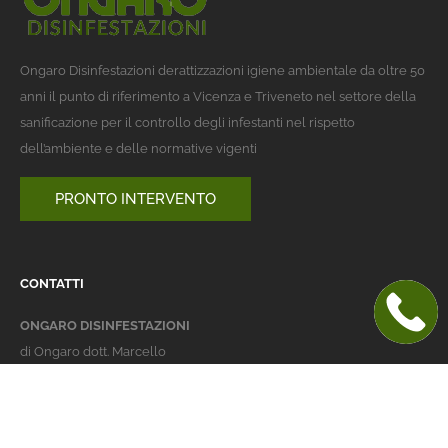
Ongaro Disinfestazioni derattizzazioni igiene ambientale da oltre 50
anni il punto di riferimento a Vicenza e Triveneto nel settore della
sanificazione per il controllo degli infestanti nel rispetto
dell’ambiente e delle normative vigenti
PRONTO INTERVENTO
CONTATTI
ONGARO DISINFESTAZIONI
di Ongaro dott. Marcello
Italy 36016 Thiene (VI)
via dell'Agricoltura 24