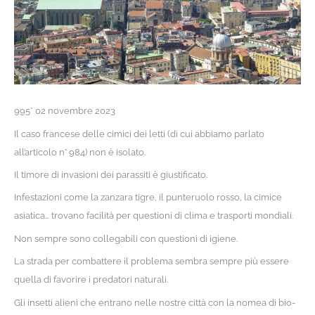
995* 02 novembre 2023
Il caso francese delle cimici dei letti (di cui abbiamo parlato
all’articolo n° 984) non è isolato.
Il timore di invasioni dei parassiti è giustificato.
Infestazioni come la zanzara tigre, il punteruolo rosso, la cimice
asiatica… trovano facilità per questioni di clima e trasporti mondiali.
Non sempre sono collegabili con questioni di igiene.
La strada per combattere il problema sembra sempre più essere
quella di favorire i predatori naturali.
Gli insetti alieni che entrano nelle nostre città con la nomea di bio-