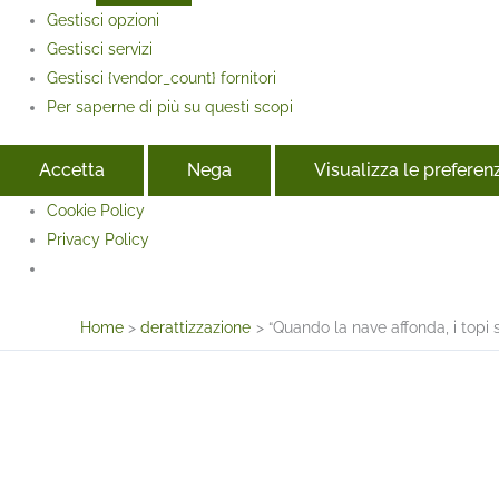
Gestisci opzioni
Gestisci servizi
Gestisci {vendor_count} fornitori
Per saperne di più su questi scopi
Accetta
Nega
Visualizza le preferen
Cookie Policy
Privacy Policy
Face
Home
derattizzazione
“Quando la nave affonda, i topi