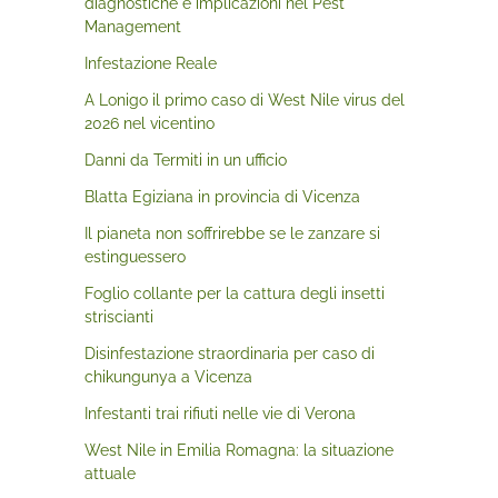
diagnostiche e implicazioni nel Pest
Management
Infestazione Reale
A Lonigo il primo caso di West Nile virus del
2026 nel vicentino
Danni da Termiti in un ufficio
Blatta Egiziana in provincia di Vicenza
Il pianeta non soffrirebbe se le zanzare si
estinguessero
Foglio collante per la cattura degli insetti
striscianti
Disinfestazione straordinaria per caso di
chikungunya a Vicenza
Infestanti trai rifiuti nelle vie di Verona
West Nile in Emilia Romagna: la situazione
attuale