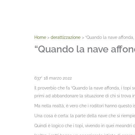
Home
derattizzazione
“Quando la nave affonda, 
“Quando la nave affon
637* 18 marzo 2022
Il proverbio che fa “Quando la nave affonda, i topi sc
primi ad abbandonare la situazione di chi si trova in 
Ma nella realtà, è vero che i roditori hanno questo i
Una cosa è certa: la parte della nave che si riempie
Quindi è logico che i topi, vivendo in quei meandri