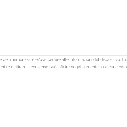
kie per memorizzare e/o accedere alle informazioni del dispositivo. I
ire o ritirare il consenso può influire negativamente su alcune caratt