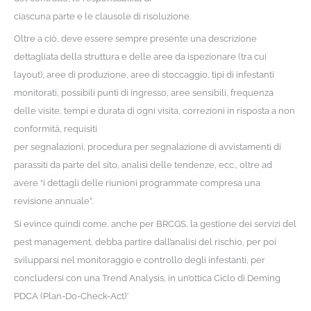
ciascuna parte e le clausole di risoluzione.
Oltre a ciò, deve essere sempre presente una descrizione
dettagliata della struttura e delle aree da ispezionare (tra cui
layout), aree di produzione, aree di stoccaggio, tipi di infestanti
monitorati, possibili punti di ingresso, aree sensibili, frequenza
delle visite, tempi e durata di ogni visita, correzioni in risposta a non
conformità, requisiti
per segnalazioni, procedura per segnalazione di avvistamenti di
parassiti da parte del sito, analisi delle tendenze, ecc., oltre ad
avere “i dettagli delle riunioni programmate compresa una
revisione annuale”.
Si evince quindi come, anche per BRCGS, la gestione dei servizi del
pest management, debba partire dall’analisi del rischio, per poi
svilupparsi nel monitoraggio e controllo degli infestanti, per
concludersi con una Trend Analysis, in un’ottica Ciclo di Deming
PDCA (Plan-Do-Check-Act)*