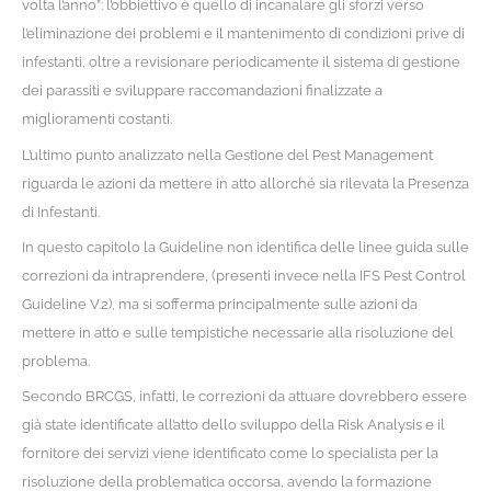
volta l’anno”: l’obbiettivo è quello di incanalare gli sforzi verso
l’eliminazione dei problemi e il mantenimento di condizioni prive di
infestanti, oltre a revisionare periodicamente il sistema di gestione
dei parassiti e sviluppare raccomandazioni finalizzate a
miglioramenti costanti.
L’ultimo punto analizzato nella Gestione del Pest Management
riguarda le azioni da mettere in atto allorché sia rilevata la Presenza
di Infestanti.
In questo capitolo la Guideline non identifica delle linee guida sulle
correzioni da intraprendere, (presenti invece nella IFS Pest Control
Guideline V.2), ma si sofferma principalmente sulle azioni da
mettere in atto e sulle tempistiche necessarie alla risoluzione del
problema.
Secondo BRCGS, infatti, le correzioni da attuare dovrebbero essere
già state identificate all’atto dello sviluppo della Risk Analysis e il
fornitore dei servizi viene identificato come lo specialista per la
risoluzione della problematica occorsa, avendo la formazione