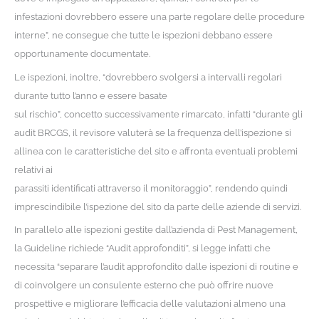
infestazioni dovrebbero essere una parte regolare delle procedure
interne”, ne consegue che tutte le ispezioni debbano essere
opportunamente documentate.
Le ispezioni, inoltre, “dovrebbero svolgersi a intervalli regolari
durante tutto l’anno e essere basate
sul rischio”, concetto successivamente rimarcato, infatti “durante gli
audit BRCGS, il revisore valuterà se la frequenza dell’ispezione si
allinea con le caratteristiche del sito e affronta eventuali problemi
relativi ai
parassiti identificati attraverso il monitoraggio”, rendendo quindi
imprescindibile l’ispezione del sito da parte delle aziende di servizi.
In parallelo alle ispezioni gestite dall’azienda di Pest Management,
la Guideline richiede “Audit approfonditi”, si legge infatti che
necessita “separare l’audit approfondito dalle ispezioni di routine e
di coinvolgere un consulente esterno che può offrire nuove
prospettive e migliorare l’efficacia delle valutazioni almeno una