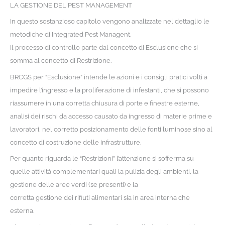
LA GESTIONE DEL PEST MANAGEMENT
In questo sostanzioso capitolo vengono analizzate nel dettaglio le
metodiche di Integrated Pest Managent.
Il processo di controllo parte dal concetto di Esclusione che si
somma al concetto di Restrizione.
BRCGS per “Esclusione” intende le azioni e i consigli pratici volti a
impedire l’ingresso e la proliferazione di infestanti, che si possono
riassumere in una corretta chiusura di porte e finestre esterne,
analisi dei rischi da accesso causato da ingresso di materie prime e
lavoratori, nel corretto posizionamento delle fonti luminose sino al
concetto di costruzione delle infrastrutture.
Per quanto riguarda le “Restrizioni” l’attenzione si sofferma su
quelle attività complementari quali la pulizia degli ambienti, la
gestione delle aree verdi (se presenti) e la
corretta gestione dei rifiuti alimentari sia in area interna che
esterna.