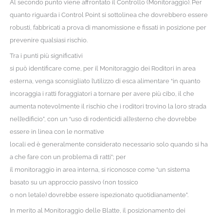
Al secondo punto viene affrontato il Controllo (Monitoraggio). Per
quanto riguarda i Control Point si sottolinea che dovrebbero essere
robusti, fabbricati a prova di manomissione e fissati in posizione per
prevenire qualsiasi rischio.
Tra i punti più significativi
si può identificare come, per il Monitoraggio dei Roditori in area
esterna, venga sconsigliato l’utilizzo di esca alimentare “in quanto
incoraggia i ratti foraggiatori a tornare per avere più cibo, il che
aumenta notevolmente il rischio che i roditori trovino la loro strada
nell’edificio”, con un “uso di rodenticidi all’esterno che dovrebbe
essere in linea con le normative
locali ed è generalmente considerato necessario solo quando si ha
a che fare con un problema di ratti”; per
il monitoraggio in area interna, si riconosce come “un sistema
basato su un approccio passivo (non tossico
o non letale) dovrebbe essere ispezionato quotidianamente”.
In merito al Monitoraggio delle Blatte, il posizionamento dei