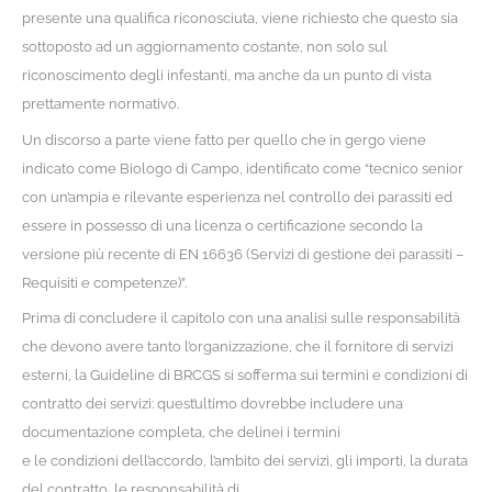
presente una qualifica riconosciuta, viene richiesto che questo sia
sottoposto ad un aggiornamento costante, non solo sul
riconoscimento degli infestanti, ma anche da un punto di vista
prettamente normativo.
Un discorso a parte viene fatto per quello che in gergo viene
indicato come Biologo di Campo, identificato come “tecnico senior
con un’ampia e rilevante esperienza nel controllo dei parassiti ed
essere in possesso di una licenza o certificazione secondo la
versione più recente di EN 16636 (Servizi di gestione dei parassiti –
Requisiti e competenze)”.
Prima di concludere il capitolo con una analisi sulle responsabilità
che devono avere tanto l’organizzazione, che il fornitore di servizi
esterni, la Guideline di BRCGS si sofferma sui termini e condizioni di
contratto dei servizi: quest’ultimo dovrebbe includere una
documentazione completa, che delinei i termini
e le condizioni dell’accordo, l’ambito dei servizi, gli importi, la durata
del contratto, le responsabilità di