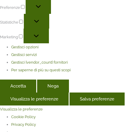
Preferenze
Statistiche
Marketing
Gestisci opzioni
Gestisci servizi
Gestisci {vendor_count} fornitori
Per saperne di più su questi scopi
Accetta
Nega
Visualizza le preferenze
Salva preferenze
Visualizza le preferenze
Cookie Policy
Privacy Policy