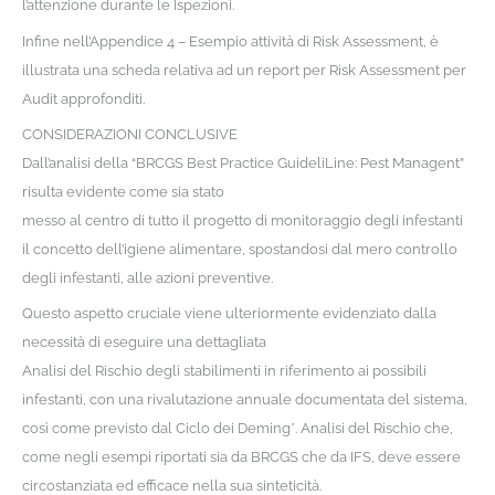
l’attenzione durante le Ispezioni.
Infine nell’Appendice 4 – Esempio attività di Risk Assessment, è
illustrata una scheda relativa ad un report per Risk Assessment per
Audit approfonditi.
CONSIDERAZIONI CONCLUSIVE
Dall’analisi della “BRCGS Best Practice GuideliLine: Pest Managent”
risulta evidente come sia stato
messo al centro di tutto il progetto di monitoraggio degli infestanti
il concetto dell’igiene alimentare, spostandosi dal mero controllo
degli infestanti, alle azioni preventive.
Questo aspetto cruciale viene ulteriormente evidenziato dalla
necessità di eseguire una dettagliata
Analisi del Rischio degli stabilimenti in riferimento ai possibili
infestanti, con una rivalutazione annuale documentata del sistema,
così come previsto dal Ciclo dei Deming*. Analisi del Rischio che,
come negli esempi riportati sia da BRCGS che da IFS, deve essere
circostanziata ed efficace nella sua sinteticità.