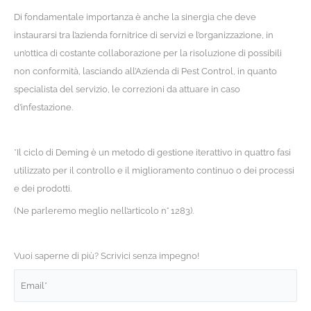
Di fondamentale importanza è anche la sinergia che deve
instaurarsi tra l’azienda fornitrice di servizi e l’organizzazione, in
un’ottica di costante collaborazione per la risoluzione di possibili
non conformità, lasciando all’Azienda di Pest Control, in quanto
specialista del servizio, le correzioni da attuare in caso
d’infestazione.
*Il ciclo di Deming è un metodo di gestione iterattivo in quattro fasi
utilizzato per il controllo e il miglioramento continuo o dei processi
e dei prodotti.
(Ne parleremo meglio nell’articolo n° 1283).
Vuoi saperne di più? Scrivici senza impegno!