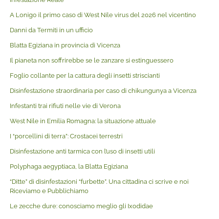
A Lonigo il primo caso di West Nile virus del 2026 nel vicentino
Danni da Termiti in un ufficio
Blatta Egiziana in provincia di Vicenza
Il pianeta non soffrirebbe se le zanzare si estinguessero
Foglio collante per la cattura degli insetti striscianti
Disinfestazione straordinaria per caso di chikungunya a Vicenza
Infestanti trai rifiuti nelle vie di Verona
West Nile in Emilia Romagna: la situazione attuale
I “porcellini di terra”: Crostacei terrestri
Disinfestazione anti tarmica con l’uso di insetti utili
Polyphaga aegyptiaca, la Blatta Egiziana
“Ditte” di disinfestazioni “furbette”. Una cittadina ci scrive e noi
Riceviamo e Pubblichiamo
Le zecche dure: conosciamo meglio gli Ixodidae