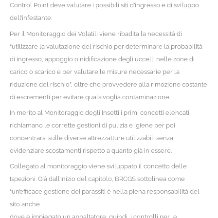
Control Point deve valutare i possibili siti d’ingresso e di sviluppo
dell’infestante.
Per il Monitoraggio dei Volatili viene ribadita la necessità di
“utilizzare la valutazione del rischio per determinare la probabilità
di ingresso, appoggio o nidificazione degli uccelli nelle zone di
carico o scarico e per valutare le misure necessarie per la
riduzione del rischio”, oltre che provvedere alla rimozione costante
di escrementi per evitare qualsivoglia contaminazione.
In merito al Monitoraggio degli Insetti i primi concetti elencati
richiamano le corrette gestioni di pulizia e igiene per poi
concentrarsi sulle diverse attrezzatture utilizzabili senza
evidenziare scostamenti rispetto a quanto già in essere.
Collegato al monitoraggio viene sviluppato il concetto delle
Ispezioni. Già dall’inizio del capitolo, BRCGS sottolinea come
“un’efficace gestione dei parassiti è nella piena responsabilità del
sito anche
dove è impiegato un appaltatore; quindi, i controlli per le