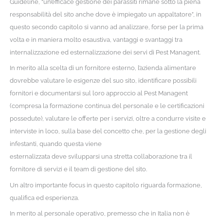
Guideline, “un’efficace gestione dei parassiti rimane sotto la piena
responsabilità del sito anche dove è impiegato un appaltatore”, in
questo secondo capitolo si vanno ad analizzare, forse per la prima
volta e in maniera molto esaustiva, vantaggi e svantaggi tra
internalizzazione ed esternalizzazione dei servi di Pest Managent.
In merito alla scelta di un fornitore esterno, l’azienda alimentare
dovrebbe valutare le esigenze del suo sito, identificare possibili
fornitori e documentarsi sul loro approccio al Pest Managent
(compresa la formazione continua del personale e le certificazioni
possedute), valutare le offerte per i servizi, oltre a condurre visite e
interviste in loco, sulla base del concetto che, per la gestione degli
infestanti, quando questa viene
esternalizzata deve svilupparsi una stretta collaborazione tra il
fornitore di servizi e il team di gestione del sito.
Un altro importante focus in questo capitolo riguarda formazione,
qualifica ed esperienza.
In merito al personale operativo, premesso che in Italia non è