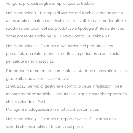
vengono proposti degli esempi di quanto trattato.
Nell’Appendice 1 – Esempio di Matrice del Rischio viene proposto
un esempio di matrice del rischio su tre livelli (basso, medio, alto) e
suddivisa per locali del sito produttivo e tipologia d’infestante (così
come presente anche nella IFS Pest Control Guideline V2).
Nell’Appendice 2 – Esempio di valutazione di prodotto, viene
presentata una valutazione in merito alla pericolosità dei biocidi
per salute e rischi associati.
È importante rammentare come tale valutazione è possibile in Italia
grazie alla nuova certificazione UNI
11956:2024 “Servizi di gestione e controllo delle infestazioni (pest
management) sostenibile – Requisiti”, alla quale sarebbe opportuno
che le aziende di Pest
Managent si adeguassero in un’ottica di sostenibilità.
Nell’Appendice 3 – Esempio di report da visita, è illustrata una
scheda che esemplifica i focus su cui porre