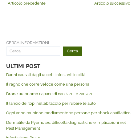
←
Articolo precedente
Articolo successivo
→
CERCA INFORMAZIONI
Cerca
ULTIMI POST
Danni causati dagli uccelli infestanti in città
Il ragno che corre veloce come una persona
Drone autonomo capace di cacciare le zanzare
Il lancio dei topi nell’abitacolo per rubare le auto
Ogni anno muoiono mediamente 12 persone per shock anafilattico
Dermatite da Pyemotes, difficoltà diagnostiche e implicazioni nel
Pest Management
Infestazione Reale