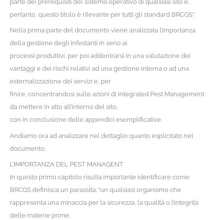
parte dei prerequisiti del sistema operativo di qualsiasi sito e,
pertanto, questo titolo è rilevante per tutti gli standard BRCGS”.
Nella prima parte del documento viene analizzata l’importanza
della gestione degli infestanti in seno ai
processi produttivi, per poi addentrarsi in una valutazione dei
vantaggi e dei rischi relativi ad una gestione interna o ad una
esternalizzazione dei servizi e, per
finire, concentrandosi sulle azioni di Integrated Pest Management
da mettere in atto all’interno del sito,
con in conclusione delle appendici esemplificative.
Andiamo ora ad analizzare nel dettaglio quanto esplicitato nel
documento.
L’IMPORTANZA DEL PEST MANAGENT
In questo primo capitolo risulta importante identificare come
BRCGS definisca un parassita: “un qualsiasi organismo che
rappresenta una minaccia per la sicurezza, la qualità o l’integrità
delle materie prime,