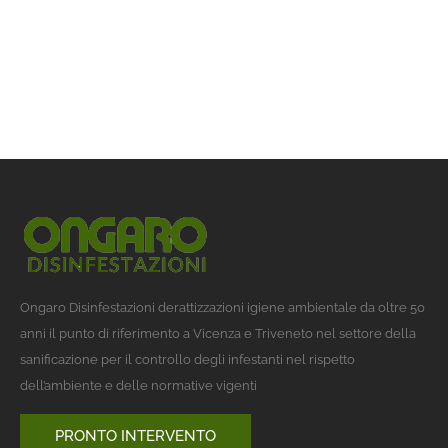
Ongaro Disinfestazioni derattizzazioni igiene ambientale da oltre 50
anni il punto di riferimento a Vicenza e Triveneto nel settore della
sanificazione per il controllo degli infestanti nel rispetto
dell’ambiente e delle normative vigenti
PRONTO INTERVENTO