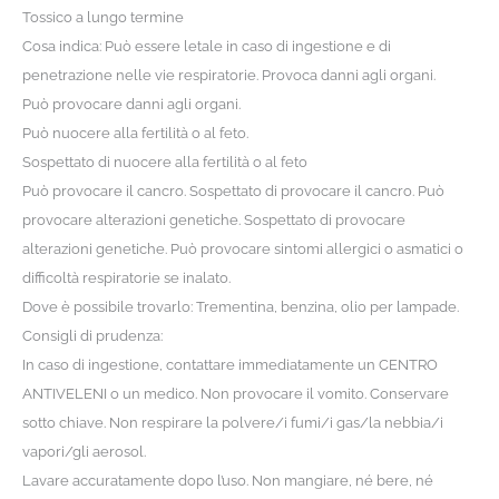
Tossico a lungo termine
Cosa indica: Può essere letale in caso di ingestione e di
penetrazione nelle vie respiratorie. Provoca danni agli organi.
Può provocare danni agli organi.
Può nuocere alla fertilità o al feto.
Sospettato di nuocere alla fertilità o al feto
Può provocare il cancro. Sospettato di provocare il cancro. Può
provocare alterazioni genetiche. Sospettato di provocare
alterazioni genetiche. Può provocare sintomi allergici o asmatici o
difficoltà respiratorie se inalato.
Dove è possibile trovarlo: Trementina, benzina, olio per lampade.
Consigli di prudenza:
In caso di ingestione, contattare immediatamente un CENTRO
ANTIVELENI o un medico. Non provocare il vomito. Conservare
sotto chiave. Non respirare la polvere/i fumi/i gas/la nebbia/i
vapori/gli aerosol.
Lavare accuratamente dopo l’uso. Non mangiare, né bere, né