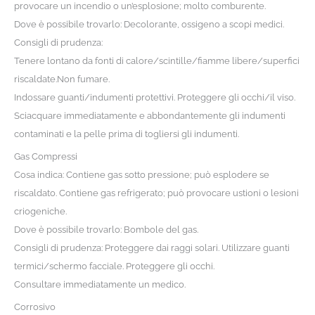
provocare un incendio o un’esplosione; molto comburente.
Dove è possibile trovarlo: Decolorante, ossigeno a scopi medici.
Consigli di prudenza:
Tenere lontano da fonti di calore/scintille/fiamme libere/superfici
riscaldate.Non fumare.
Indossare guanti/indumenti protettivi. Proteggere gli occhi/il viso.
Sciacquare immediatamente e abbondantemente gli indumenti
contaminati e la pelle prima di togliersi gli indumenti.
Gas Compressi
Cosa indica: Contiene gas sotto pressione; può esplodere se
riscaldato. Contiene gas refrigerato; può provocare ustioni o lesioni
criogeniche.
Dove è possibile trovarlo: Bombole del gas.
Consigli di prudenza: Proteggere dai raggi solari. Utilizzare guanti
termici/schermo facciale. Proteggere gli occhi.
Consultare immediatamente un medico.
Corrosivo