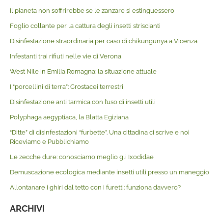
Il pianeta non soffrirebbe se le zanzare si estinguessero
Foglio collante per la cattura degli insetti striscianti
Disinfestazione straordinaria per caso di chikungunya a Vicenza
Infestanti trai rifiuti nelle vie di Verona
West Nile in Emilia Romagna: la situazione attuale
I “porcellini di terra”: Crostacei terrestri
Disinfestazione anti tarmica con l’uso di insetti utili
Polyphaga aegyptiaca, la Blatta Egiziana
“Ditte” di disinfestazioni “furbette”. Una cittadina ci scrive e noi
Riceviamo e Pubblichiamo
Le zecche dure: conosciamo meglio gli Ixodidae
Demuscazione ecologica mediante insetti utili presso un maneggio
Allontanare i ghiri dal tetto con i furetti: funziona davvero?
ARCHIVI