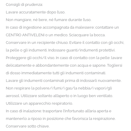
Consigli di prudenza:
Lavare accuratamente dopo l’uso.
Non mangiare, né bere, né fumare durante l’uso.
In caso di ingestione accompagnata da malessere: contattare un
CENTRO ANTIVELENI o un medico. Sciacquare la bocca.
Conservare in un recipiente chiuso. Evitare il contatto con gli occhi,
la pelle o gli indumenti. Indossare guanti/indumenti protettivi.
Proteggere gli occhi/il viso. In caso di contatto con la pelle: lavare
delicatamente e abbondantemente con acqua e sapone. Togliersi
di dosso immediatamente tutti gli indumenti contaminati.
Lavare gli indumenti contaminati prima di indossarli nuovamente.
Non respirare la polvere/i fumi/i gas/la nebbia/i vapori/gli
aerosol. Utilizzare soltanto all’aperto o in luogo ben ventilato.
Utilizzare un apparecchio respiratorio.
In caso di inalazione: trasportare l’infortunato all’aria aperta e
mantenerlo a riposo in posizione che favorisca la respirazione.
Conservare sotto chiave.