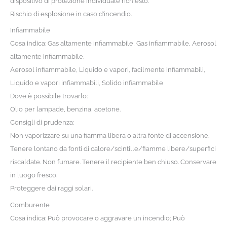
dispositivo di protezione individuale richiesto.
Rischio di esplosione in caso d’incendio.
Infiammabile
Cosa indica: Gas altamente infiammabile, Gas infiammabile, Aerosol
altamente infiammabile,
Aerosol infiammabile, Liquido e vapori, facilmente infiammabili,
Liquido e vapori infiammabili, Solido infiammabile
Dove è possibile trovarlo:
Olio per lampade, benzina, acetone.
Consigli di prudenza:
Non vaporizzare su una fiamma libera o altra fonte di accensione.
Tenere lontano da fonti di calore/scintille/fiamme libere/superfici
riscaldate. Non fumare. Tenere il recipiente ben chiuso. Conservare
in luogo fresco.
Proteggere dai raggi solari.
Comburente
Cosa indica: Può provocare o aggravare un incendio; Può