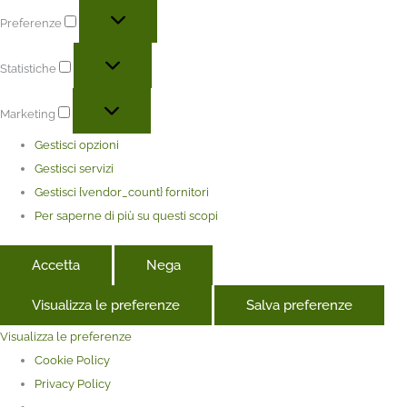
Preferenze
Statistiche
Marketing
Gestisci opzioni
Gestisci servizi
Gestisci {vendor_count} fornitori
Per saperne di più su questi scopi
Accetta
Nega
Visualizza le preferenze
Salva preferenze
Visualizza le preferenze
Cookie Policy
Privacy Policy