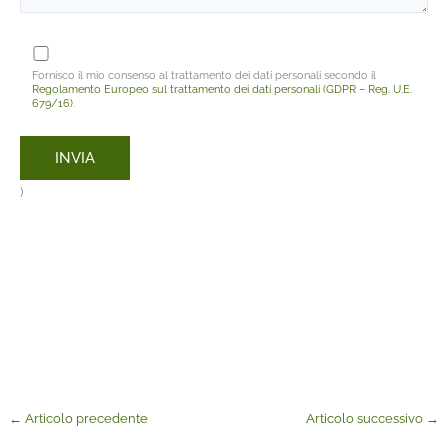
Fornisco il mio consenso al trattamento dei dati personali secondo il
Regolamento Europeo sul trattamento dei dati personali (GDPR – Reg. U.E.
679/16)
.
)
←
Articolo precedente
Articolo successivo
→