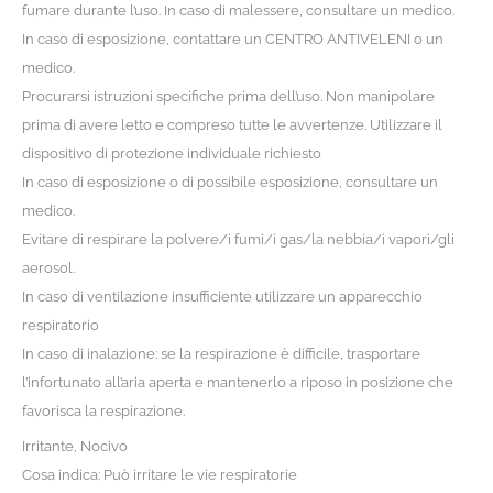
fumare durante l’uso. In caso di malessere, consultare un medico.
In caso di esposizione, contattare un CENTRO ANTIVELENI o un
medico.
Procurarsi istruzioni specifiche prima dell’uso. Non manipolare
prima di avere letto e compreso tutte le avvertenze. Utilizzare il
dispositivo di protezione individuale richiesto
In caso di esposizione o di possibile esposizione, consultare un
medico.
Evitare di respirare la polvere/i fumi/i gas/la nebbia/i vapori/gli
aerosol.
In caso di ventilazione insufficiente utilizzare un apparecchio
respiratorio
In caso di inalazione: se la respirazione è difficile, trasportare
l’infortunato all’aria aperta e mantenerlo a riposo in posizione che
favorisca la respirazione.
Irritante, Nocivo
Cosa indica: Può irritare le vie respiratorie