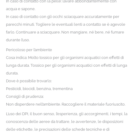
In caso di contatto con la pelle: lavare abbondantemente con
acqua e sapone.
In caso di contatto con gli occhi: sciacquare accuratamente per
parecchi minuti. Togliere le eventuali lenti a contatto se è agevole
farlo. Continuare a sciacquare. Non mangiare, né bere, né fumare
durante l’uso.
Pericoloso per l’ambiente
Cosa indica: Molto tossico per gli organismi acquatici con effetti di
lunga durata. Tossico per gli organismi acquatici con effetti di lunga
durata.
Dove è possibile trovarlo:
Pesticidi, biocidi, benzina, trementina
Consigli di prudenza:
Non disperdere nell’ambiente. Raccogliere il materiale fuoriuscito.
L’uso dei DPI, il buon senso, l’esperienza, gli accorgimenti, i tempi, la
conoscenza delle aeree da trattare, le avvertenze, le disposizioni
delle etichette, le precisazioni delle schede tecniche e di