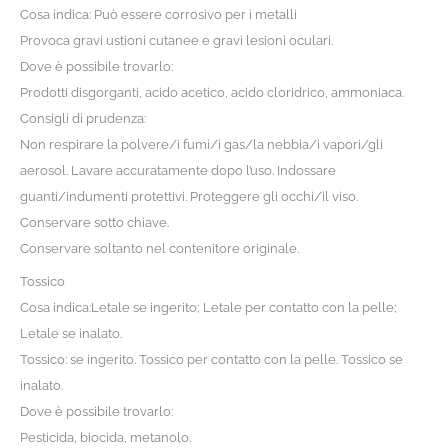
Cosa indica: Può essere corrosivo per i metalli
Provoca gravi ustioni cutanee e gravi lesioni oculari.
Dove è possibile trovarlo:
Prodotti disgorganti, acido acetico, acido cloridrico, ammoniaca.
Consigli di prudenza:
Non respirare la polvere/i fumi/i gas/la nebbia/i vapori/gli
aerosol. Lavare accuratamente dopo l’uso. Indossare
guanti/indumenti protettivi. Proteggere gli occhi/il viso.
Conservare sotto chiave.
Conservare soltanto nel contenitore originale.
Tossico
Cosa indica:Letale se ingerito; Letale per contatto con la pelle;
Letale se inalato.
Tossico: se ingerito. Tossico per contatto con la pelle. Tossico se
inalato.
Dove è possibile trovarlo:
Pesticida, biocida, metanolo.