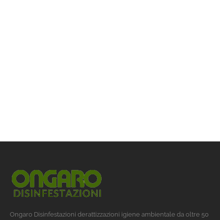
Ongaro Disinfestazioni derattizzazioni igiene ambientale da oltre 50