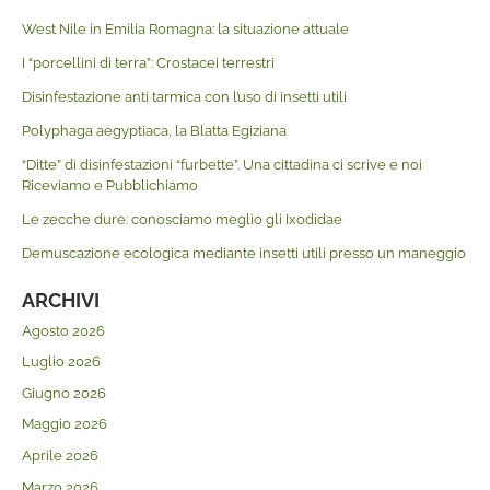
West Nile in Emilia Romagna: la situazione attuale
I “porcellini di terra”: Crostacei terrestri
Disinfestazione anti tarmica con l’uso di insetti utili
Polyphaga aegyptiaca, la Blatta Egiziana
“Ditte” di disinfestazioni “furbette”. Una cittadina ci scrive e noi
Riceviamo e Pubblichiamo
Le zecche dure: conosciamo meglio gli Ixodidae
Demuscazione ecologica mediante insetti utili presso un maneggio
ARCHIVI
Agosto 2026
Luglio 2026
Giugno 2026
Maggio 2026
Aprile 2026
Marzo 2026