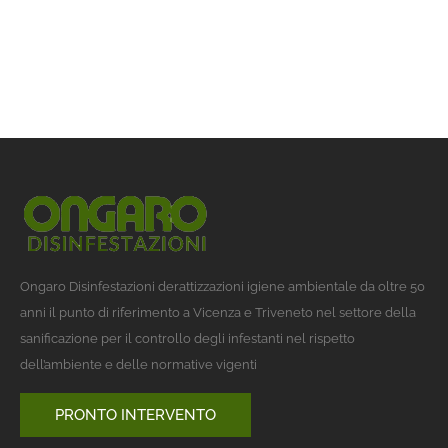
Ongaro Disinfestazioni derattizzazioni igiene ambientale da oltre 50
anni il punto di riferimento a Vicenza e Triveneto nel settore della
sanificazione per il controllo degli infestanti nel rispetto
dell’ambiente e delle normative vigenti
PRONTO INTERVENTO