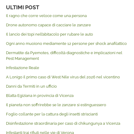
ULTIMI POST
Il ragno che corre veloce come una persona
Drone autonomo capace di cacciare le zanzare
Il lancio dei topi nell’abitacolo per rubare le auto
Ogni anno muoiono mediamente 12 persone per shock anafilattico
Dermatite da Pyemotes, difficoltà diagnostiche e implicazioni nel
Pest Management
Infestazione Reale
A Lonigo il primo caso di West Nile virus del 2026 nel vicentino
Danni da Termiti in un ufficio
Blatta Egiziana in provincia di Vicenza
Il pianeta non soffrirebbe se le zanzare si estinguessero
Foglio collante per la cattura degli insetti striscianti
Disinfestazione straordinaria per caso di chikungunya a Vicenza
Infestanti trai rifiuti nelle vie di Verona