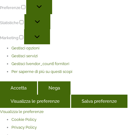
Preferenze
Statistiche
Marketing
Gestisci opzioni
Gestisci servizi
Gestisci {vendor_count} fornitori
Per saperne di più su questi scopi
Accetta
Nega
Visualizza le preferenze
Salva preferenze
Visualizza le preferenze
Cookie Policy
Privacy Policy