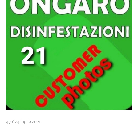
450* 24 luglio 2021