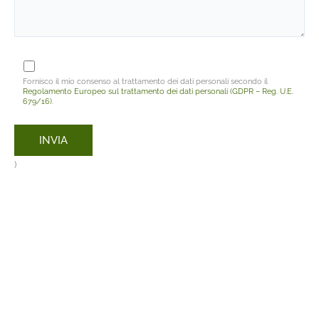
Fornisco il mio consenso al trattamento dei dati personali secondo il
Regolamento Europeo sul trattamento dei dati personali (GDPR – Reg. U.E.
679/16)
.
)