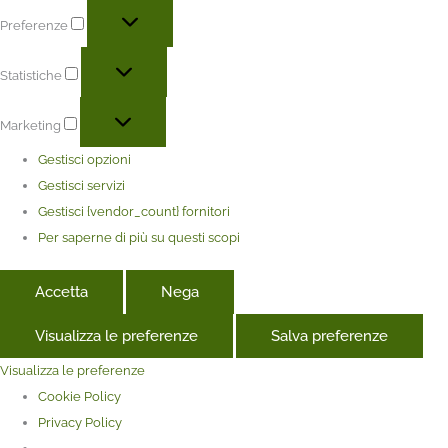
Preferenze
Statistiche
Marketing
Gestisci opzioni
Gestisci servizi
Gestisci {vendor_count} fornitori
Per saperne di più su questi scopi
Accetta
Nega
Visualizza le preferenze
Salva preferenze
Visualizza le preferenze
Cookie Policy
Privacy Policy