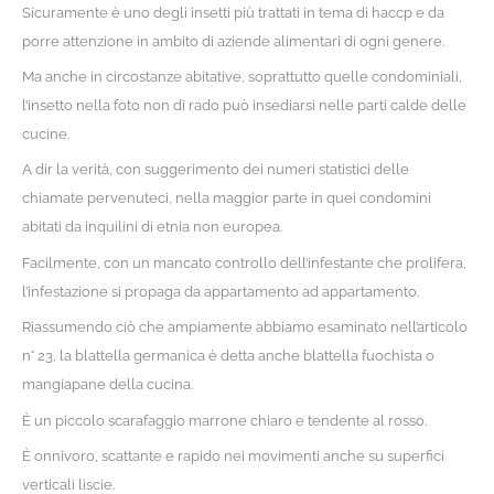
Sicuramente è uno degli insetti più trattati in tema di haccp e da
porre attenzione in ambito di aziende alimentari di ogni genere.
Ma anche in circostanze abitative, soprattutto quelle condominiali,
l’insetto nella foto non di rado può insediarsi nelle parti calde delle
cucine.
A dir la verità, con suggerimento dei numeri statistici delle
chiamate pervenuteci, nella maggior parte in quei condomini
abitati da inquilini di etnia non europea.
Facilmente, con un mancato controllo dell’infestante che prolifera,
l’infestazione si propaga da appartamento ad appartamento.
Riassumendo ciò che ampiamente abbiamo esaminato nell’articolo
n° 23, la blattella germanica è detta anche blattella fuochista o
mangiapane della cucina.
È un piccolo scarafaggio marrone chiaro e tendente al rosso.
È onnivoro, scattante e rapido nei movimenti anche su superfici
verticali liscie.