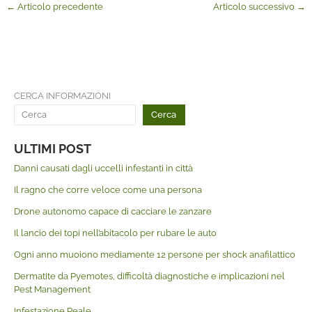
←
Articolo precedente
Articolo successivo
→
CERCA INFORMAZIONI
Cerca
ULTIMI POST
Danni causati dagli uccelli infestanti in città
Il ragno che corre veloce come una persona
Drone autonomo capace di cacciare le zanzare
Il lancio dei topi nell’abitacolo per rubare le auto
Ogni anno muoiono mediamente 12 persone per shock anafilattico
Dermatite da Pyemotes, difficoltà diagnostiche e implicazioni nel
Pest Management
Infestazione Reale