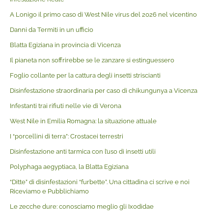
A Lonigo il primo caso di West Nile virus del 2026 nel vicentino
Danni da Termiti in un ufficio
Blatta Egiziana in provincia di Vicenza
Il pianeta non soffrirebbe se le zanzare si estinguessero
Foglio collante per la cattura degli insetti striscianti
Disinfestazione straordinaria per caso di chikungunya a Vicenza
Infestanti trai rifiuti nelle vie di Verona
West Nile in Emilia Romagna: la situazione attuale
I “porcellini di terra”: Crostacei terrestri
Disinfestazione anti tarmica con l’uso di insetti utili
Polyphaga aegyptiaca, la Blatta Egiziana
“Ditte” di disinfestazioni “furbette”. Una cittadina ci scrive e noi
Riceviamo e Pubblichiamo
Le zecche dure: conosciamo meglio gli Ixodidae