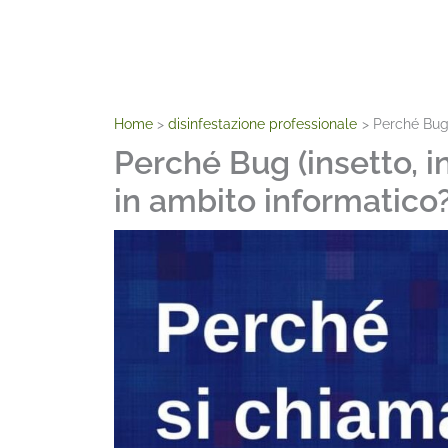
Home
disinfestazione professionale
Perché Bug 
Perché Bug (insetto, i
in ambito informatico