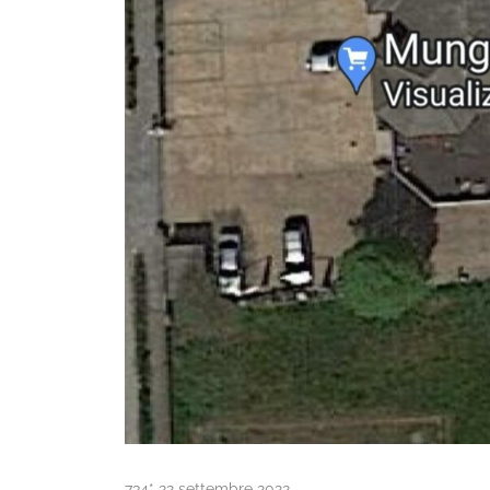
734* 22 settembre 2022