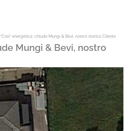
“Crisi” energetica: chiude Mungi & Bevi, nostro storico Cliente
iude Mungi & Bevi, nostro