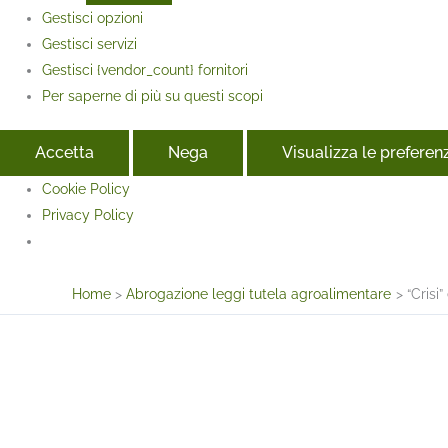
Gestisci opzioni
Gestisci servizi
Gestisci {vendor_count} fornitori
Per saperne di più su questi scopi
Accetta
Nega
Visualizza le preferen
Cookie Policy
Privacy Policy
Face
Home
Abrogazione leggi tutela agroalimentare
“Crisi