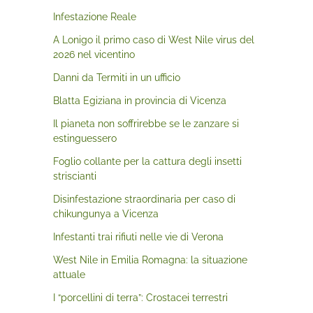
Infestazione Reale
A Lonigo il primo caso di West Nile virus del
2026 nel vicentino
Danni da Termiti in un ufficio
Blatta Egiziana in provincia di Vicenza
Il pianeta non soffrirebbe se le zanzare si
estinguessero
Foglio collante per la cattura degli insetti
striscianti
Disinfestazione straordinaria per caso di
chikungunya a Vicenza
Infestanti trai rifiuti nelle vie di Verona
West Nile in Emilia Romagna: la situazione
attuale
I “porcellini di terra”: Crostacei terrestri