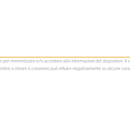
kie per memorizzare e/o accedere alle informazioni del dispositivo. I
ire o ritirare il consenso può influire negativamente su alcune caratt