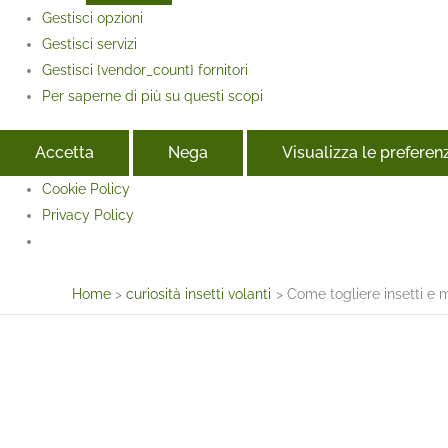
Gestisci opzioni
Gestisci servizi
Gestisci {vendor_count} fornitori
Per saperne di più su questi scopi
Accetta
Nega
Visualizza le preferen
Cookie Policy
Privacy Policy
Face
Home
curiosità insetti volanti
Come togliere insetti e 