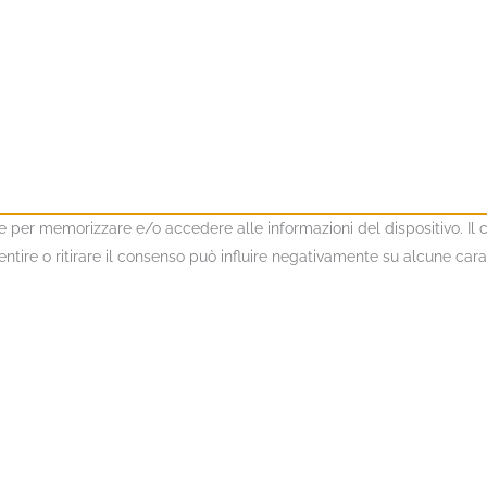
kie per memorizzare e/o accedere alle informazioni del dispositivo. I
ire o ritirare il consenso può influire negativamente su alcune caratt