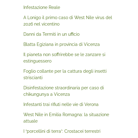
Infestazione Reale
A Lonigo il primo caso di West Nile virus del
2026 nel vicentino
Danni da Termiti in un ufficio
Blatta Egiziana in provincia di Vicenza
Il pianeta non soffrirebbe se le zanzare si
estinguessero
Foglio collante per la cattura degli insetti
striscianti
Disinfestazione straordinaria per caso di
chikungunya a Vicenza
Infestanti trai rifiuti nelle vie di Verona
West Nile in Emilia Romagna: la situazione
attuale
I “porcellini di terra”: Crostacei terrestri