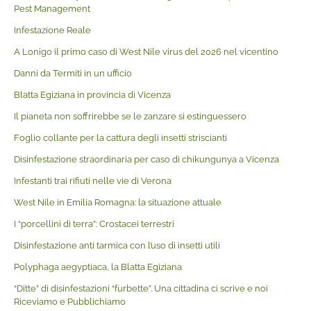
Pest Management
Infestazione Reale
A Lonigo il primo caso di West Nile virus del 2026 nel vicentino
Danni da Termiti in un ufficio
Blatta Egiziana in provincia di Vicenza
Il pianeta non soffrirebbe se le zanzare si estinguessero
Foglio collante per la cattura degli insetti striscianti
Disinfestazione straordinaria per caso di chikungunya a Vicenza
Infestanti trai rifiuti nelle vie di Verona
West Nile in Emilia Romagna: la situazione attuale
I “porcellini di terra”: Crostacei terrestri
Disinfestazione anti tarmica con l’uso di insetti utili
Polyphaga aegyptiaca, la Blatta Egiziana
“Ditte” di disinfestazioni “furbette”. Una cittadina ci scrive e noi
Riceviamo e Pubblichiamo