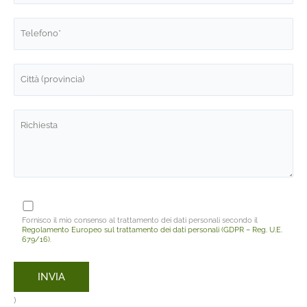
Fornisco il mio consenso al trattamento dei dati personali secondo il
Regolamento Europeo sul trattamento dei dati personali (GDPR – Reg. U.E.
679/16)
.
)