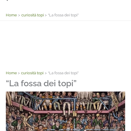
Facebook
Home
curiosità topi
“La fossa dei topi”
Home
curiosità topi
“La fossa dei topi”
“La fossa dei topi”