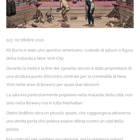
513* 02 ottobre 2021
Kit Burns è stato uno sportivo americano, custode di saloon e figura
della malavita a New York City.
Durante la metà e la fine del 19esimo secolo è stato proprietario di
una struttura punto d’incontro centrale per la criminalità di New
York nelle aree di Bowery per quasi due decenni.
La sala era particolarmente popolare nella malavita della città, non
solo nella Bowery ma in tutta Manhattan.
Dietro l’edificio c’era un piccolo spazio, che raggiungeva attraverso
una stretta porta che poteva essere difesa contro un raid della
polizia.
Era costruito per ospitare 250 persone, ma la presenza spesso