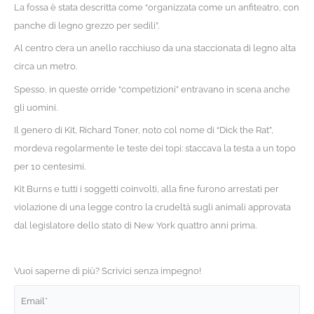
La fossa è stata descritta come “organizzata come un anfiteatro, con
panche di legno grezzo per sedili”.
Al centro c’era un anello racchiuso da una staccionata di legno alta
circa un metro.
Spesso, in queste orride “competizioni” entravano in scena anche
gli uomini.
Il genero di Kit, Richard Toner, noto col nome di “Dick the Rat”,
mordeva regolarmente le teste dei topi: staccava la testa a un topo
per 10 centesimi.
Kit Burns e tutti i soggetti coinvolti, alla fine furono arrestati per
violazione di una legge contro la crudeltà sugli animali approvata
dal legislatore dello stato di New York quattro anni prima.
Vuoi saperne di più? Scrivici senza impegno!