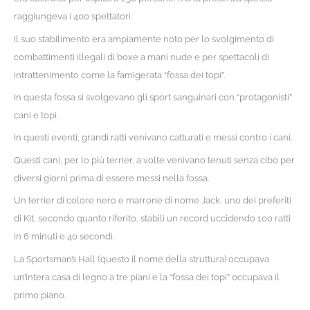
raggiungeva i 400 spettatori.
Il suo stabilimento era ampiamente noto per lo svolgimento di
combattimenti illegali di boxe a mani nude e per spettacoli di
intrattenimento come la famigerata “fossa dei topi”.
In questa fossa si svolgevano gli sport sanguinari con “protagonisti”
cani e topi.
In questi eventi, grandi ratti venivano catturati e messi contro i cani.
Questi cani, per lo più terrier, a volte venivano tenuti senza cibo per
diversi giorni prima di essere messi nella fossa.
Un terrier di colore nero e marrone di nome Jack, uno dei preferiti
di Kit, secondo quanto riferito, stabilì un record uccidendo 100 ratti
in 6 minuti e 40 secondi.
La Sportsman’s Hall (questo il nome della struttura) occupava
un’intera casa di legno a tre piani e la “fossa dei topi” occupava il
primo piano.