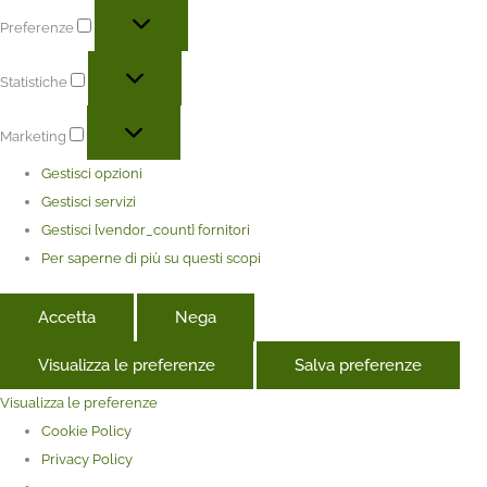
Preferenze
Statistiche
Marketing
Gestisci opzioni
Gestisci servizi
Gestisci {vendor_count} fornitori
Per saperne di più su questi scopi
Accetta
Nega
Visualizza le preferenze
Salva preferenze
Visualizza le preferenze
Cookie Policy
Privacy Policy