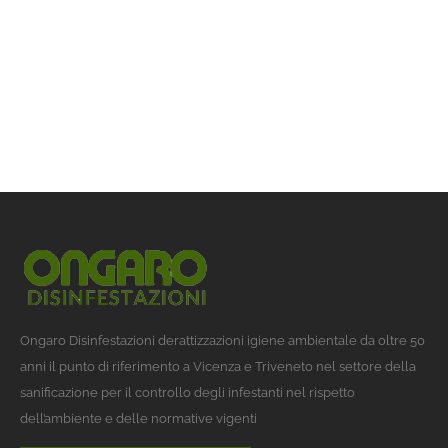
Ongaro Disinfestazioni derattizzazioni igiene ambientale da oltre 50
anni il punto di riferimento a Vicenza e Triveneto nel settore della
sanificazione per il controllo degli infestanti nel rispetto
dell’ambiente e delle normative vigenti