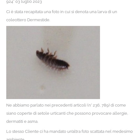
924* 03 luglio 2023
Ci è stata recapitata una foto in cui si denota una larva di un
coleottero Dermestide.
Ne abbiamo parlato nei precedenti articoli (n° 236, 789) di come
siano coperte di setole urticanti che possono provocare allergie,
dermatiti e asma.
Lo stesso Cliente ci ha mandato un’altra foto scattata nel medesimo
ambiente.