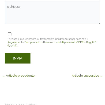
Fornisco il mio consenso al trattamento dei dati personali secondo il
Regolamento Europeo sul trattamento dei dati personali (GDPR – Reg. U.E.
679/16)
.
←
Articolo precedente
Articolo successivo
→