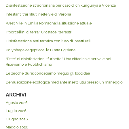
Disinfestazione straordinaria per caso di chikungunya a Vicenza
Infestanti trai rifiuti nelle vie di Verona
West Nile in Emilia Romagna: la situazione attuale
I “porcellini di terra”: Crostacei terrestri
Disinfestazione anti tarmica con l’uso di insetti utili
Polyphaga aegyptiaca, la Blatta Egiziana
“Ditte” di disinfestazioni “furbette”. Una cittadina ci scrive e noi
Riceviamo e Pubblichiamo
Le zecche dure: conosciamo meglio gli Ixodidae
Demuscazione ecologica mediante insetti utili presso un maneggio
ARCHIVI
Agosto 2026
Luglio 2026
Giugno 2026
Maggio 2026