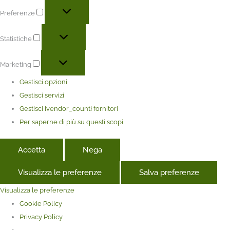
Preferenze
Statistiche
Marketing
Gestisci opzioni
Gestisci servizi
Gestisci {vendor_count} fornitori
Per saperne di più su questi scopi
Accetta
Nega
Visualizza le preferenze
Salva preferenze
Visualizza le preferenze
Cookie Policy
Privacy Policy