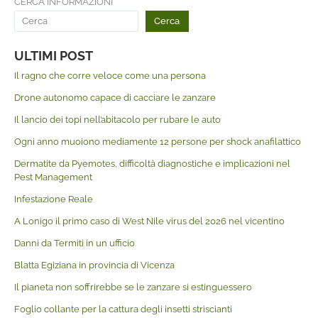
CERCA INFORMAZIONI
Cerca
ULTIMI POST
Il ragno che corre veloce come una persona
Drone autonomo capace di cacciare le zanzare
Il lancio dei topi nell’abitacolo per rubare le auto
Ogni anno muoiono mediamente 12 persone per shock anafilattico
Dermatite da Pyemotes, difficoltà diagnostiche e implicazioni nel
Pest Management
Infestazione Reale
A Lonigo il primo caso di West Nile virus del 2026 nel vicentino
Danni da Termiti in un ufficio
Blatta Egiziana in provincia di Vicenza
Il pianeta non soffrirebbe se le zanzare si estinguessero
Foglio collante per la cattura degli insetti striscianti