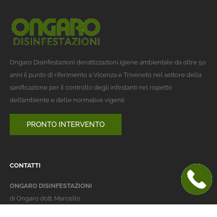
Ongaro Disinfestazioni derattizzazioni igiene ambientale da oltre 50
anni il punto di riferimento a Vicenza e Triveneto nel settore della
sanificazione per il controllo degli infestanti nel rispetto
dell’ambiente e delle normative vigenti
PRONTO INTERVENTO
CONTATTI
ONGARO DISINFESTAZIONI
di Ongaro dott. Marcello