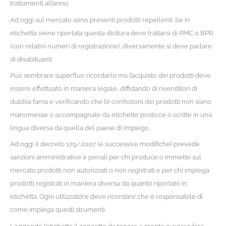
trattamenti all’anno.
Ad oggi sul mercato sono presenti prodotti repellenti. Se in
etichetta viene riportata questa dicitura deve trattarsi di PMC o BPR
(con relativi numeri di registrazione), diversamente si deve parlare
di disabituanti.
Può sembrare superfluo ricordarlo ma l’acquisto dei prodotti deve
essere effettuato in maniera legale, diffidando di rivenditori di
dubbia fama e verificando che le confezioni dei prodotti non siano
manomesse o accompagnate da etichette posticce o scritte in una
lingua diversa da quella del paese di impiego.
Ad oggi il decreto 179/2007 (e successive modifiche) prevede
sanzioni amministrative e penali per chi produce o immette sul
mercato prodotti non autorizzati o non registrati e per chi impiega
prodotti registrati in maniera diversa da quanto riportato in
etichetta. Ogni utilizzatore deve ricordare che è responsabile di
come impiega questi strumenti.