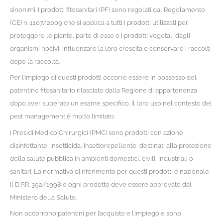
sinonimi. I prodotti fitosanitari (PF) sono regolati dal Regolamento
(CE) n. 1107/2009 che si applica a tutti i prodotti utilizzati per
proteggere le piante, parte di esse o i prodotti vegetali dagli
organismi nocivi, influenzare la loro crescita o conservare i raccolti
dopo la raccolta.
Per l’impiego di questi prodotti occorre essere in possesso del
patentino fitosanitario rilasciato dalla Regione di appartenenza
dopo aver superato un esame specifico. Il loro uso nel contesto del
pest management è molto limitato.
I Presidi Medico Chirurgici (PMC) sono prodotti con azione
disinfettante, insetticida, insettorepellente, destinati alla protezione
della salute pubblica in ambienti domestici, civili, industriali o
sanitari. La normativa di riferimento per questi prodotti è nazionale.
Il D.P.R. 392/1998 e ogni prodotto deve essere approvato dal
Ministero della Salute.
Non occorrono patentini per l’acquisto e l’impiego e sono,