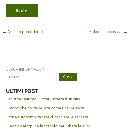
←
Articolo precedente
Articolo successivo
→
CERCA INFORMAZIONI
Cerca
ULTIMI POST
Danni causati dagli uccelli infestanti in città
Il ragno che corre veloce come una persona
Drone autonomo capace di cacciare le zanzare
Il lancio dei topi nell’abitacolo per rubare le auto