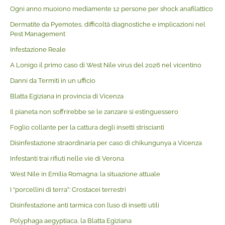
Ogni anno muoiono mediamente 12 persone per shock anafilattico
Dermatite da Pyemotes, difficoltà diagnostiche e implicazioni nel
Pest Management
Infestazione Reale
A Lonigo il primo caso di West Nile virus del 2026 nel vicentino
Danni da Termiti in un ufficio
Blatta Egiziana in provincia di Vicenza
Il pianeta non soffrirebbe se le zanzare si estinguessero
Foglio collante per la cattura degli insetti striscianti
Disinfestazione straordinaria per caso di chikungunya a Vicenza
Infestanti trai rifiuti nelle vie di Verona
West Nile in Emilia Romagna: la situazione attuale
I “porcellini di terra”: Crostacei terrestri
Disinfestazione anti tarmica con l’uso di insetti utili
Polyphaga aegyptiaca, la Blatta Egiziana