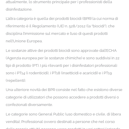
attualmente, lo strumento principale per i professionisti della
disinfestazione.
L’altra categoria è quella dei prodotti biocidi (BPR) la cui norma di
riferimento è il Regolamento (UE) n. 528/2012 (la “biocidi”), che
disciplina l’immissione sul mercato e l’uso di questi prodotti
nell’Unione Europea.
Le sostanze attive dei prodotti biocidi sono approvate dall’ECHA
(Agenzia europea per le sostanze chimiche) e sono suddivisi in 22
tipi di prodotto (PT). I più rilevanti per i disinfestatori professionali
sono i PT14 (i rodenticidi), i PT18 (insetticidi e acaricidi) e i PT19
(repellenti).
Una ulteriore novità dei BPR consiste nel fatto che esistono diverse
categorie di utilizzatori che possono accedere a prodotti diversi o
confezionati diversamente.
Le categorie sono General Public (uso domestico e civile, di libera
vendita), Professional ovvero destinati a persone che nel corso