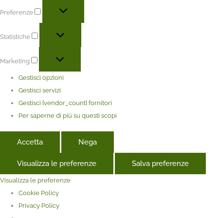
Preferenze
Statistiche
Marketing
Gestisci opzioni
Gestisci servizi
Gestisci {vendor_count} fornitori
Per saperne di più su questi scopi
Accetta
Nega
Visualizza le preferenze
Salva preferenze
Visualizza le preferenze
Cookie Policy
Privacy Policy