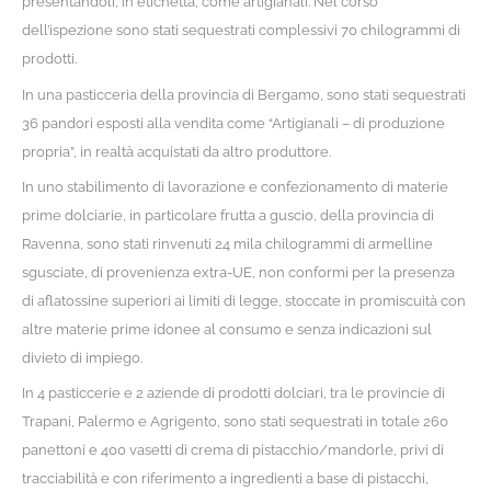
presentandoli, in etichetta, come artigianali. Nel corso
dell’ispezione sono stati sequestrati complessivi 70 chilogrammi di
prodotti.
In una pasticceria della provincia di Bergamo, sono stati sequestrati
36 pandori esposti alla vendita come “Artigianali – di produzione
propria”, in realtà acquistati da altro produttore.
In uno stabilimento di lavorazione e confezionamento di materie
prime dolciarie, in particolare frutta a guscio, della provincia di
Ravenna, sono stati rinvenuti 24 mila chilogrammi di armelline
sgusciate, di provenienza extra-UE, non conformi per la presenza
di aflatossine superiori ai limiti di legge, stoccate in promiscuità con
altre materie prime idonee al consumo e senza indicazioni sul
divieto di impiego.
In 4 pasticcerie e 2 aziende di prodotti dolciari, tra le provincie di
Trapani, Palermo e Agrigento, sono stati sequestrati in totale 260
panettoni e 400 vasetti di crema di pistacchio/mandorle, privi di
tracciabilità e con riferimento a ingredienti a base di pistacchi,