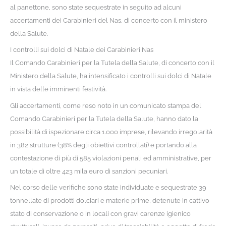
al panettone, sono state sequestrate in seguito ad alcuni
accertamenti dei Carabinieri del Nas, di concerto con il ministero
della Salute.
I controlli sui dolci di Natale dei Carabinieri Nas
Il Comando Carabinieri per la Tutela della Salute, di concerto con il
Ministero della Salute, ha intensificato i controlli sui dolci di Natale
in vista delle imminenti festività.
Gli accertamenti, come reso noto in un comunicato stampa del
Comando Carabinieri per la Tutela della Salute, hanno dato la
possibilità di ispezionare circa 1.000 imprese, rilevando irregolarità
in 382 strutture (38% degli obiettivi controllati) e portando alla
contestazione di più di 585 violazioni penali ed amministrative, per
un totale di oltre 423 mila euro di sanzioni pecuniari.
Nel corso delle verifiche sono state individuate e sequestrate 39
tonnellate di prodotti dolciari e materie prime, detenute in cattivo
stato di conservazione o in locali con gravi carenze igienico