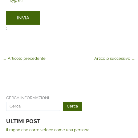
679/16)
.
)
←
Articolo precedente
Articolo successivo
→
CERCA INFORMAZIONI
Cerca
ULTIMI POST
Il ragno che corre veloce come una persona