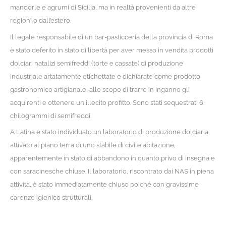
mandorle e agrumi di Sicilia, ma in realtà provenienti da altre
regioni o dall’estero.
Il legale responsabile di un bar-pasticceria della provincia di Roma
è stato deferito in stato di libertà per aver messo in vendita prodotti
dolciari natalizi semifreddi (torte e cassate) di produzione
industriale artatamente etichettate e dichiarate come prodotto
gastronomico artigianale, allo scopo di trarre in inganno gli
acquirenti e ottenere un illecito profitto. Sono stati sequestrati 6
chilogrammi di semifreddi.
A Latina è stato individuato un laboratorio di produzione dolciaria,
attivato al piano terra di uno stabile di civile abitazione,
apparentemente in stato di abbandono in quanto privo di insegna e
con saracinesche chiuse. Il laboratorio, riscontrato dai NAS in piena
attività, è stato immediatamente chiuso poiché con gravissime
carenze igienico strutturali.