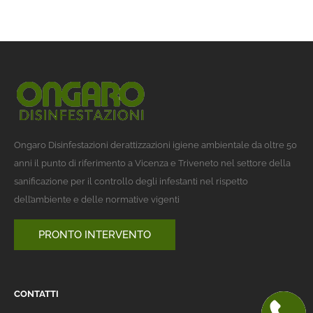
Ongaro Disinfestazioni derattizzazioni igiene ambientale da oltre 50
anni il punto di riferimento a Vicenza e Triveneto nel settore della
sanificazione per il controllo degli infestanti nel rispetto
dell’ambiente e delle normative vigenti
PRONTO INTERVENTO
CONTATTI