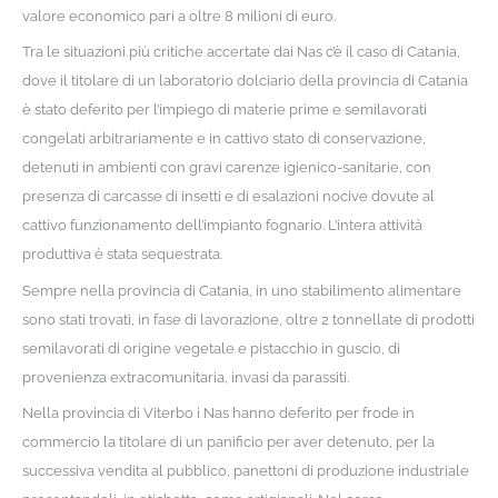
valore economico pari a oltre 8 milioni di euro.
Tra le situazioni più critiche accertate dai Nas c’è il caso di Catania,
dove il titolare di un laboratorio dolciario della provincia di Catania
è stato deferito per l’impiego di materie prime e semilavorati
congelati arbitrariamente e in cattivo stato di conservazione,
detenuti in ambienti con gravi carenze igienico-sanitarie, con
presenza di carcasse di insetti e di esalazioni nocive dovute al
cattivo funzionamento dell’impianto fognario. L’intera attività
produttiva è stata sequestrata.
Sempre nella provincia di Catania, in uno stabilimento alimentare
sono stati trovati, in fase di lavorazione, oltre 2 tonnellate di prodotti
semilavorati di origine vegetale e pistacchio in guscio, di
provenienza extracomunitaria, invasi da parassiti.
Nella provincia di Viterbo i Nas hanno deferito per frode in
commercio la titolare di un panificio per aver detenuto, per la
successiva vendita al pubblico, panettoni di produzione industriale