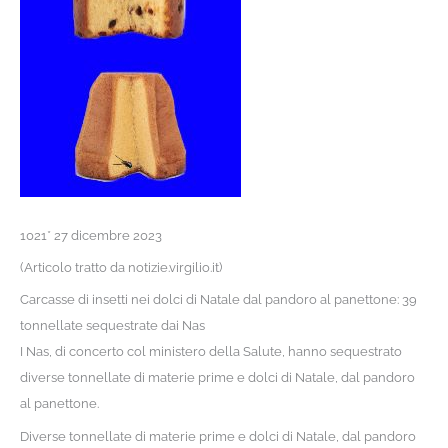
1021* 27 dicembre 2023
(Articolo tratto da notizie.virgilio.it)
Carcasse di insetti nei dolci di Natale dal pandoro al panettone: 39
tonnellate sequestrate dai Nas
I Nas, di concerto col ministero della Salute, hanno sequestrato
diverse tonnellate di materie prime e dolci di Natale, dal pandoro
al panettone.
Diverse tonnellate di materie prime e dolci di Natale, dal pandoro