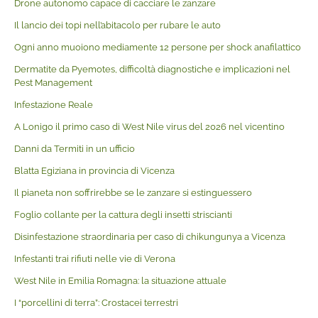
Drone autonomo capace di cacciare le zanzare
Il lancio dei topi nell’abitacolo per rubare le auto
Ogni anno muoiono mediamente 12 persone per shock anafilattico
Dermatite da Pyemotes, difficoltà diagnostiche e implicazioni nel
Pest Management
Infestazione Reale
A Lonigo il primo caso di West Nile virus del 2026 nel vicentino
Danni da Termiti in un ufficio
Blatta Egiziana in provincia di Vicenza
Il pianeta non soffrirebbe se le zanzare si estinguessero
Foglio collante per la cattura degli insetti striscianti
Disinfestazione straordinaria per caso di chikungunya a Vicenza
Infestanti trai rifiuti nelle vie di Verona
West Nile in Emilia Romagna: la situazione attuale
I “porcellini di terra”: Crostacei terrestri