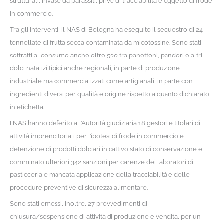
strutturali, invase da parassiti, prive di tracciabilità e oggetto di frode
in commercio.
Tra gli interventi, il NAS di Bologna ha eseguito il sequestro di 24
tonnellate di frutta secca contaminata da micotossine. Sono stati
sottratti al consumo anche oltre 500 tra panettoni, pandori e altri
dolci natalizi tipici anche regionali, in parte di produzione
industriale ma commercializzati come artigianali, in parte con
ingredienti diversi per qualità e origine rispetto a quanto dichiarato
in etichetta.
I NAS hanno deferito all’Autorità giudiziaria 18 gestori e titolari di
attività imprenditoriali per l’ipotesi di frode in commercio e
detenzione di prodotti dolciari in cattivo stato di conservazione e
comminato ulteriori 342 sanzioni per carenze dei laboratori di
pasticceria e mancata applicazione della tracciabilità e delle
procedure preventive di sicurezza alimentare.
Sono stati emessi, inoltre, 27 provvedimenti di
chiusura/sospensione di attività di produzione e vendita, per un