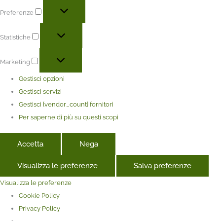
Preferenze
Statistiche
Marketing
Gestisci opzioni
Gestisci servizi
Gestisci {vendor_count} fornitori
Per saperne di più su questi scopi
Accetta
Nega
Visualizza le preferenze
Salva preferenze
Visualizza le preferenze
Cookie Policy
Privacy Policy