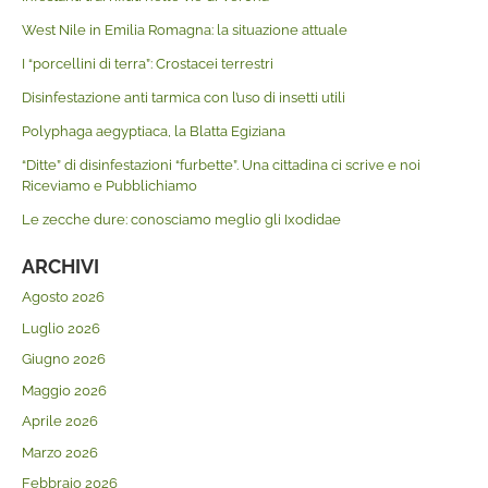
West Nile in Emilia Romagna: la situazione attuale
I “porcellini di terra”: Crostacei terrestri
Disinfestazione anti tarmica con l’uso di insetti utili
Polyphaga aegyptiaca, la Blatta Egiziana
“Ditte” di disinfestazioni “furbette”. Una cittadina ci scrive e noi
Riceviamo e Pubblichiamo
Le zecche dure: conosciamo meglio gli Ixodidae
ARCHIVI
Agosto 2026
Luglio 2026
Giugno 2026
Maggio 2026
Aprile 2026
Marzo 2026
Febbraio 2026