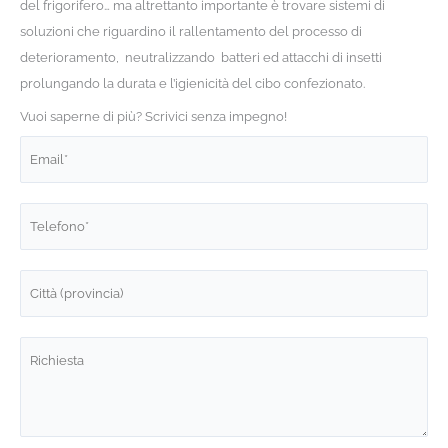
del frigorifero… ma altrettanto importante è trovare sistemi di
soluzioni che riguardino il rallentamento del processo di
deterioramento, neutralizzando batteri ed attacchi di insetti
prolungando la durata e l’igienicità del cibo confezionato.
Vuoi saperne di più? Scrivici senza impegno!