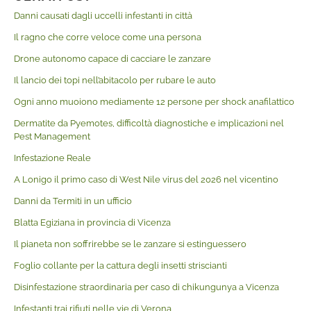
Danni causati dagli uccelli infestanti in città
Il ragno che corre veloce come una persona
Drone autonomo capace di cacciare le zanzare
Il lancio dei topi nell’abitacolo per rubare le auto
Ogni anno muoiono mediamente 12 persone per shock anafilattico
Dermatite da Pyemotes, difficoltà diagnostiche e implicazioni nel
Pest Management
Infestazione Reale
A Lonigo il primo caso di West Nile virus del 2026 nel vicentino
Danni da Termiti in un ufficio
Blatta Egiziana in provincia di Vicenza
Il pianeta non soffrirebbe se le zanzare si estinguessero
Foglio collante per la cattura degli insetti striscianti
Disinfestazione straordinaria per caso di chikungunya a Vicenza
Infestanti trai rifiuti nelle vie di Verona