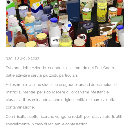
939* 28 luglio 2023
Esistono delle Aziende, riconducibili al mondo del Pest Control,
dalle attività e servizi piuttosto particolari.
Ad esempio, ci sono studi che eseguono l’analisi dei campioni di
matrici alimentari per riconoscere gli organismi infestanti e
classificarli, esaminando anche origine, entità e dinamica della
contaminazione.
Con i risultati delle ricerche vengono redatti poi relativi referti, utili
specialmente in caso di reclami e contestazioni.