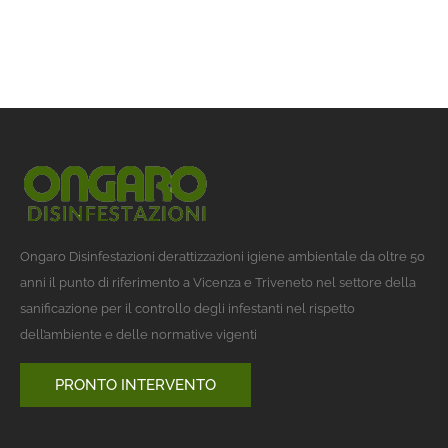
Ongaro Disinfestazioni derattizzazioni igiene ambientale da oltre 50
anni il punto di riferimento a Vicenza e Triveneto nel settore della
sanificazione per il controllo degli infestanti nel rispetto
dell’ambiente e delle normative vigenti
PRONTO INTERVENTO