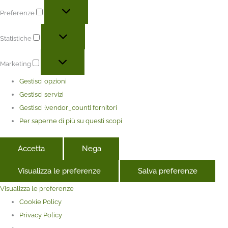
Preferenze
Statistiche
Marketing
Gestisci opzioni
Gestisci servizi
Gestisci {vendor_count} fornitori
Per saperne di più su questi scopi
Accetta
Nega
Visualizza le preferenze
Salva preferenze
Visualizza le preferenze
Cookie Policy
Privacy Policy