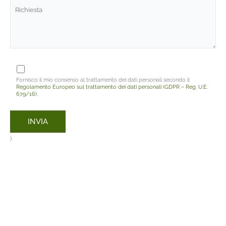
Fornisco il mio consenso al trattamento dei dati personali secondo il
Regolamento Europeo sul trattamento dei dati personali (GDPR – Reg. U.E.
679/16)
.
)