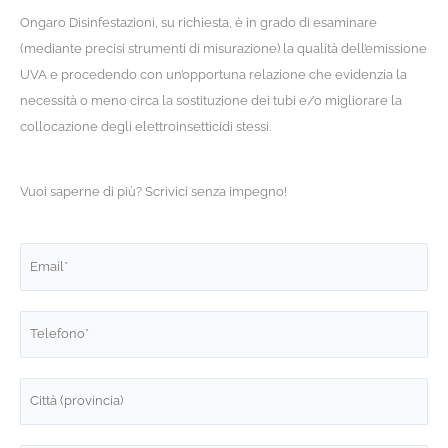
Ongaro Disinfestazioni, su richiesta, è in grado di esaminare
(mediante precisi strumenti di misurazione) la qualità dell’emissione
UVA e procedendo con un’opportuna relazione che evidenzia la
necessità o meno circa la sostituzione dei tubi e/o migliorare la
collocazione degli elettroinsetticidi stessi.
Vuoi saperne di più? Scrivici senza impegno!