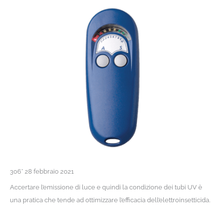
306* 28 febbraio 2021
Accertare l’emissione di luce e quindi la condizione dei tubi UV è
una pratica che tende ad ottimizzare l’efficacia dell’elettroinsetticida.