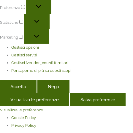
Preferenze
Statistiche
Marketing
Gestisci opzioni
Gestisci servizi
Gestisci {vendor_count} fornitori
Per saperne di più su questi scopi
Accetta
Nega
Visualizza le preferenze
Salva preferenze
Visualizza le preferenze
Cookie Policy
Privacy Policy