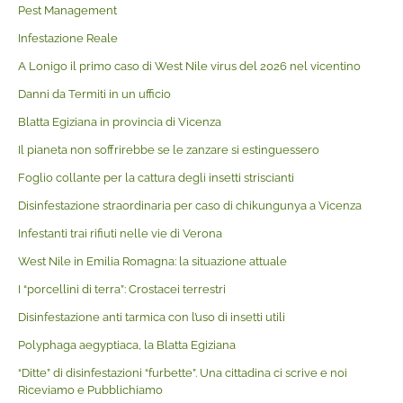
Pest Management
Infestazione Reale
A Lonigo il primo caso di West Nile virus del 2026 nel vicentino
Danni da Termiti in un ufficio
Blatta Egiziana in provincia di Vicenza
Il pianeta non soffrirebbe se le zanzare si estinguessero
Foglio collante per la cattura degli insetti striscianti
Disinfestazione straordinaria per caso di chikungunya a Vicenza
Infestanti trai rifiuti nelle vie di Verona
West Nile in Emilia Romagna: la situazione attuale
I “porcellini di terra”: Crostacei terrestri
Disinfestazione anti tarmica con l’uso di insetti utili
Polyphaga aegyptiaca, la Blatta Egiziana
“Ditte” di disinfestazioni “furbette”. Una cittadina ci scrive e noi
Riceviamo e Pubblichiamo