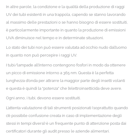
In altre parole, la condizione e la qualità della produzione di raggi
UV dei tubi esistenti in una trappola, capendo se stanno lavorando
al massimo delle prestazioni o se hanno bisogno di essere sostituiti,
è particolarmente importante in quanto la produzione di emissioni
UVA diminuisce nel tempo e in determinate situazioni.
Lo stato dei tubi non può essere valutata ad occhio nudo dall’uomo
in quanto non può percepire i raggi UV.
I tubi/lampade all’interno contengono fosfori in modo da ottenere
un picco di emissione intorno a 365 nm. Questa è la perfetta
lunghezza d’onda per attrarre la maggior parte degli insetti volanti
e questa è quindi la “potenza” che l’elettroinsetticida deve avere.
Ogni anno, i tubi, devono essere sostituiti.
L’attenta valutazione di tali strumenti posizionati (soprattutto quando
c’è possibile confusione creata in caso di implementazione degli
stessi in tempi diversi) è un frequente punto di attenzione posta dai
certificatori durante gli audit presso le aziende alimentari.