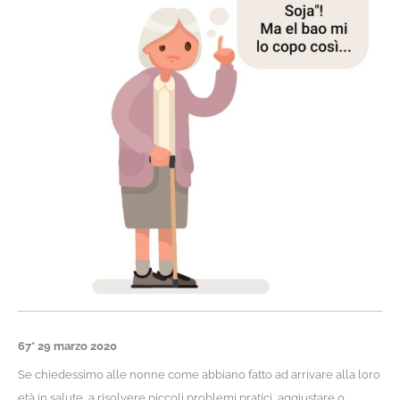
67* 29 marzo 2020
Se chiedessimo alle nonne come abbiano fatto ad arrivare alla loro
età in salute, a risolvere piccoli problemi pratici, aggiustare o