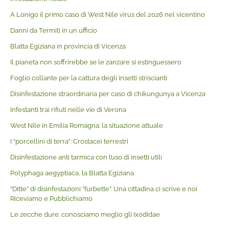
A Lonigo il primo caso di West Nile virus del 2026 nel vicentino
Danni da Termiti in un ufficio
Blatta Egiziana in provincia di Vicenza
Il pianeta non soffrirebbe se le zanzare si estinguessero
Foglio collante per la cattura degli insetti striscianti
Disinfestazione straordinaria per caso di chikungunya a Vicenza
Infestanti trai rifiuti nelle vie di Verona
West Nile in Emilia Romagna: la situazione attuale
I “porcellini di terra”: Crostacei terrestri
Disinfestazione anti tarmica con l’uso di insetti utili
Polyphaga aegyptiaca, la Blatta Egiziana
“Ditte” di disinfestazioni “furbette”. Una cittadina ci scrive e noi
Riceviamo e Pubblichiamo
Le zecche dure: conosciamo meglio gli Ixodidae