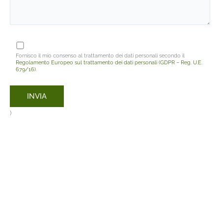
Fornisco il mio consenso al trattamento dei dati personali secondo il
Regolamento Europeo sul trattamento dei dati personali (GDPR – Reg. U.E.
679/16)
.
)