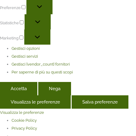
Preferenze
Statistiche
Marketing
Gestisci opzioni
Gestisci servizi
Gestisci {vendor_count} fornitori
Per saperne di più su questi scopi
Accetta
Nega
Visualizza le preferenze
Salva preferenze
Visualizza le preferenze
Cookie Policy
Privacy Policy