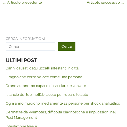
←
Articolo precedente
Articolo successivo
→
CERCA INFORMAZIONI
Cerca
ULTIMI POST
Danni causati dagli uccelli infestanti in città
Il ragno che corre veloce come una persona
Drone autonomo capace di cacciare le zanzare
Il lancio dei topi nell’abitacolo per rubare le auto
Ogni anno muoiono mediamente 12 persone per shock anafilattico
Dermatite da Pyemotes, difficoltà diagnostiche e implicazioni nel
Pest Management
Infestazione Reale