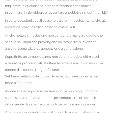
migliorare la quotidianità in genere facendo attenzione a
risparmiare, inizierebbero a raccontare aneddoti e rimedi “infallibili”.
In certe occasioni questi possono essere “miracolosi”, tanto che gli
esperti del caso specifico possono consigliarli.
Anche nella disinfestazione non vengono a mancare quelle che
sono le soluzioni che provengono da “scoperte” o invenzioni
antiche, tramandate da generazione a generazione.
Soprattutto un tempo, quando non c’erano prodotti chimici ed
alternative professionali, sfruttare la fantasia era l’unico modo per
tentare di difendersi dagli infestanti.
Sebbene nell’antichità, probabilmente, la presenza dei parassiti
fosse più tollerata.
Alcune strategie possono essere inutili e non raggiungono lo
scopo sperato. Talvolta i metodi prevedono l’uso di sostanze
difficilmente da reperire o pericolose per la manipolazione.
Quanto segue, quindi, ha solo il fine di dare eventuali spunti e