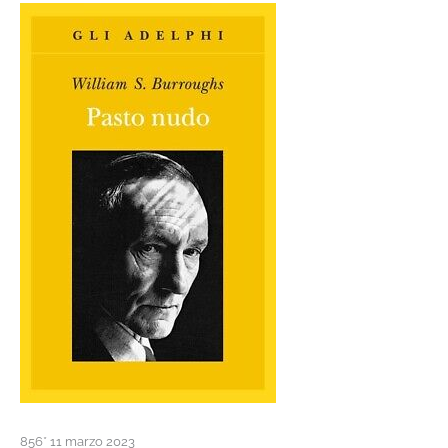
856* 11 marzo 2023