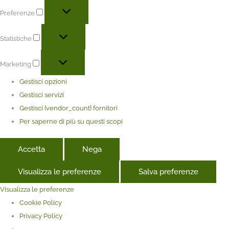
Preferenze
Statistiche
Marketing
Gestisci opzioni
Gestisci servizi
Gestisci {vendor_count} fornitori
Per saperne di più su questi scopi
Accetta
Nega
Visualizza le preferenze
Salva preferenze
Visualizza le preferenze
Cookie Policy
Privacy Policy