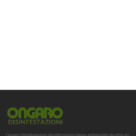
Ongaro Disinfestazioni derattizzazioni igiene ambientale da oltre 50