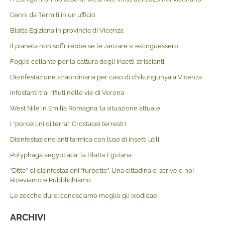
Danni da Termiti in un ufficio
Blatta Egiziana in provincia di Vicenza
Il pianeta non soffrirebbe se le zanzare si estinguessero
Foglio collante per la cattura degli insetti striscianti
Disinfestazione straordinaria per caso di chikungunya a Vicenza
Infestanti trai rifiuti nelle vie di Verona
West Nile in Emilia Romagna: la situazione attuale
I “porcellini di terra”: Crostacei terrestri
Disinfestazione anti tarmica con l’uso di insetti utili
Polyphaga aegyptiaca, la Blatta Egiziana
“Ditte” di disinfestazioni “furbette”. Una cittadina ci scrive e noi
Riceviamo e Pubblichiamo
Le zecche dure: conosciamo meglio gli Ixodidae
ARCHIVI