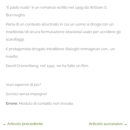
“Il pasto nudo” è un romanzo scritto nel 1959 da William S.
Burroughs.
Parla di un contesto allucinato in cui un uomo si droga con un
insetticida (di sicura formulazione obsoleta) usato per uccidere gli
scarafaggi.
Il protagonista drogato intrattiene dialoghi immaginari con… un
insetto.
David Cronenberg, nel 1991, ne ha fatto un film.
Vuoi saperne di più?
Scrivici senza impegno!
Errore:
Modulo di contatto non trovato.
←
Articolo precedente
Articolo successivo
→