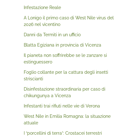
Infestazione Reale
A Lonigo il primo caso di West Nile virus del
2026 nel vicentino
Danni da Termiti in un ufficio
Blatta Egiziana in provincia di Vicenza
Il pianeta non soffrirebbe se le zanzare si
estinguessero
Foglio collante per la cattura degli insetti
striscianti
Disinfestazione straordinaria per caso di
chikungunya a Vicenza
Infestanti trai rifiuti nelle vie di Verona
West Nile in Emilia Romagna: la situazione
attuale
I “porcellini di terra”: Crostacei terrestri