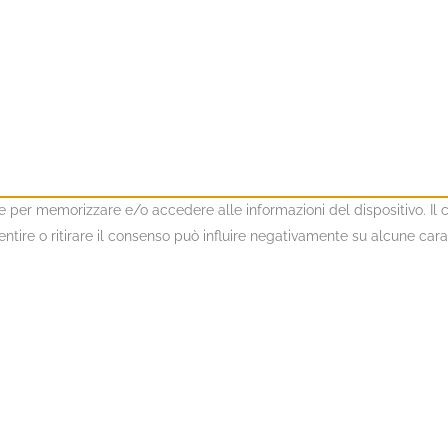
kie per memorizzare e/o accedere alle informazioni del dispositivo. I
ire o ritirare il consenso può influire negativamente su alcune caratt