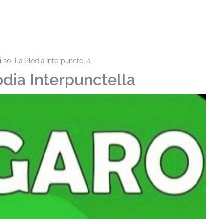
i 20. La Plodia Interpunctella
odia Interpunctella