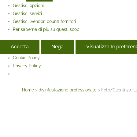
Gestisci opzioni
Gestisci servizi
Gestisci {vendor_count} fornitori
Per saperne di più su questi scopi
Accetta
Nega
Visualizza le preferen
Cookie Policy
Privacy Policy
Face
Home
disinfestazione professionale
Foto/Clienti 20. L