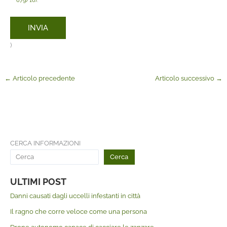
679/16)
.
)
←
Articolo precedente
Articolo successivo
→
CERCA INFORMAZIONI
Cerca
ULTIMI POST
Danni causati dagli uccelli infestanti in città
Il ragno che corre veloce come una persona