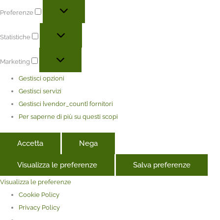
Preferenze
Statistiche
Marketing
Gestisci opzioni
Gestisci servizi
Gestisci {vendor_count} fornitori
Per saperne di più su questi scopi
Accetta
Nega
Visualizza le preferenze
Salva preferenze
Visualizza le preferenze
Cookie Policy
Privacy Policy