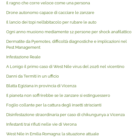
Il ragno che corre veloce come una persona
Drone autonomo capace di cacciare le zanzare
Il lancio dei topi nell’abitacolo per rubare le auto
Ogni anno muoiono mediamente 12 persone per shock anafilattico
Dermatite da Pyemotes, difficoltà diagnostiche e implicazioni nel
Pest Management
Infestazione Reale
A Lonigo il primo caso di West Nile virus del 2026 nel vicentino
Danni da Termiti in un ufficio
Blatta Egiziana in provincia di Vicenza
Il pianeta non soffrirebbe se le zanzare si estinguessero
Foglio collante per la cattura degli insetti striscianti
Disinfestazione straordinaria per caso di chikungunya a Vicenza
Infestanti trai rifiuti nelle vie di Verona
West Nile in Emilia Romagna: la situazione attuale