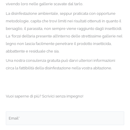
vivendo loro nelle gallerie scavate dal tarlo.
La disinfestazione ambientale, seppur praticata con opportune
metodologie, capita che trovi limiti nei risultati ottenuti in quanto il
bersaglio, il parassita, non sempre viene raggiunto dagli insetticidi.
La ‘forza’ dell’aria presente all’interno delle strettissime gallerie nel
legno non lascia facilmente penetrare il prodotto insetticida,
abbattente e residuale che sia.
Una nostra consulenza gratuita può darvi ulteriori informazioni
circa la fattibilità della disinfestazione nella vostra abitazione.
Vuoi saperne di più? Scrivici senza impegno!