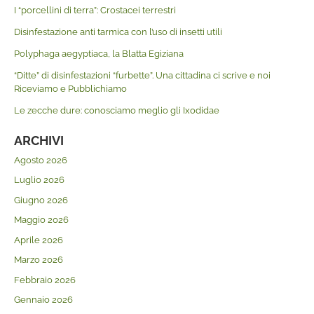
I “porcellini di terra”: Crostacei terrestri
Disinfestazione anti tarmica con l’uso di insetti utili
Polyphaga aegyptiaca, la Blatta Egiziana
“Ditte” di disinfestazioni “furbette”. Una cittadina ci scrive e noi
Riceviamo e Pubblichiamo
Le zecche dure: conosciamo meglio gli Ixodidae
ARCHIVI
Agosto 2026
Luglio 2026
Giugno 2026
Maggio 2026
Aprile 2026
Marzo 2026
Febbraio 2026
Gennaio 2026