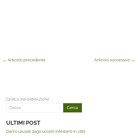
←
Articolo precedente
Articolo successivo
→
CERCA INFORMAZIONI
Cerca
ULTIMI POST
Danni causati dagli uccelli infestanti in città