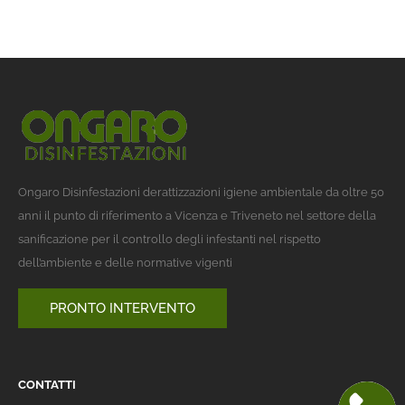
Ongaro Disinfestazioni derattizzazioni igiene ambientale da oltre 50
anni il punto di riferimento a Vicenza e Triveneto nel settore della
sanificazione per il controllo degli infestanti nel rispetto
dell’ambiente e delle normative vigenti
PRONTO INTERVENTO
CONTATTI