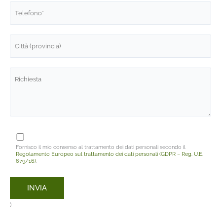
Fornisco il mio consenso al trattamento dei dati personali secondo il
Regolamento Europeo sul trattamento dei dati personali (GDPR – Reg. U.E.
679/16)
.
)