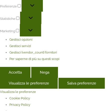
Preferenze
Statistiche
Marketing
Gestisci opzioni
Gestisci servizi
Gestisci {vendor_count} fornitori
Per saperne di più su questi scopi
Accetta
Nega
Visualizza le preferenze
Salva preferenze
Visualizza le preferenze
Cookie Policy
Privacy Policy