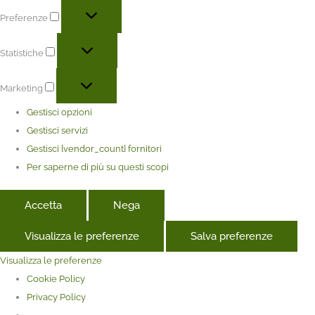
Preferenze
Statistiche
Marketing
Gestisci opzioni
Gestisci servizi
Gestisci {vendor_count} fornitori
Per saperne di più su questi scopi
Accetta
Nega
Visualizza le preferenze
Salva preferenze
Visualizza le preferenze
Cookie Policy
Privacy Policy