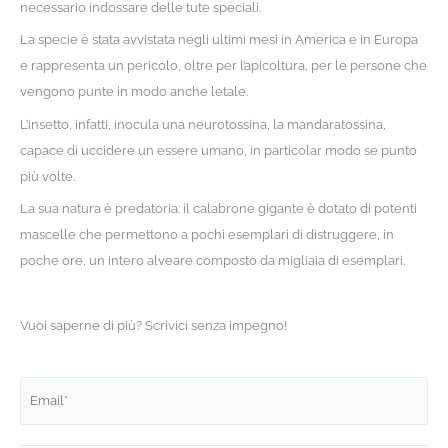
necessario indossare delle tute speciali.
La specie è stata avvistata negli ultimi mesi in America e in Europa
e rappresenta un pericolo, oltre per l’apicoltura, per le persone che
vengono punte in modo anche letale.
L’insetto, infatti, inocula una neurotossina, la mandaratossina,
capace di uccidere un essere umano, in particolar modo se punto
più volte.
La sua natura è predatoria: il calabrone gigante è dotato di potenti
mascelle che permettono a pochi esemplari di distruggere, in
poche ore, un intero alveare composto da migliaia di esemplari.
Vuoi saperne di più? Scrivici senza impegno!