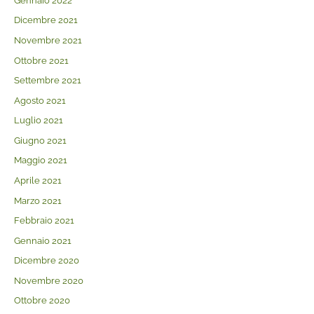
Gennaio 2022
Dicembre 2021
Novembre 2021
Ottobre 2021
Settembre 2021
Agosto 2021
Luglio 2021
Giugno 2021
Maggio 2021
Aprile 2021
Marzo 2021
Febbraio 2021
Gennaio 2021
Dicembre 2020
Novembre 2020
Ottobre 2020