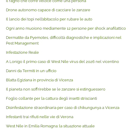
Il ragno che corre veloce come una persona
Drone autonomo capace di cacciare le zanzare
Il lancio dei topi nell’abitacolo per rubare le auto
Ogni anno muoiono mediamente 12 persone per shock anafilattico
Dermatite da Pyemotes, difficoltà diagnostiche e implicazioni nel
Pest Management
Infestazione Reale
A Lonigo il primo caso di West Nile virus del 2026 nel vicentino
Danni da Termiti in un ufficio
Blatta Egiziana in provincia di Vicenza
Il pianeta non soffrirebbe se le zanzare si estinguessero
Foglio collante per la cattura degli insetti striscianti
Disinfestazione straordinaria per caso di chikungunya a Vicenza
Infestanti trai rifiuti nelle vie di Verona
West Nile in Emilia Romagna: la situazione attuale