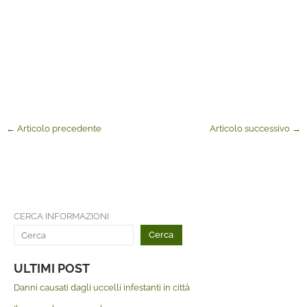
←
Articolo precedente
Articolo successivo
→
CERCA INFORMAZIONI
Cerca
ULTIMI POST
Danni causati dagli uccelli infestanti in città