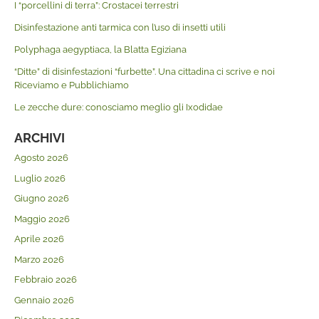
I “porcellini di terra”: Crostacei terrestri
Disinfestazione anti tarmica con l’uso di insetti utili
Polyphaga aegyptiaca, la Blatta Egiziana
“Ditte” di disinfestazioni “furbette”. Una cittadina ci scrive e noi
Riceviamo e Pubblichiamo
Le zecche dure: conosciamo meglio gli Ixodidae
ARCHIVI
Agosto 2026
Luglio 2026
Giugno 2026
Maggio 2026
Aprile 2026
Marzo 2026
Febbraio 2026
Gennaio 2026