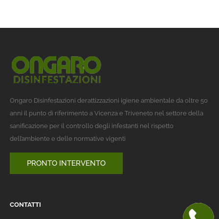
Ongaro Disinfestazioni derattizzazioni igiene ambientale da oltre 50
anni il punto di riferimento a Vicenza e Triveneto nel settore della
sanificazione per il controllo degli infestanti nel rispetto
dell’ambiente e delle normative vigenti
PRONTO INTERVENTO
CONTATTI