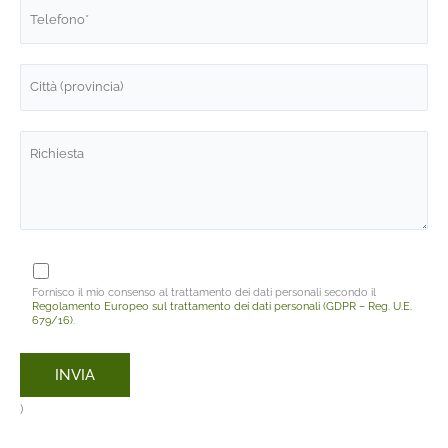
Fornisco il mio consenso al trattamento dei dati personali secondo il
Regolamento Europeo sul trattamento dei dati personali (GDPR – Reg. U.E.
679/16)
.
)