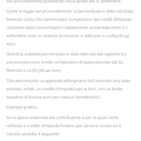
nel provvedimento pubblicato nella serata del 11 settembre.
Come si legge nel provvedimento, la percentuale è stata calcolata
tenendo conto che l’ammontare complessivo dei crediti d’imposta
risultante dalle comunicazioni validamente presentate entro il 7
settembre 2020, in assenza di rinuncia, è stato pari a 1.278.578.142
euro.
Quindi la suddetta percentuale è stata ottenuta dal rapporto tra
200.000.000 euro (limite complessivo di spesa previsto dal DL
Rilancio) e 1.278.578.142 euro.
Tale percentuale va applicata all’originario 60% previsto (era stato
previsto, infatti, un credito d’imposta pari al 60%, con un limite
massimo di 60.000 euro per ciascun beneficiario).
Esempio pratico:
Se le spese sostenute dal contribuente e per le quali viene
richiesto il credito d’imposta fossero pari ad euro 10.000,00 il
calcolo sarebbe il seguente: