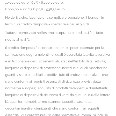
10.000,00 euro * 60% = 6.000,00 euro;
6.000,00 euro *15,6423% = 938,53 euro.
Ne deriva che, facendo una semplice proporzione, il bonus – in
termini di credito d’imposta – spettante è pari al 9,38%.
Tuttavia, come visto nell’esempio sopra, tale credito si è di fatto
ridotto al 9,38%.
Il credito d’imposta è riconosciuto per le spese sostenute per la
sanificazione degli ambienti nei quali è esercitata l’attività lavorativa
e istituzionale e degli strumenti utilizzati nell’ambito di tali attività;
l’acquisto di dispositivi di protezione individuale, quali mascherine,
guanti, visiere e occhiali protettivi, tute di protezione e calzari, che
siano conformi ai requisiti essenziali di sicurezza previsti dalla
normativa europea; l’acquisto di prodotti detergenti e disinfettanti;
l’acquisto di dispositivi di sicurezza diversi da quelli di cui alla lettera
b), quali termometri, termo scanner, tappeti e vaschette
decontaminanti e igienizzanti, che siano conformi ai requisiti
essenziali di sicurezza previsti dalla normativa europea, ivi incluse