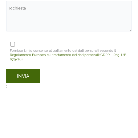
Fornisco il mio consenso al trattamento dei dati personali secondo il
Regolamento Europeo sul trattamento dei dati personali (GDPR – Reg. U.E.
679/16)
.
)