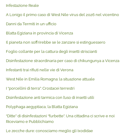
Infestazione Reale
A Lonigo il primo caso di West Nile virus del 2026 nel vicentino
Danni da Termiti in un ufficio
Blatta Egiziana in provincia di Vicenza
Il pianeta non soffrirebbe se le zanzare si estinguessero
Foglio collante per la cattura degli insetti striscianti
Disinfestazione straordinaria per caso di chikungunya a Vicenza
Infestanti trai rifiuti nelle vie di Verona
West Nile in Emilia Romagna: la situazione attuale
I “porcellini di terra”: Crostacei terrestri
Disinfestazione anti tarmica con l’uso di insetti utili
Polyphaga aegyptiaca, la Blatta Egiziana
“Ditte” di disinfestazioni “furbette”. Una cittadina ci scrive e noi
Riceviamo e Pubblichiamo
Le zecche dure: conosciamo meglio gli Ixodidae