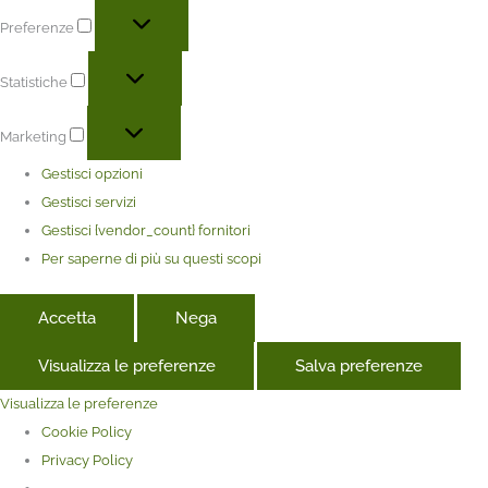
Preferenze
Statistiche
Marketing
Gestisci opzioni
Gestisci servizi
Gestisci {vendor_count} fornitori
Per saperne di più su questi scopi
Accetta
Nega
Visualizza le preferenze
Salva preferenze
Visualizza le preferenze
Cookie Policy
Privacy Policy