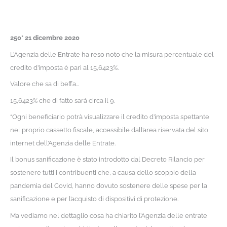
250* 21 dicembre 2020
L’Agenzia delle Entrate ha reso noto che la misura percentuale del
credito d’imposta è pari al 15,6423%.
Valore che sa di beffa…
15,6423% che di fatto sarà circa il 9.
“Ogni beneficiario potrà visualizzare il credito d’imposta spettante
nel proprio cassetto fiscale, accessibile dall’area riservata del sito
internet dell’Agenzia delle Entrate.
Il bonus sanificazione è stato introdotto dal Decreto Rilancio per
sostenere tutti i contribuenti che, a causa dello scoppio della
pandemia del Covid, hanno dovuto sostenere delle spese per la
sanificazione e per l’acquisto di dispositivi di protezione.
Ma vediamo nel dettaglio cosa ha chiarito l’Agenzia delle entrate