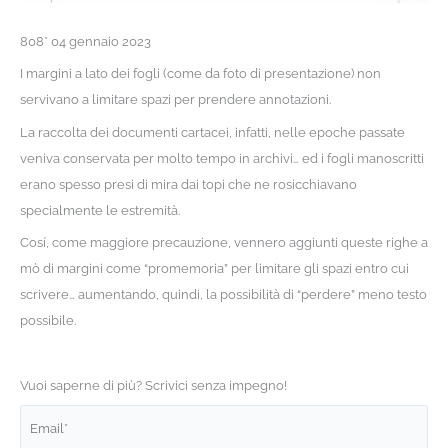
808* 04 gennaio 2023
I margini a lato dei fogli (come da foto di presentazione) non
servivano a limitare spazi per prendere annotazioni.
La raccolta dei documenti cartacei, infatti, nelle epoche passate
veniva conservata per molto tempo in archivi… ed i fogli manoscritti
erano spesso presi di mira dai topi che ne rosicchiavano
specialmente le estremità.
Cosí, come maggiore precauzione, vennero aggiunti queste righe a
mò di margini come “promemoria” per limitare gli spazi entro cui
scrivere… aumentando, quindi, la possibilità di “perdere” meno testo
possibile.
Vuoi saperne di più? Scrivici senza impegno!