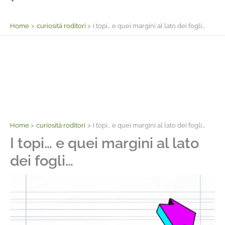
Facebook
Home
curiosità roditori
I topi… e quei margini al lato dei fogli…
Home
curiosità roditori
I topi… e quei margini al lato dei fogli…
I topi… e quei margini al lato
dei fogli…