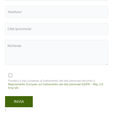
Fornisco il mio consenso al trattamento dei dati personali secondo il
Regolamento Europeo sul trattamento dei dati personali (GDPR – Reg. U.E.
679/16)
.
)