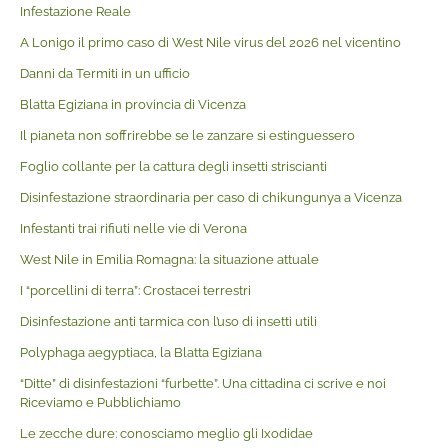
Infestazione Reale
A Lonigo il primo caso di West Nile virus del 2026 nel vicentino
Danni da Termiti in un ufficio
Blatta Egiziana in provincia di Vicenza
Il pianeta non soffrirebbe se le zanzare si estinguessero
Foglio collante per la cattura degli insetti striscianti
Disinfestazione straordinaria per caso di chikungunya a Vicenza
Infestanti trai rifiuti nelle vie di Verona
West Nile in Emilia Romagna: la situazione attuale
I “porcellini di terra”: Crostacei terrestri
Disinfestazione anti tarmica con l’uso di insetti utili
Polyphaga aegyptiaca, la Blatta Egiziana
“Ditte” di disinfestazioni “furbette”. Una cittadina ci scrive e noi
Riceviamo e Pubblichiamo
Le zecche dure: conosciamo meglio gli Ixodidae