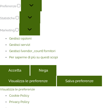
Preferenze
Statistiche
Marketing
Gestisci opzioni
Gestisci servizi
Gestisci {vendor_count} fornitori
Per saperne di più su questi scopi
Accetta
Nega
Visualizza le preferenze
Salva preferenze
Visualizza le preferenze
Cookie Policy
Privacy Policy