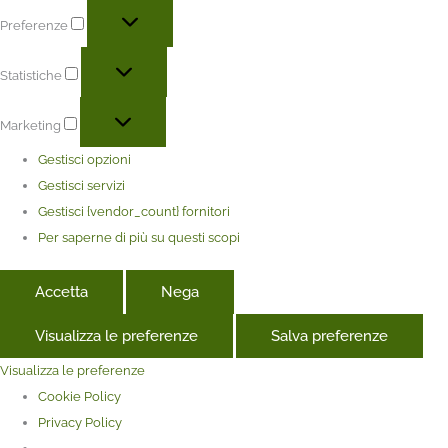
Preferenze
Statistiche
Marketing
Gestisci opzioni
Gestisci servizi
Gestisci {vendor_count} fornitori
Per saperne di più su questi scopi
Accetta
Nega
Visualizza le preferenze
Salva preferenze
Visualizza le preferenze
Cookie Policy
Privacy Policy