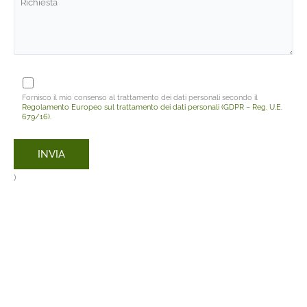
Fornisco il mio consenso al trattamento dei dati personali secondo il
Regolamento Europeo sul trattamento dei dati personali (GDPR – Reg. U.E.
679/16)
.
)