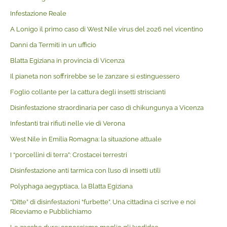
Infestazione Reale
A Lonigo il primo caso di West Nile virus del 2026 nel vicentino
Danni da Termiti in un ufficio
Blatta Egiziana in provincia di Vicenza
Il pianeta non soffrirebbe se le zanzare si estinguessero
Foglio collante per la cattura degli insetti striscianti
Disinfestazione straordinaria per caso di chikungunya a Vicenza
Infestanti trai rifiuti nelle vie di Verona
West Nile in Emilia Romagna: la situazione attuale
I “porcellini di terra”: Crostacei terrestri
Disinfestazione anti tarmica con l’uso di insetti utili
Polyphaga aegyptiaca, la Blatta Egiziana
“Ditte” di disinfestazioni “furbette”. Una cittadina ci scrive e noi
Riceviamo e Pubblichiamo