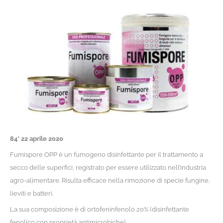
84* 22 aprile 2020
Fumispore OPP è un fumogeno disinfettante per il trattamento a
secco delle superfici, registrato per essere utilizzato nell’industria
agro-alimentare. Risulta efficace nella rimozione di specie fungine,
lieviti e batteri.
La sua composizione è di ortofeninfenolo 20% (disinfettante
fenolico con proprietà antimicrobiche).