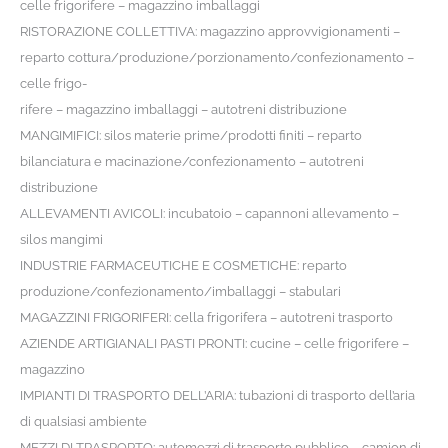
celle frigorifere – magazzino imballaggi
RISTORAZIONE COLLETTIVA: magazzino approvvigionamenti –
reparto cottura/produzione/porzionamento/confezionamento –
celle frigo-
rifere – magazzino imballaggi – autotreni distribuzione
MANGIMIFICI: silos materie prime/prodotti finiti – reparto
bilanciatura e macinazione/confezionamento – autotreni
distribuzione
ALLEVAMENTI AVICOLI: incubatoio – capannoni allevamento –
silos mangimi
INDUSTRIE FARMACEUTICHE E COSMETICHE: reparto
produzione/confezionamento/imballaggi – stabulari
MAGAZZINI FRIGORIFERI: cella frigorifera – autotreni trasporto
AZIENDE ARTIGIANALI PASTI PRONTI: cucine – celle frigorifere –
magazzino
IMPIANTI DI TRASPORTO DELL’ARIA: tubazioni di trasporto dell’aria
di qualsiasi ambiente
MEZZI DI TRASPORTO: automezzi di trasporto pubblico – camion di