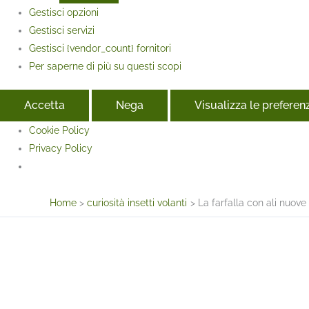
Gestisci opzioni
Gestisci servizi
Gestisci {vendor_count} fornitori
Per saperne di più su questi scopi
Accetta
Nega
Visualizza le preferen
Cookie Policy
Privacy Policy
Face
Home
curiosità insetti volanti
La farfalla con ali nuove