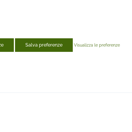
ze
Salva preferenze
Visualizza le preferenze
book