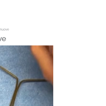
i nuove
ve