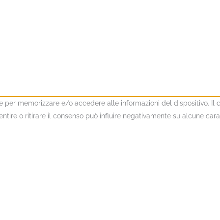
kie per memorizzare e/o accedere alle informazioni del dispositivo. I
ire o ritirare il consenso può influire negativamente su alcune caratt