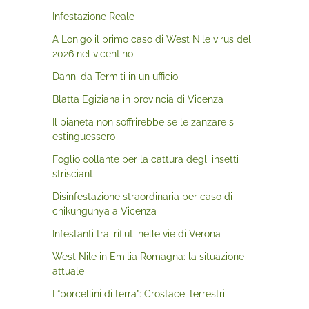
Infestazione Reale
A Lonigo il primo caso di West Nile virus del
2026 nel vicentino
Danni da Termiti in un ufficio
Blatta Egiziana in provincia di Vicenza
Il pianeta non soffrirebbe se le zanzare si
estinguessero
Foglio collante per la cattura degli insetti
striscianti
Disinfestazione straordinaria per caso di
chikungunya a Vicenza
Infestanti trai rifiuti nelle vie di Verona
West Nile in Emilia Romagna: la situazione
attuale
I “porcellini di terra”: Crostacei terrestri